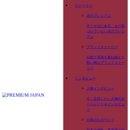
ストーリー
次のプレミアム
すぐそばにある、まだ気
づいていない次のプレミ
アム
ブランドストーリー
伝統と革新を兼ね備えた
類い稀なブランドストー
リー
インタビュー
人物インタビュー
今、注目したい人物のポ
ートレート＆インタビュ
ー
日本のものづくり