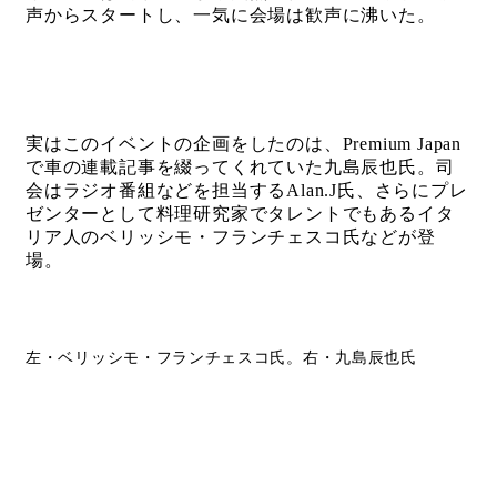
声からスタートし、一気に会場は歓声に沸いた。
実はこのイベントの企画をしたのは、Premium Japan
で車の連載記事を綴ってくれていた九島辰也氏。司
会はラジオ番組などを担当するAlan.J氏、さらにプレ
ゼンターとして料理研究家でタレントでもあるイタ
リア人のベリッシモ・フランチェスコ氏などが登
場。
左・ベリッシモ・フランチェスコ氏。右・九島辰也氏