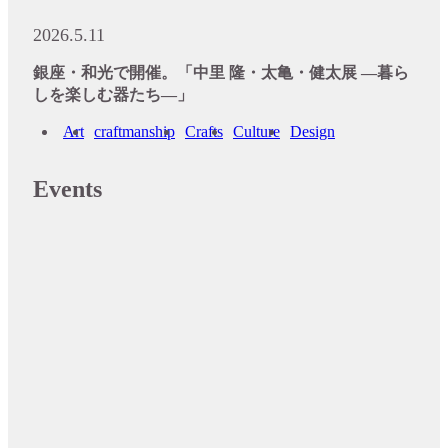
2026.5.11
銀座・和光で開催。「中里 隆・太亀・健太展 ―暮ら
しを楽しむ器たち―」
Art
craftmanship
Crafts
Culture
Design
Events