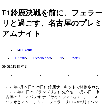
F1鈴鹿決戦を前に、フェラー
リと過ごす、名古屋のプレミ
アムナイト
TOP
Events
Culture
Experiences
PR
Sports
SNSに投稿する
2026年3月27日〜29日に鈴鹿サーキットで開催された
「2026年F1日本グランプリ」に先立ち、3月25日、名
古屋の「エスパシオ ナゴヤキャッスル」にて、エス
パシオとスクーデリア・フェラーリHPの特別イベン