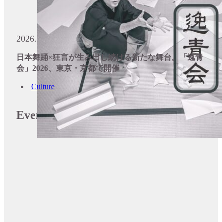
2026.8.6
日本舞踊×狂言が生み出し続ける新たな舞台。「逸青
会」2026、東京・京都で開催
Culture
Events