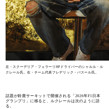
左・スクーデリア・フェラーリHPドライバーのシャルル・ル
クレール氏。右・チーム代表フレデリック・バスール氏。
話題が鈴鹿サーキットで開催される「2026年F1日本
グランプリ」に移ると、ルクレールは次のように語
る。