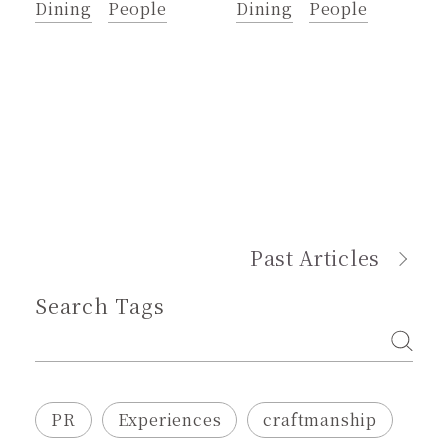
Dining
People
Dining
People
Past Articles
Search Tags
PR
Experiences
craftmanship