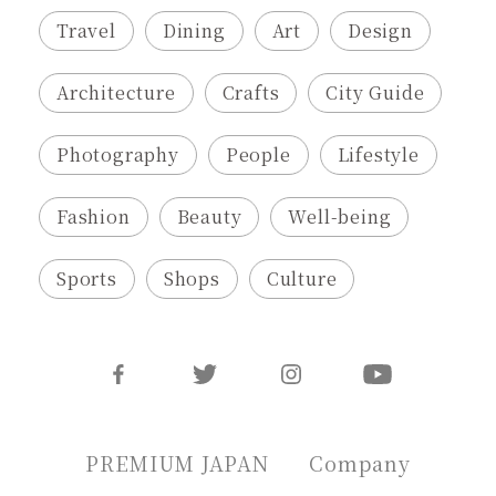
Travel
Dining
Art
Design
Architecture
Crafts
City Guide
Photography
People
Lifestyle
Fashion
Beauty
Well-being
Sports
Shops
Culture
PREMIUM JAPAN
Company