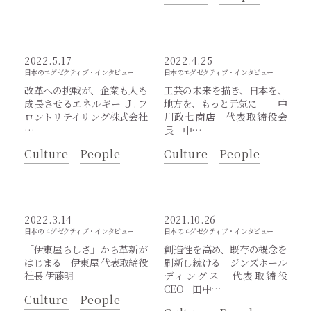
2022.5.17
2022.4.25
日本のエグゼクティブ・インタビュー
日本のエグゼクティブ・インタビュー
改革への挑戦が、企業も人も
工芸の未来を描き、日本を、
成長させるエネルギー Ｊ. フ
地方を、もっと元気に 中
ロントリテイリング株式会社
川政七商店 代表取締役会
…
長 中…
Culture
People
Culture
People
2022.3.14
2021.10.26
日本のエグゼクティブ・インタビュー
日本のエグゼクティブ・インタビュー
「伊東屋らしさ」から革新が
創造性を高め、既存の概念を
はじまる 伊東屋 代表取締役
刷新し続ける ジンズホール
社長 伊藤明
ディングス 代表取締役
CEO 田中…
Culture
People