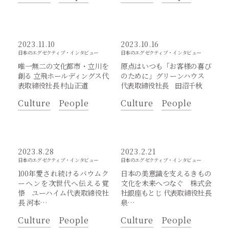
2023.11.10
2023.10.16
日本のエグゼクティブ・インタビュー
日本のエグゼクティブ・インタビュー
唯一無二の文化都市・立川を
原点はいつも「お客様の喜び
創る 立飛ホールディングス代
のために」グリーンハウス
表取締役社長 村山正道
代表取締役社長 田沼千秋
Culture
People
Culture
People
2023.8.28
2023.2.21
日本のエグゼクティブ・インタビュー
日本のエグゼクティブ・インタビュー
100年愛され続けるバウムク
日本の美意識を支えるきもの
ーヘンを次世代へ伝える覚
文化を未来へつなぐ 株式会
悟 ユーハイム代表取締役社
社銀座もとじ 代表取締役社長
長 河本…
泉…
Culture
People
Culture
People