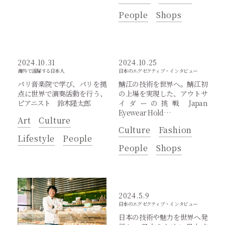
People
Shops
2024.10.31
2024.10.25
海外で活躍する日本人
日本のエグゼクティブ・インタビュー
パリ音楽院で学び、パリを拠
鯖江の技術を世界へ。鯖江初
点に世界で演奏活動を行う、
の上場を実現した、アウトサ
ピアニスト 鈴木隆太郎
イダーの挑戦 Japan
Eyewear Hold…
Art
Culture
Culture
Fashion
Lifestyle
People
People
Shops
2024.5.9
日本のエグゼクティブ・インタビュー
日本の技術や魅力を世界へ発