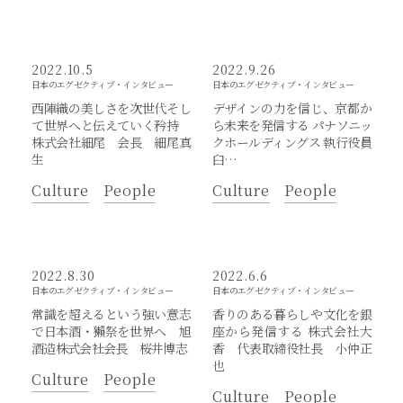
2022.10.5
2022.9.26
日本のエグゼクティブ・インタビュー
日本のエグゼクティブ・インタビュー
西陣織の美しさを次世代そし
デザインの力を信じ、京都か
て世界へと伝えていく矜持
ら未来を発信する パナソニッ
株式会社細尾 会長 細尾真
クホールディングス 執行役員
生
臼…
Culture
People
Culture
People
2022.8.30
2022.6.6
日本のエグゼクティブ・インタビュー
日本のエグゼクティブ・インタビュー
常識を超えるという強い意志
香りのある暮らしや文化を銀
で日本酒・獺祭を世界へ 旭
座から発信する 株式会社大
酒造株式会社会長 桜井博志
香 代表取締役社長 小仲正
也
Culture
People
Culture
People