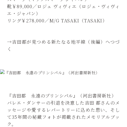
靴￥89,000／ロジェ ヴィヴィエ（ロジェ・ヴィヴィ
エ・ジャパン）
リング￥278,000／M/G TASAKI（TASAKI）
→吉田都が見つめる新たなる地平線（後編）へつづ
く
『吉田都 永遠のプリンシパル』（河出書房新社）
バレエ・ダンサーの引退を決意した吉田 都さんのメ
ッセージや愛するレパートリーに込めた思い、そし
て35年間の秘蔵フォトが掲載されたメモリアルブッ
ク。