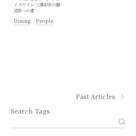
イスワイン 三澤彩奈の醸
造家への道
Dining
People
Past Articles
Search Tags