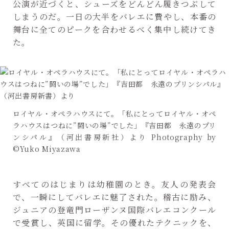
公演が近づくと、シューズをどんどん履きつぶして
しまうのだ。一日の大半をバレエに費やし、本番の
舞台に全てのピークを合わせるべく集中し続けてき
た。
ロイヤル・オペラハウスにて。「私にとってロイヤル・オペ
ラハウスはつねに”闘いの場”でした」『吉田都 永遠のプリ
ンシパル』（河出書房新社）より Photography by
©Yuko Miyazawa
すべてのはじまりは幼稚園のとき。友人の発表会
で、一瞬にしてバレエに魅了された。稽古に励み、
ジュニアの登竜門ローザンヌ国際バレエコンクール
で受賞し、英国に留学。その優れたテクニックを、