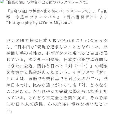
『白鳥の湖』の舞台へ出る前のバックステージで。」『吉田
都 永遠のプリンシパル』（河出書房新社）より
Photography by ©Yuko Miyazawa
バレエ団で特に日本人扱いされることはなかった
し、“日本的な”表現を追求したこともなかった。だ
が踊り手の感性は、必ずダンスに現れると吉田は信
じている。ダンサー引退後、日本文化を学ぶ時間も
できた。最近、西洋と日本の「対（つい）」の概念
を考察する機会があったという。イギリスで「対」
といえば、食器でも美術品でも同じものが二つ。だ
が日本では、微妙な違いがあっても「対」とみなす
ことがある。きらびやかで完璧に整えられた美も知
っている。けれども不完全さを美と捉え、それを楽
しむ日本人の感性、心の余裕に憧れを抱いたとい
う。