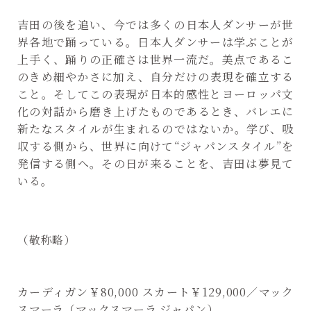
吉田の後を追い、今では多くの日本人ダンサーが世
界各地で踊っている。日本人ダンサーは学ぶことが
上手く、踊りの正確さは世界一流だ。美点であるこ
のきめ細やかさに加え、自分だけの表現を確立する
こと。そしてこの表現が日本的感性とヨーロッパ文
化の対話から磨き上げたものであるとき、バレエに
新たなスタイルが生まれるのではないか。学び、吸
収する側から、世界に向けて“ジャパンスタイル”を
発信する側へ。その日が来ることを、吉田は夢見て
いる。
（敬称略）
カーディガン￥80,000 スカート￥129,000／マック
スマーラ（マックスマーラ ジャパン）