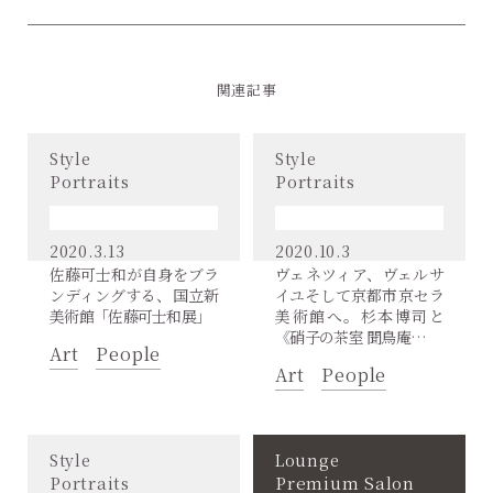
関連記事
Style
Style
Portraits
Portraits
2020.3.13
2020.10.3
佐藤可士和が自身をブラ
ヴェネツィア、ヴェルサ
ンディングする、国立新
イユそして京都市京セラ
美術館「佐藤可士和展」
美術館へ。杉本博司と
《硝子の茶室 聞鳥庵…
Art
People
Art
People
Style
Lounge
Portraits
Premium Salon