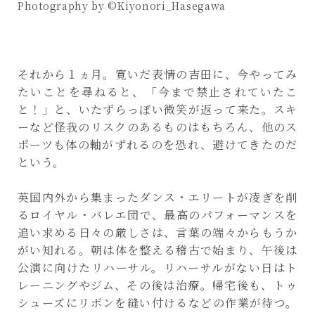
Photography by ©Kiyonori_Hasegawa
それから１ヵ月。寛いだ表情の吉田に、今やってみ
たいことを尋ねると、「今まで禁止されていたこ
と！」と、いたずらっぽい微笑が返って来た。スキ
ーなど怪我のリスクのあるものはもちろん、他のス
ポーツも体の軸がずれるのを恐れ、避けてきたのだ
という。
英国内外から集まったダンス・エリートが凌ぎを削
るロイヤル・バレエ団で、最高のパフォーマンスを
追い求める日々の厳しさは、言葉の端々からもうか
がい知れる。朝は体を整える稽古で始まり、午後は
公演に向けたリハーサル。リハーサルがない日はト
レーニングやジム、その後は治療。帰宅後も、トゥ
シューズにリボンを縫い付けるなどの作業が待つ。