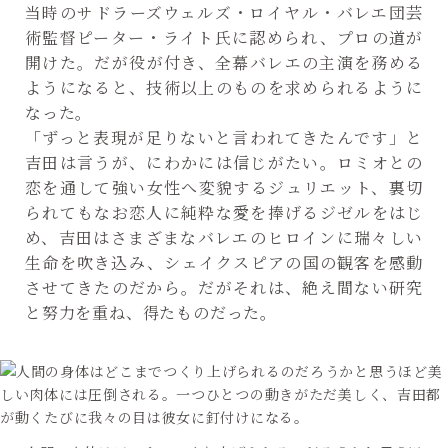
当時のサドラーズウェルズ・ロイヤル・バレエ団芸
術監督ピーター・ライト氏に認められ、プロの道が
開けた。だが役が付き、全幕バレエの主演を務める
ようになると、技術以上のものを求められるように
なった。
「ずっと表現が足りないと言われてきたんです」と
吉田は言うが、にわかには信じがたい。ロミオとの
恋を通して強い女性へ変貌するジュリエット、裏切
られてもなお恋人に純粋な愛を捧げるジゼルをはじ
め、吉田はさまざまなバレエのヒロインに瑞々しい
生命を吹き込み、シェイクスピアの国の観客を感動
させてきたのだから。だがそれは、絶え間ない研究
と努力を重ね、得たものだった。