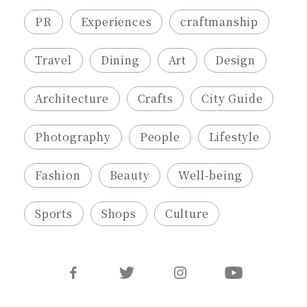
PR
Experiences
craftmanship
Travel
Dining
Art
Design
Architecture
Crafts
City Guide
Photography
People
Lifestyle
Fashion
Beauty
Well-being
Sports
Shops
Culture