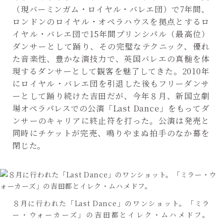
（現バーミンガム・ロイヤル・バレエ団）で7年間、
ロンドンのロイヤル・オペラハウスを拠点とするロ
イヤル・バレエ団で15年間プリンシパル（最高位）
ダンサーとして踊り、その完璧なテクニック、優れ
た音楽性、豊かな演技力で、英国バレエの真髄を体
現するダンサーとして観客を魅了してきた。2010年
にロイヤル・バレエ団を引退した後もフリーダンサ
ーとして踊り続けた吉田だが、今年８月、新国立劇
場オペラパレスでの公演「Last Dance」をもってダ
ンサーのキャリアに終止符を打った。公演は発売と
同時にチケットが完売、鳴りやまぬ拍手のなか幕を
閉じた。
８月に行われた「Last Dance」のワンショット。「ミラ
ー・ウォーカーズ」の吉田都とイレク・ムハメドフ。