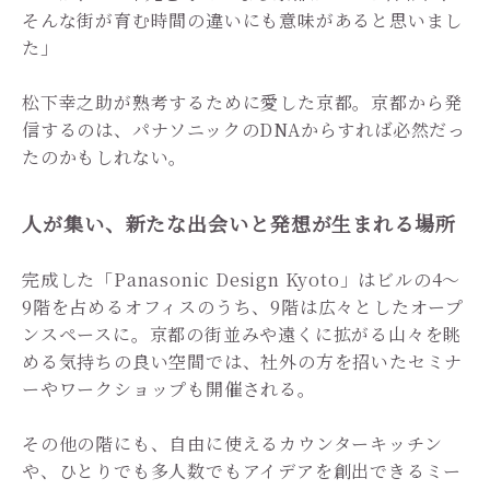
そんな街が育む時間の違いにも意味があると思いまし
た」
松下幸之助が熟考するために愛した京都。京都から発
信するのは、パナソニックのDNAからすれば必然だっ
たのかもしれない。
人が集い、新たな出会いと発想が生まれる場所
完成した「Panasonic Design Kyoto」はビルの4～
9階を占めるオフィスのうち、9階は広々としたオープ
ンスペースに。京都の街並みや遠くに拡がる山々を眺
める気持ちの良い空間では、社外の方を招いたセミナ
ーやワークショップも開催される。
その他の階にも、自由に使えるカウンターキッチン
や、ひとりでも多人数でもアイデアを創出できるミー