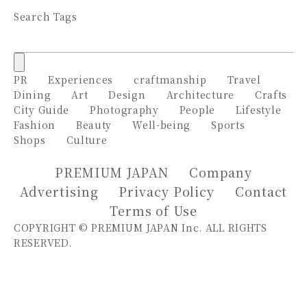
Search Tags
PR
Experiences
craftmanship
Travel
Dining
Art
Design
Architecture
Crafts
City Guide
Photography
People
Lifestyle
Fashion
Beauty
Well-being
Sports
Shops
Culture
PREMIUM JAPAN
Company
Advertising
Privacy Policy
Contact
Terms of Use
COPYRIGHT © PREMIUM JAPAN Inc. ALL RIGHTS
RESERVED.