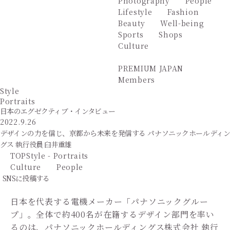
Photography
People
Lifestyle
Fashion
Beauty
Well-being
Sports
Shops
Culture
PREMIUM JAPAN
Members
Style
Portraits
日本のエグゼクティブ・インタビュー
2022.9.26
デザインの力を信じ、京都から未来を発信する パナソニックホールディン
グス 執行役員 臼井重雄
TOP
Style - Portraits
Culture
People
SNSに投稿する
日本を代表する電機メーカー「パナソニックグルー
プ」。全体で約400名が在籍するデザイン部門を率い
るのは、パナソニックホールディングス株式会社 執行