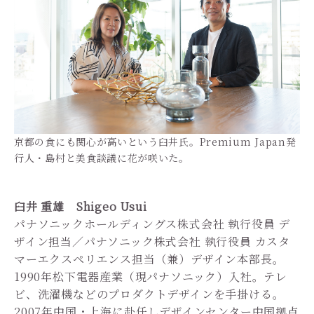
京都の食にも関心が高いという臼井氏。Premium Japan発
行人・島村と美食談議に花が咲いた。
臼井 重雄 Shigeo Usui
パナソニックホールディングス株式会社 執行役員 デ
ザイン担当／パナソニック株式会社 執行役員 カスタ
マーエクスペリエンス担当（兼）デザイン本部長。
1990年松下電器産業（現パナソニック）入社。テレ
ビ、洗濯機などのプロダクトデザインを手掛ける。
2007年中国・上海に赴任しデザインセンター中国拠点