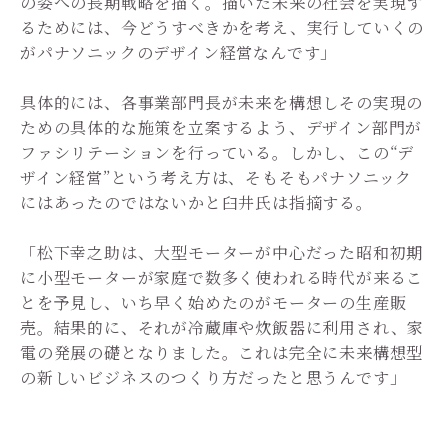
の姿への長期戦略を描く。描いた未来の社会を実現す
るためには、今どうすべきかを考え、実行していくの
がパナソニックのデザイン経営なんです」
具体的には、各事業部門長が未来を構想しその実現の
ための具体的な施策を立案するよう、デザイン部門が
ファシリテーションを行っている。しかし、この“デ
ザイン経営”という考え方は、そもそもパナソニック
にはあったのではないかと臼井氏は指摘する。
「松下幸之助は、大型モーターが中心だった昭和初期
に小型モーターが家庭で数多く使われる時代が来るこ
とを予見し、いち早く始めたのがモーターの生産販
売。
結果的に、それが冷蔵庫や炊飯器に利用され、家
電の発展の礎となりました。これは完全に未来構想型
の新しいビジネスのつくり方だったと思うんです」