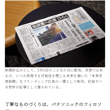
新聞折込みとして、5月5日のこどもの日に配布。
空想ではあ
るが、いつか実現する可能性を感じる未来を描いた「
未来空
想新聞」をブランディング広告の一環として制作。
目指すべ
き世界が記事として書かれている。
丁寧なものづくりは、パナソニックのフィロソ