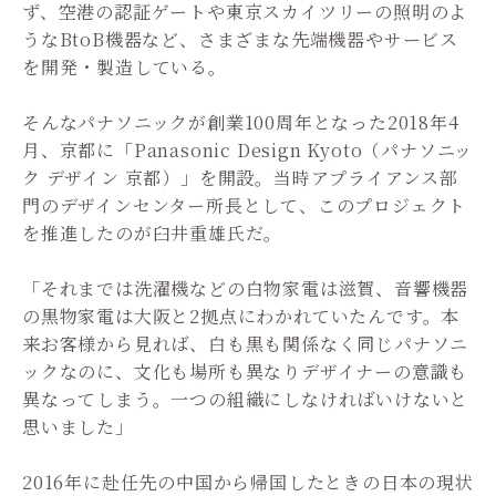
ず、空港の認証ゲートや東京スカイツリーの照明のよ
うなBtoB機器など、さまざまな先端機器やサービス
を開発・製造している。
そんなパナソニックが創業100周年となった2018年4
月、京都に「Panasonic Design Kyoto（パナソニッ
ク デザイン 京都）」を開設。当時アプライアンス部
門のデザインセンター所長として、このプロジェクト
を推進したのが臼井重雄氏だ。
「それまでは洗濯機などの白物家電は滋賀、音響機器
の黒物家電は大阪と2拠点にわかれていたんです。本
来お客様から見れば、白も黒も関係なく同じパナソニ
ックなのに、文化も場所も異なりデザイナーの意識も
異なってしまう。一つの組織にしなければいけないと
思いました」
2016年に赴任先の中国から帰国したときの日本の現状