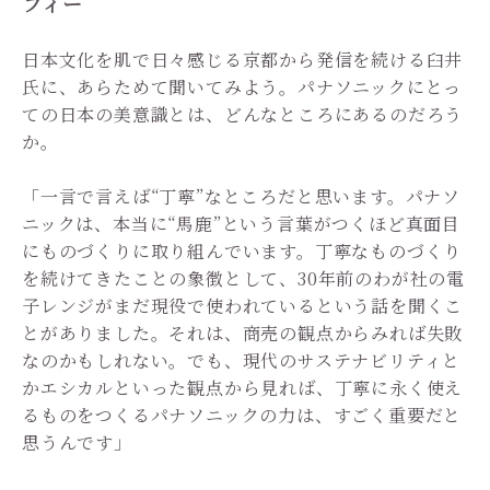
フィー
日本文化を肌で日々感じる京都から発信を続ける臼井
氏に、あらためて聞いてみよう。パナソニックにとっ
ての日本の美意識とは、どんなところにあるのだろう
か。
「一言で言えば“丁寧”なところだと思います。パナソ
ニックは、本当に“馬鹿”という言葉がつくほど真面目
にものづくりに取り組んでいます。丁寧なものづくり
を続けてきたことの象徴として、30年前のわが社の電
子レンジがまだ現役で使われているという話を聞くこ
とがありました。それは、商売の観点からみれば失敗
なのかもしれない。でも、現代のサステナビリティと
かエシカルといった観点から見れば、丁寧に永く使え
るものをつくるパナソニックの力は、すごく重要だと
思うんです」