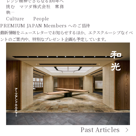
レンジ精神でさらなる100年へ
挑む マツダ株式会社 常務
執…
Culture
People
PREMIUM JAPAN Members
へのご招待
最新情報をニュースレターでお知らせするほか、エクスクルーシブなイベ
ントのご案内や、特別なプレゼント企画も予定しています。
Past Articles