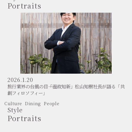
Portraits
2026.1.20
旅行業界の台風の目――「温故知新」松山知樹社長が語る「共
創フィロソフィー」
Culture
Dining
People
Style
Portraits