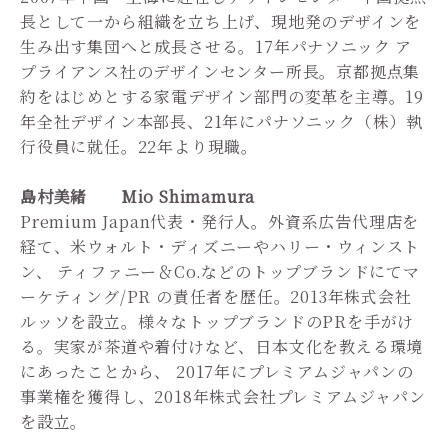
長として一から組織を立ち上げ、現地発のデザインを
生み出す集団へと成長させる。17年パナソニック ア
プライアンス社のデザインセンター所長。京都拠点集
約をはじめとする家電デザイン部門の変革を主導。19
年全社デザイン本部長、21年にパナソニック（株）執
行役員に就任。22年より現職。
島村美緒 Mio Shimamura
Premium Japan代表・発行人。外資系広告代理店を
経て、米ウォルト・ディズニーやハリー・ウィンスト
ン、 ティファニー＆Co.などのトップブランドにてマ
ーケティング/PR の責任者を歴任。2013年株式会社
ルッソを設立。様々なトップブランドのPRを手がけ
る。実家が茶道や着付けなど、日本文化を教える環境
にあったことから、 2017年にプレミアムジャパンの
事業権を獲得し、2018年株式会社プレミアムジャパン
を設立。