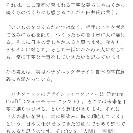
それは、ここ京都で育まれる丁寧な暮らしや古くから
続くものづくりにも感じることだと臼井氏は言う。
「いいものをつくるだけではなく、相手のことを考え
て包みにも心を配り、つくったものを丁寧に人に届け
る。そこに日本の美しさがあると感じます。我々も、
デザインに対して、そして一緒にかかわる人に対して
も、常に丁寧な仕事をしていきたいと思っています」
その考えは、実はパナソニックデザイン自体の存在意
義にも繋がっている。
「パナソニックのデザインフィロソフィーは“Future
Craft”（フューチャー クラフト）。そこには未来を丁
寧に創りつづける、という意味があります。それは
『人の想いを察し、場に馴染み、時に順応していく』
という、日本文化が培ってきた独創性でもあり感性で
もあると思うのです。その3つを「人間」「空間」