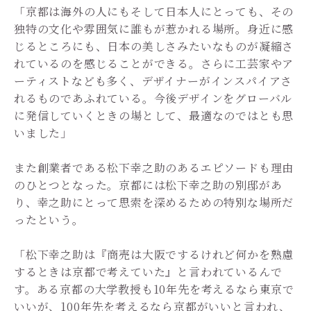
「京都は海外の人にもそして日本人にとっても、その
独特の文化や雰囲気に誰もが惹かれる場所。身近に感
じるところにも、日本の美しさみたいなものが凝縮さ
れているのを感じることができる。さらに工芸家やア
ーティストなども多く、デザイナーがインスパイアさ
れるものであふれている。今後デザインをグローバル
に発信していくときの場として、最適なのではとも思
いました」
また創業者である松下幸之助のあるエピソードも理由
のひとつとなった。京都には松下幸之助の別邸があ
り、幸之助にとって思索を深めるための特別な場所だ
ったという。
「松下幸之助は『商売は大阪でするけれど何かを熟慮
するときは京都で考えていた』と言われているんで
す。ある京都の大学教授も10年先を考えるなら東京で
いいが、100年先を考えるなら京都がいいと言われ、