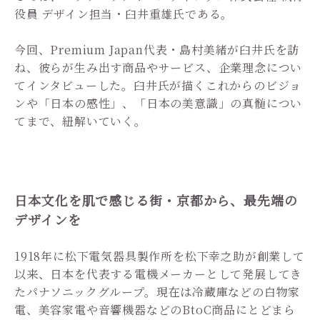
役員 デザイン担当・臼井重雄氏である。
今回、Premium Japan代表・島村美緒が臼井氏を訪
ね、彼らが生み出す商品やサービス、企業理念につい
てインタビューした。臼井氏が描くこれからのビジョ
ンや「日本の感性」、「日本の美意識」の真髄につい
てまで、紐解いていく。
日本文化を肌で感じる街・京都から、最先端の
デザインを
1918年に松下電気器具製作所を松下幸之助が創業して
以来、日本を代表する電機メーカーとして発展してき
たパナソニックグループ。現在は冷蔵庫などの白物家
電、美容家電や音響機器などのBtoC商品にとどまら