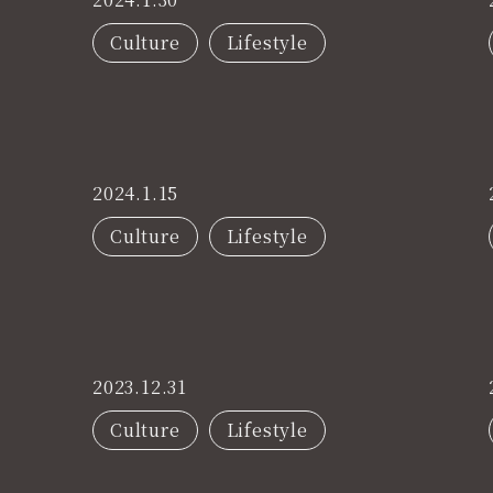
Culture
Lifestyle
2024.1.15
Culture
Lifestyle
2023.12.31
Culture
Lifestyle