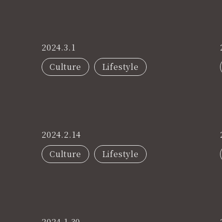
2024.3.1
Culture
Lifestyle
2024.2.14
Culture
Lifestyle
2024.1.30