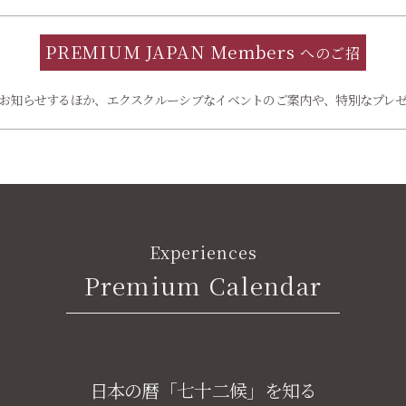
PREMIUM JAPAN Members
へのご招
待
お知らせするほか、エクスクルーシブなイベントのご案内や、特別なプレ
Experiences
Premium Calendar
日本の暦「七十二候」を知る