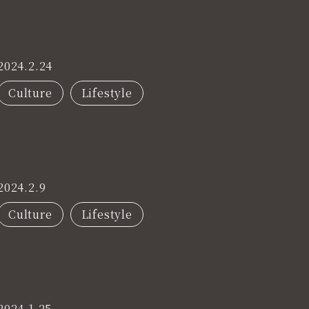
2024.2.24
Culture
Lifestyle
2024.2.9
Culture
Lifestyle
2024.1.25