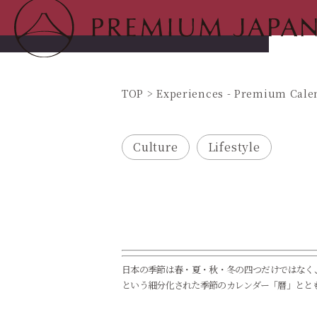
2023.4.3
読めますか？「雷乃発声」
TOP
Experiences - Premium Cale
Culture
Lifestyle
日本の季節は春・夏・秋・冬の四つだけではなく
という細分化された季節のカレンダー「暦」とと