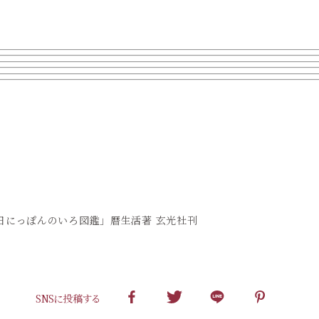
5日にっぽんのいろ図鑑」暦生活著 玄光社刊
SNSに投稿する