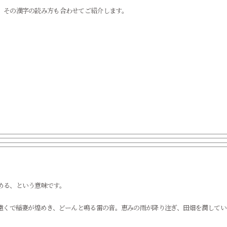
、その漢字の読み方も合わせてご紹介します。
める、という意味です。
、遠くで稲妻が煌めき、どーんと鳴る雷の音。恵みの雨が降り注ぎ、田畑を潤してい