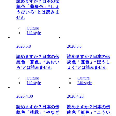
読めますか？日本の伝
統色「薔薇色」“しょ
うびいろ”とは読みま
せん
Culture
Lifestyle
2026.5.8
2026.5.5
読めますか？日本の伝
読めますか？日本の伝
統色「蒼色」“あおい
統色「蓬色」“ほうし
ろ“とは読みません
ょく”とは読みません
Culture
Culture
Lifestyle
Lifestyle
2026.4.30
2026.4.28
読めますか？日本の伝
読めますか？日本の伝
統色「柳緑」“やなぎ
統色「虹色」“こうい