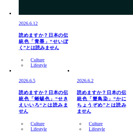
2026.6.12
読めますか？日本の伝
統色「青墨」“せいぼ
く”とは読みません
Culture
Lifestyle
2026.6.5
2026.6.2
読めますか？日本の伝
読めますか？日本の伝
統色「蜥蜴色」“せき
統色「蟹鳥染」“かに
えいいろ“とは読みま
ちょうぞめ”とは読み
せん
ません
Culture
Culture
Lifestyle
Lifestyle