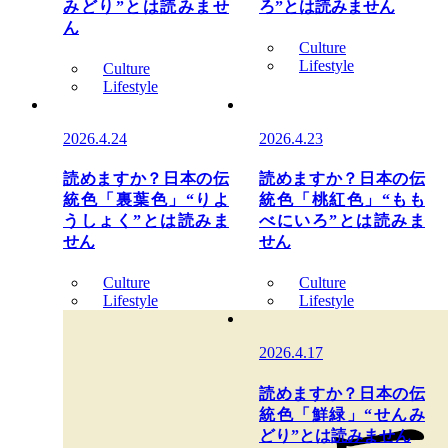
みどり”とは読みませ
ろ”とは読みません
ん
Culture
Lifestyle
Culture
Lifestyle
2026.4.24
2026.4.23
読めますか？日本の伝
読めますか？日本の伝
統色「裏葉色」“りよ
統色「桃紅色」“もも
うしょく”とは読みま
べにいろ”とは読みま
せん
せん
Culture
Culture
Lifestyle
Lifestyle
2026.4.17
読めますか？日本の伝
統色「鮮緑」“せんみ
どり”とは読みません