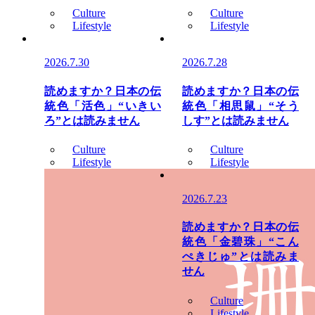
Culture
Culture
Lifestyle
Lifestyle
2026.7.30
2026.7.28
読めますか？日本の伝
読めますか？日本の伝
統色「活色」“いきい
統色「相思鼠」“そう
ろ”とは読みません
しす”とは読みません
Culture
Culture
Lifestyle
Lifestyle
2026.7.23
読めますか？日本の伝
統色「金碧珠」“こん
ぺきじゅ”とは読みま
せん
Culture
Lifestyle