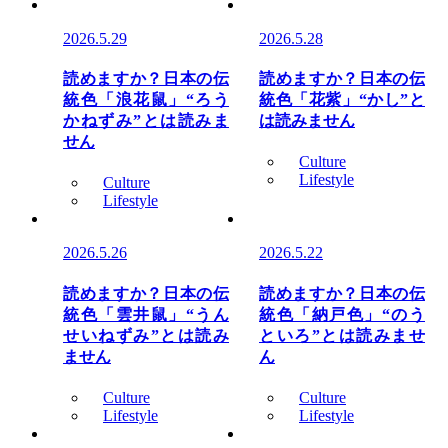
2026.5.29
2026.5.28
読めますか？日本の伝
読めますか？日本の伝
統色「浪花鼠」“ろう
統色「花紫」“かし”と
かねずみ”とは読みま
は読みません
せん
Culture
Lifestyle
Culture
Lifestyle
2026.5.26
2026.5.22
読めますか？日本の伝
読めますか？日本の伝
統色「雲井鼠」“うん
統色「納戸色」“のう
せいねずみ”とは読み
といろ”とは読みませ
ません
ん
Culture
Culture
Lifestyle
Lifestyle