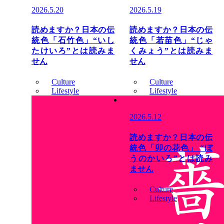
2026.5.20
2026.5.19
読めますか？日本の伝
読めますか？日本の伝
統色「石竹色」“いし
統色「若苗色」“じゃ
たけいろ”とは読みま
くみょう”とは読みま
せん
せん
Culture
Culture
Lifestyle
Lifestyle
2026.5.12
読めますか？日本の伝
統色「卯の花色」 “ぼ
うのかいろ”とは読み
ません
Culture
Lifestyle