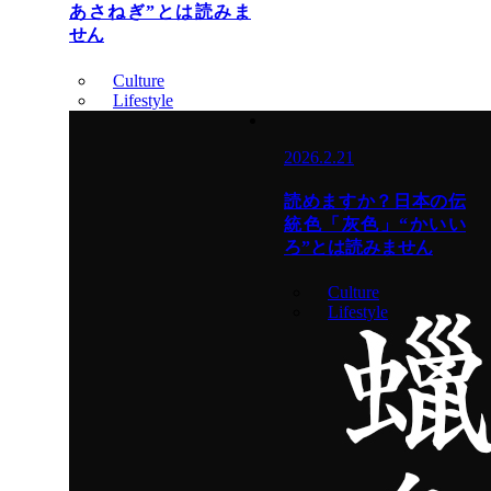
あさねぎ”とは読みま
せん
Culture
Lifestyle
2026.2.21
読めますか？日本の伝
統色「灰色」“かいい
ろ”とは読みません
Culture
Lifestyle