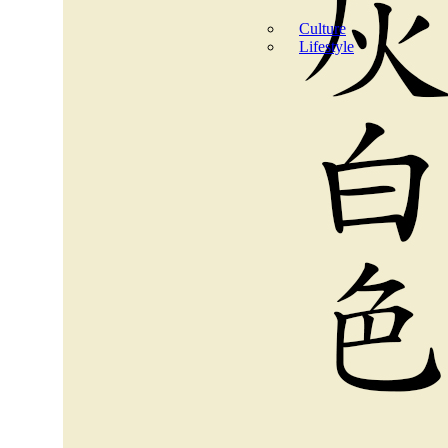
Culture
Lifestyle