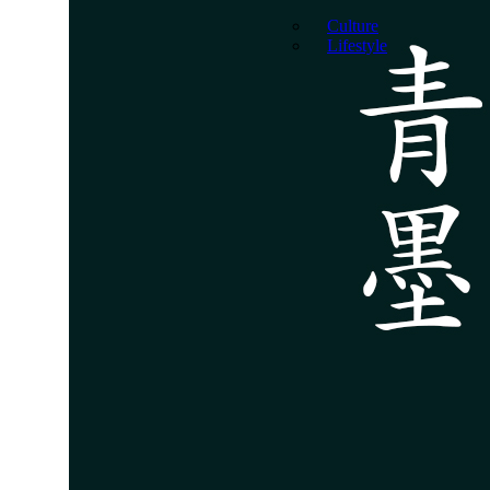
Culture
Lifestyle