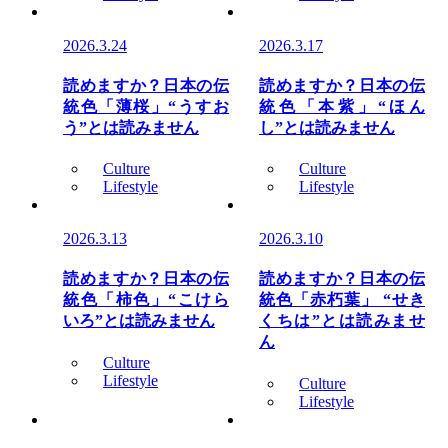
2026.3.24
2026.3.17
読めますか？日本の伝
読めますか？日本の伝
統色「薄桜」“うすお
統色「本紫」“ほん
う”とは読みません
し”とは読みません
Culture
Culture
Lifestyle
Lifestyle
2026.3.13
2026.3.10
読めますか？日本の伝
読めますか？日本の伝
統色「柿色」“こけら
統色「赤朽葉」 “せき
いろ”とは読みません
くちは”とは読みませ
ん
Culture
Lifestyle
Culture
Lifestyle