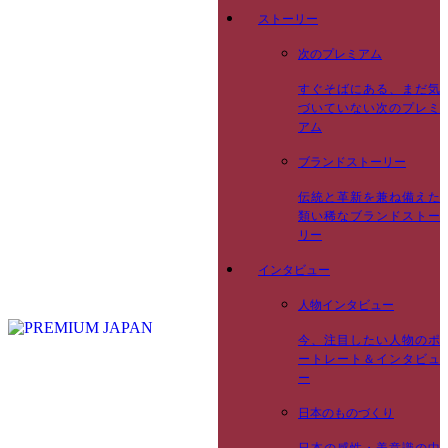
ストーリー
次のプレミアム
すぐそばにある、まだ気
づいていない次のプレミ
アム
ブランドストーリー
伝統と革新を兼ね備えた
類い稀なブランドストー
リー
インタビュー
人物インタビュー
今、注目したい人物のポ
ートレート＆インタビュ
ー
日本のものづくり