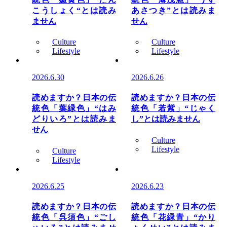
こうしょく“とは読み
あさつき”とは読みま
ません
せん
Culture
Culture
Lifestyle
Lifestyle
2026.6.30
2026.6.26
読めますか？日本の伝
読めますか？日本の伝
統色「葉緑色」“はみ
統色「若紫」“じゃく
どりいろ”とは読みま
し”とは読みません
せん
Culture
Lifestyle
Culture
Lifestyle
2026.6.25
2026.6.23
読めますか？日本の伝
読めますか？日本の伝
統色「呉須色」“ごし
統色「花緑青」“かり