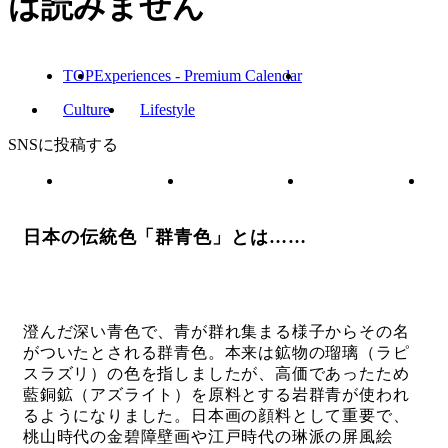
は読みません
TOP
Experiences - Premium Calendar
Culture
Lifestyle
SNSに投稿する
日本の伝統色「群青色」とは……
澄んだ深い青色で、青が群れ集まる様子からその名
がついたとされる群青色。本来は鉱物の瑠璃（ラピ
スラズリ）の色を指しましたが、高価であったため
藍銅鉱（アズライト）を原料とする岩群青が使われ
るようになりました。日本画の顔料として重要で、
桃山時代の金碧障壁画や江戸時代の琳派の屏風絵