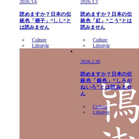
2026.3.6
2026.3.3
読めますか？日本の伝
読めますか？日本の伝
統色「梔子」“しし“と
統色「紅」“こう”とは
は読みません
読みません
Culture
Culture
Lifestyle
Lifestyle
2026.2.26
読めますか？日本の伝
統色「銀色」“しろが
ねいろ”とは読みませ
ん
Culture
Lifestyle