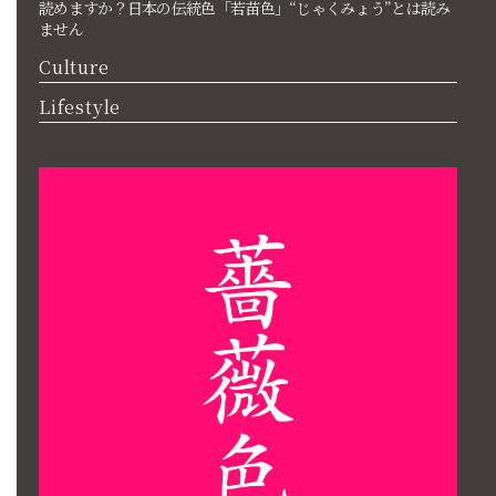
読めますか？日本の伝統色「若苗色」“じゃくみょう”とは読み
ません
Culture
Lifestyle