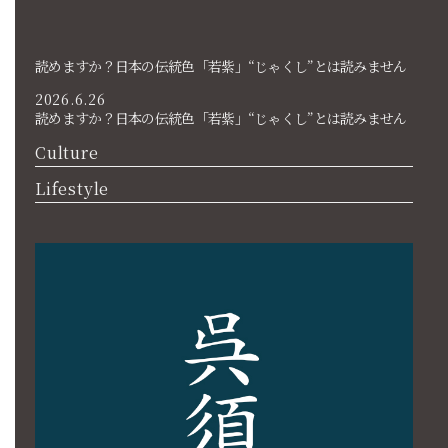
読めますか？日本の伝統色「若紫」“じゃくし”とは読みません
2026.6.26
読めますか？日本の伝統色「若紫」“じゃくし”とは読みません
Culture
Lifestyle