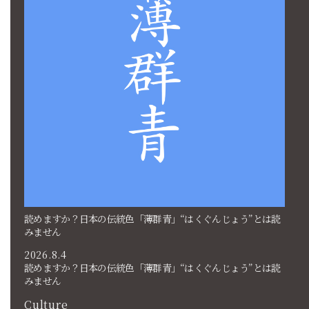
読めますか？日本の伝統色「薄群青」“はくぐんじょう”とは読
みません
2026.8.4
読めますか？日本の伝統色「薄群青」“はくぐんじょう”とは読
みません
Culture