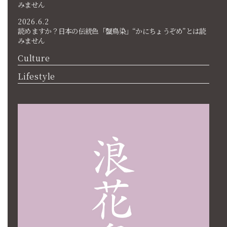
みません
2026.6.2
読めますか？日本の伝統色「蟹鳥染」“かにちょうぞめ”とは読
みません
Culture
Lifestyle