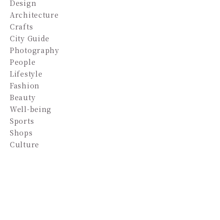
Design
Architecture
Crafts
City Guide
Photography
People
Lifestyle
Fashion
Beauty
Well-being
Sports
Shops
Culture