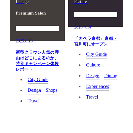
Lounge
Features
Premium Salon
2026.4.14
「カペラ京都」京都・
2025.8.18
宮川町にオープン
新型クラウン人気の理
City Guide
由はどこにあるのか。
特別キャンペーン体験
Culture
レポート
Design
Dining
City Guide
Experiences
Design
Shops
Travel
Travel