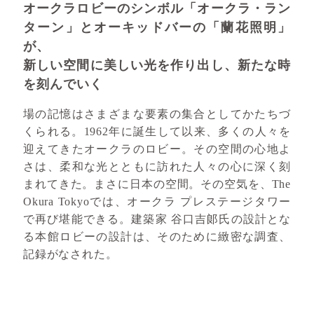
オークラロビーのシンボル「オークラ・ラン
ターン」とオーキッドバーの「蘭花照明」
が、
新しい空間に美しい光を作り出し、新たな時
を刻んでいく
場の記憶はさまざまな要素の集合としてかたちづ
くられる。1962年に誕生して以来、多くの人々を
迎えてきたオークラのロビー。その空間の心地よ
さは、柔和な光とともに訪れた人々の心に深く刻
まれてきた。まさに日本の空間。その空気を、The
Okura Tokyoでは、オークラ プレステージタワー
で再び堪能できる。建築家 谷口吉郞氏の設計とな
る本館ロビーの設計は、そのために緻密な調査、
記録がなされた。