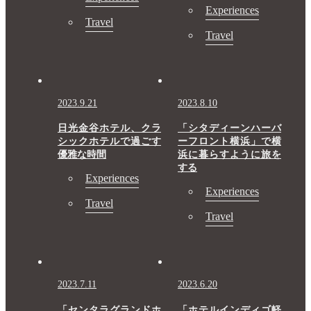
Experiences
Travel
Travel
2023.9.21
2023.8.10
日光金谷ホテル、クラ
「シタディーンハーバ
シックホテルで過ごす
ーフロント横浜」で横
優雅な時間
浜に暮らすように旅を
する
Experiences
Experiences
Travel
Travel
2023.7.11
2023.6.20
「センタラグランドホ
「ホテルインディゴ軽