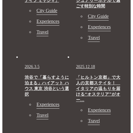
ナイフ ミヤジマ」
ジュアリーホテルで過
ごす特別な時間
City Guide
City Guide
Experiences
Experiences
Travel
Travel
2026.3.5
2025.12.18
渋谷で「暮らすように
「ヒルトン京都」で大
泊まる」ハイアット ハ
人の京都ステイを！
ウス 東京 渋谷という選
イタリアの温もりを届
択
ける“オステリア”がオ
ー…
Experiences
Experiences
Travel
Travel