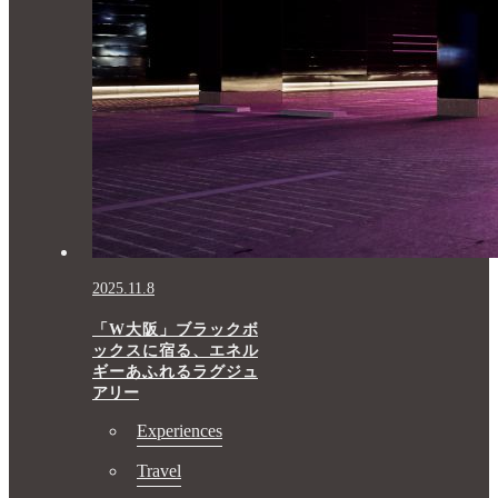
2025.11.8
「W大阪」ブラックボ
ックスに宿る、エネル
ギーあふれるラグジュ
アリー
Experiences
Travel