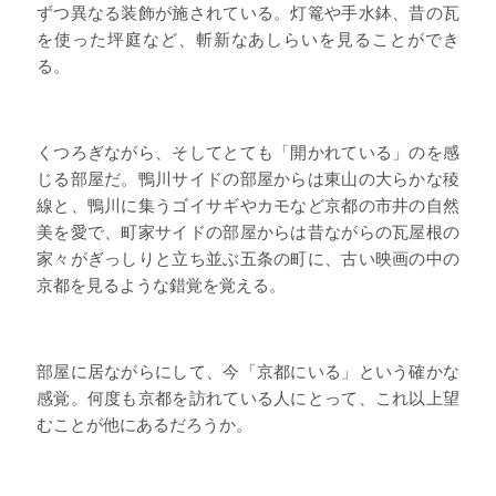
ずつ異なる装飾が施されている。灯篭や手水鉢、昔の瓦
を使った坪庭など、斬新なあしらいを見ることができ
る。
くつろぎながら、そしてとても「開かれている」のを感
じる部屋だ。鴨川サイドの部屋からは東山の大らかな稜
線と、鴨川に集うゴイサギやカモなど京都の市井の自然
美を愛で、町家サイドの部屋からは昔ながらの瓦屋根の
家々がぎっしりと立ち並ぶ五条の町に、古い映画の中の
京都を見るような錯覚を覚える。
部屋に居ながらにして、今「京都にいる」という確かな
感覚。何度も京都を訪れている人にとって、これ以上望
むことが他にあるだろうか。