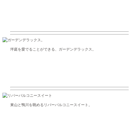
坪庭を愛でることができる、ガーデンデラックス。
東山と鴨川を眺めるリバーバルコニースイート。