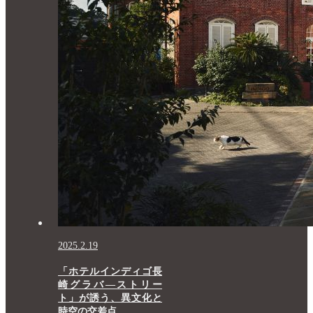
2025.2.19
「ホテルインディゴ長
崎グラバ―ストリー
ト」が誘う、異文化と
時空の交差点