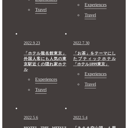
Experiences
Travel
Travel
2022.9.23
2022.7.30
「ホテル龍名館東京」
「お茶」をテーマにし
外国人客にも人気の東
たブティックホテル
京駅近くの隠れ家ホテ
「ホテル1899東京」
ル
Experiences
Experiences
Travel
Travel
2022.5.6
2022.5.4