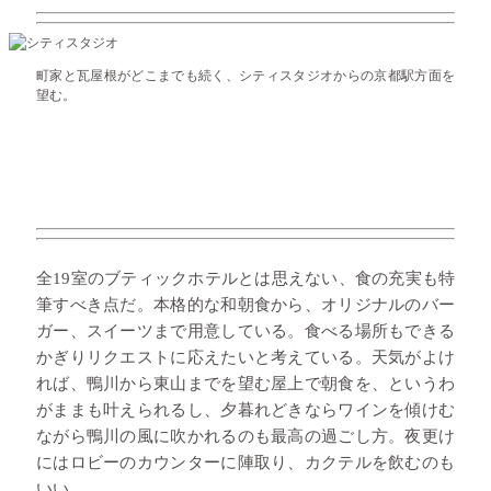
町家と瓦屋根がどこまでも続く、シティスタジオからの京都駅方面を
望む。
全19室のブティックホテルとは思えない、食の充実も特
筆すべき点だ。本格的な和朝食から、オリジナルのバー
ガー、スイーツまで用意している。食べる場所もできる
かぎりリクエストに応えたいと考えている。天気がよけ
れば、鴨川から東山までを望む屋上で朝食を、というわ
がままも叶えられるし、夕暮れどきならワインを傾けむ
ながら鴨川の風に吹かれるのも最高の過ごし方。夜更け
にはロビーのカウンターに陣取り、カクテルを飲むのも
いい。