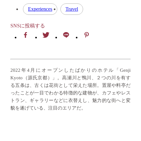
Experiences
Travel
SNSに投稿する
2022年4月にオープンしたばかりのホテル「Genji
Kyoto（源氏京都）」。高瀬川と鴨川、２つの川を有す
る五条は、古くは花街として栄えた場所。置屋や料亭だ
ったことが一目でわかる特徴的な建物が、カフェやレス
トラン、ギャラリーなどに衣替えし、魅力的な街へと変
貌を遂げている、注目のエリアだ。