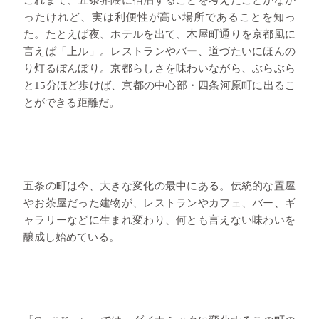
これまで、五条界隈に宿泊することを考えたことがなか
ったけれど、実は利便性が高い場所であることを知っ
た。たとえば夜、ホテルを出て、木屋町通りを京都風に
言えば「上ル」。レストランやバー、道づたいにほんの
り灯るぼんぼり。京都らしさを味わいながら、ぶらぶら
と15分ほど歩けば、京都の中心部・四条河原町に出るこ
とができる距離だ。
五条の町は今、大きな変化の最中にある。伝統的な置屋
やお茶屋だった建物が、レストランやカフェ、バー、ギ
ャラリーなどに生まれ変わり、何とも言えない味わいを
醸成し始めている。