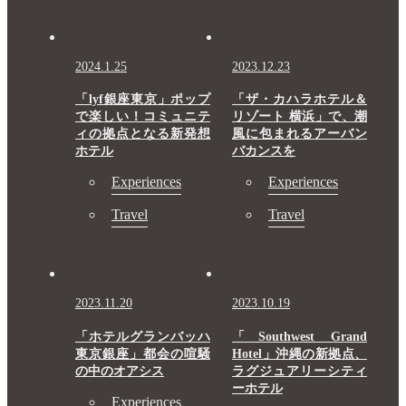
2024.1.25
2023.12.23
「lyf銀座東京」ポップ
「ザ・カハラホテル＆
で楽しい！コミュニテ
リゾート 横浜」で、潮
ィの拠点となる新発想
風に包まれるアーバン
ホテル
バカンスを
Experiences
Experiences
Travel
Travel
2023.11.20
2023.10.19
「ホテルグランバッハ
「Southwest Grand
東京銀座」都会の喧騒
Hotel」沖縄の新拠点、
の中のオアシス
ラグジュアリーシティ
ーホテル
Experiences