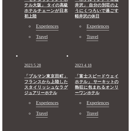
テル大阪」 タイの高級
井沢」 自分の別荘のよ
ホテルチェーンが日本
うにくつろいで過ごす
初上陸
軽井沢の休日
Experiences
Experiences
Travel
Travel
2023.5.28
2023.4.18
「プルマン東京田町」
「富士スピードウェイ
フランスから上陸した
ホテル」 サーキットの
スタイリッシュなラグ
熱狂に包まれるオンリ
ジュアリーホテル
ーワンホテル
Experiences
Experiences
Travel
Travel