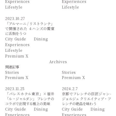
Experiences
Experiences
Lifestyle
Lifestyle
2023.10.27
「アルマーニ / リストランテ」
で開催された ４ハンズの饗宴
に舌鼓をうつ
City Guide
Dining
Experiences
Lifestyle
Premium X
Archives
関連記事
Stories
Stories
Premium X
Premium X
2023.11.25
2024.2.7
「パレスホテル東京」×福井
京都でフレンチの巨匠ジャン-
「ル・ジャルダン」 フレンチの
ジョルジュ クリエイティブ・フ
コラボで出現する極上の美味
レンチの絶品を味わう
City Guide
Dining
City Guide
Dining
Experiences
Experiences