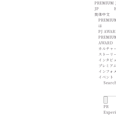
PREMIUM 
JP
简体中文
PREMIU
は
PJ AWAR
PREMIU
AWARD
カルチャ
ストーリ
インタビ
プレミア
インフォ
イベント
Searc
PR
Exper