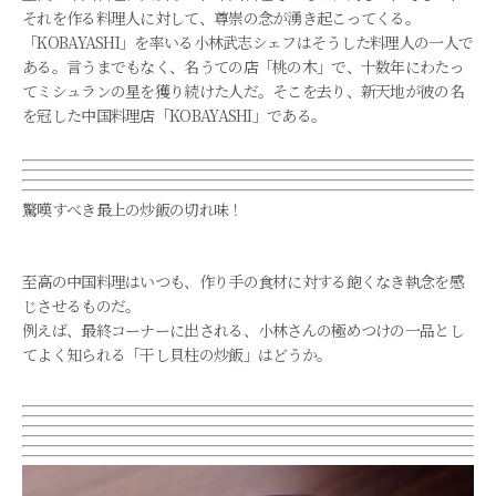
それを作る料理人に対して、尊崇の念が湧き起こってくる。
「KOBAYASHI」を率いる小林武志シェフはそうした料理人の一人で
ある。言うまでもなく、名うての店「桃の木」で、十数年にわたっ
てミシュランの星を獲り続けた人だ。そこを去り、新天地が彼の名
を冠した中国料理店「KOBAYASHI」である。
驚嘆すべき最上の炒飯の切れ味！
至高の中国料理はいつも、作り手の食材に対する飽くなき執念を感
じさせるものだ。
例えば、最終コーナーに出される、小林さんの極めつけの一品とし
てよく知られる「干し貝柱の炒飯」はどうか。