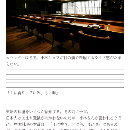
カウンターは８席。小林シェフが目の前で料理するライブ感がたま
らない。
「１に香り、２に色、３に味」
実際の料理をいくつか紹介する。その前に一言。
日本人はあまり意識が向かわないのだが、小林さんが言われるよう
に、中国料理の本質は、「１に香り、２に色、３に味」にあるの