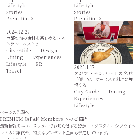
Lifestyle
Lifestyle
Stories
Stories
Premium X
Premium X
2024.12.27
京都の旬の食材を楽しめるレス
トラン ベスト５
City Guide
Design
Dining
Experiences
Lifestyle
PR
2025.1.17
Travel
アジア・ナンバー１の名店
「傳」で、サービスと料理に埋
没する
City Guide
Dining
Experiences
Lifestyle
ページの先頭へ
PREMIUM JAPAN Members
へのご招待
最新情報をニュースレターでお知らせするほか、エクスクルーシブなイベ
ントのご案内や、特別なプレゼント企画も予定しています。