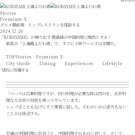
Stories
Premium X
グルメ最前線 トップレストランを探訪する
2024.12.20
「KOBAYASHI」が繰り出す 最高峰の中国料理に陶然とする！
前菜の「上海風よだれ鶏」で、すでに小林ワールドは全開だ。
TOP
Stories - Premium X
City Guide
Dining
Experiences
Lifestyle
SNSに投稿する
「ベースは広東料理ですが、四川料理が必要な時は四川を、北京料
理なら北京の技術を使ってやっています」
シェフはこともなげにそう筆者に話した。それがいかに途方もない
ことかは後述する。
至高の中国料理に出会うと、中国料理そのものに対して、そして、