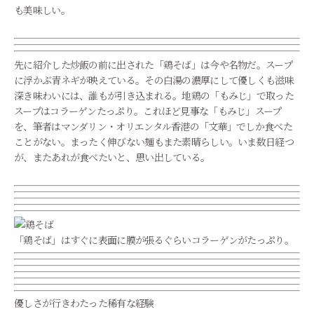
も美味しい。
先に紹介した炒飯の前に出された「鶏そば」は今や名物だ。スープ
に浮かぶ青ネギが映えている。その白湯の濃厚にして優しくも滋味
深き味わいには、誰もが引き込まれる。地鶏の「もみじ」で取った
スープはコラーゲンたっぷり。これほど見事な「もみじ」スープ
を、筆者はマンダリン・オリエンタル香港の「文華」でしか食べた
ことがない。まったく伸びない麺もまた素晴らしい。いま数日経つ
が、またあれが食べたいと、思い出している。
「鶏そば」はすぐに表面に膜が張るぐらいコラーゲンがたっぷり。
優しさが行きわたった稀有な経験