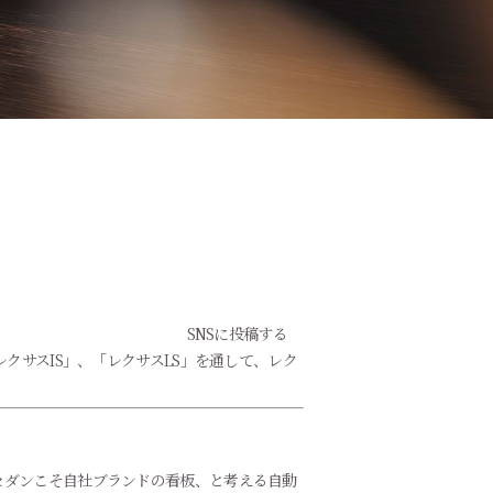
SNSに投稿する
クサスIS」、「レクサスLS」を通して、レク
セダンこそ自社ブランドの看板、と考える自動