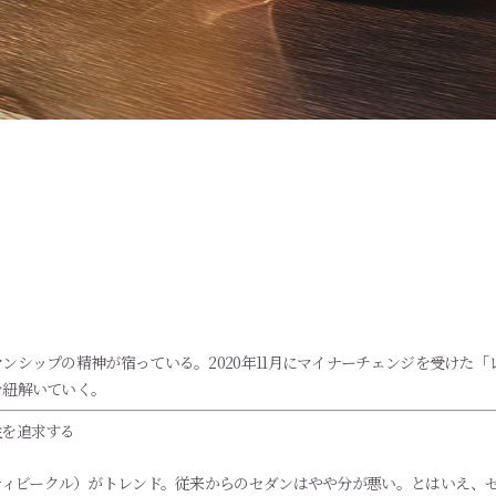
シップの精神が宿っている。2020年11月にマイナーチェンジを受けた「レ
を紐解いていく。
性を追求する
ティビークル）がトレンド。従来からのセダンはやや分が悪い。とはいえ、