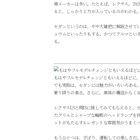
車メーカーは多い。たとえば、レクサス。202
ると、しっかりと力が入っているのがわかる
セダンというのは、やや大雑把に解説させてい
ュウムといったりもする。かつてクルマといえ
る。
もはやフルモデルチェンジともいえるほどに、
でも実際は、セダンには魅力がいろいろある
乗り降りの楽さ。さらに、車体の構造からく
レクサスLSと同ISに接してみてもらえると
たグリルとシャープな輪郭のヘッドランプを
ットがもたらすエレガントな雰囲気がうまく
もうひとつは、ずばり、運転しての楽しさだ。