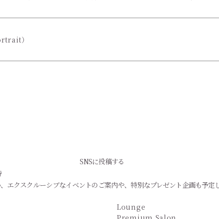
rtrait）
SNSに投稿する
待
か、エクスクルーシブなイベントのご案内や、特別なプレゼント企画も予定
Lounge
Premium Salon