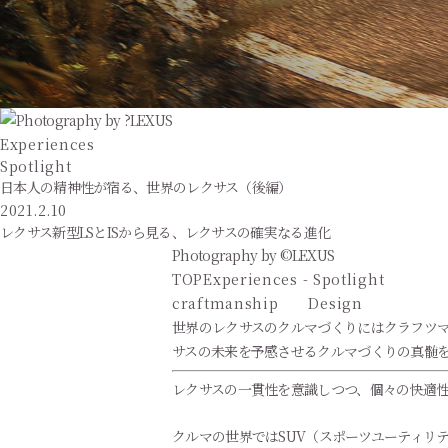
Experiences
Spotlight
日本人の精神性が宿る、世界のレクサス（後編）
2021.2.10
レクサス新型LSとISから見る、レクサスの確実なる進化
Photography by ©LEXUS
TOP
Experiences - Spotlight
craftmanship
Design
世界のレクサスのクルマづくりにはクラフツマン
サスの未来を予感させるクルマづくりの真髄
レクサスの一貫性を意識しつつ、個々の快適
クルマの世界ではSUV（スポーツユーティリ