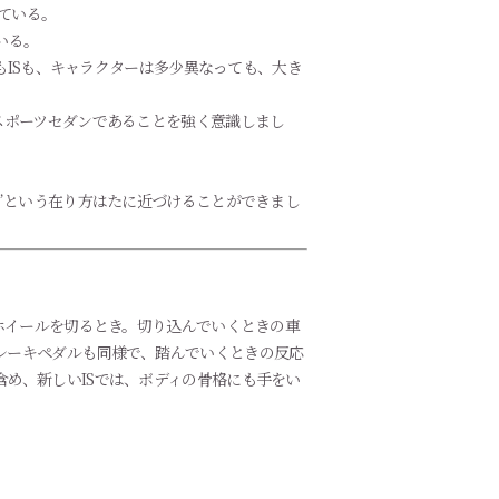
いる。
もISも、キャラクターは多少異なっても、大き
スポーツセダンであることを強く意識しまし
”という在り方はたに近づけることができまし
ホイールを切るとき。切り込んでいくときの車
レーキペダルも同様で、踏んでいくときの反応
め、新しいISでは、ボディの骨格にも手をい