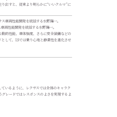
走り出すと、従来より明らかに“いいクルマ”に
ス車両性能開発を統括する水野陽一。
る動的性能、車体強度、さらに安全装備などの
として、LSでは乗り心地と静粛性を進化させ
しているように、レクサスでは全体のキャラク
いうグレードではレスポンスのよさを実現するよ