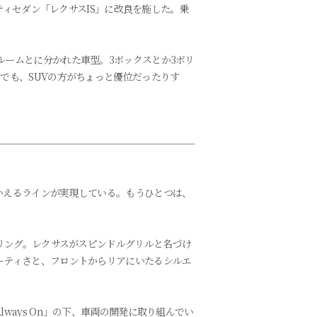
ティセダン「レクサスIS」に改良を施した。乗
ームとに分かれた車型。3ボックスとか3ボリ
でも、SUVの方がちょっと優位だったりす
いえるラインが実現している。もうひとつは、
リング。レクサスがスピンドルグリルと名づけ
ーティさと、フロントからリアにいたるシルエ
ays On」の下、車両の開発に取り組んでい