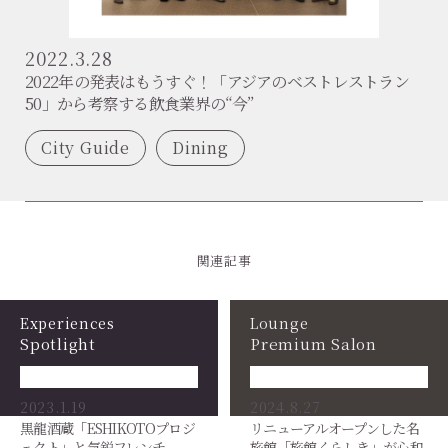
2022.3.28
2022年の発表はもうすぐ！「アジアのベストレストラン
50」から考察する飲食業界の“今”
City Guide
Dining
関連記事
Experiences
Lounge
Spotlight
Premium Salon
2023.1.19
2024.8.27
黒龍酒蔵「ESHIKOTOプロジ
リニューアルオープンした名
ェクト」と気鋭フレンチ
旅館「旅館くらしき」が心和