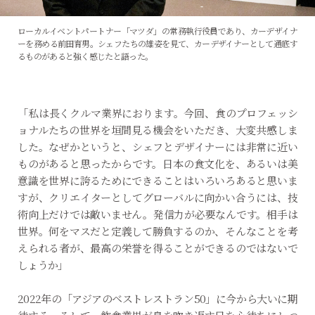
ローカルイベントパートナー「マツダ」の常務執行役員であり、カーデザイナ
ーを務める前田育男。シェフたちの雄姿を見て、カーデザイナーとして通底す
るものがあると強く感じたと語った。
「私は長くクルマ業界におります。今回、食のプロフェッシ
ョナルたちの世界を垣間見る機会をいただき、大変共感しま
した。なぜかというと、シェフとデザイナーには非常に近い
ものがあると思ったからです。日本の食文化を、あるいは美
意識を世界に誇るためにできることはいろいろあると思いま
すが、クリエイターとしてグローバルに向かい合うには、技
術向上だけでは敵いません。発信力が必要なんです。相手は
世界。何をマスだと定義して勝負するのか、そんなことを考
えられる者が、最高の栄誉を得ることができるのではないで
しょうか」
2022年の「アジアのベストレストラン50」に今から大いに期