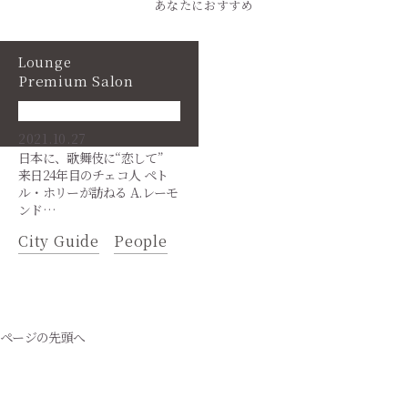
あなたにおすすめ
Lounge
Premium Salon
2021.10.27
日本に、歌舞伎に“恋して”
来日24年目のチェコ人 ペト
ル・ホリーが訪ねる A.レーモ
ンド…
City Guide
People
ページの先頭へ