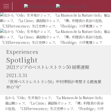
Experiences
Spotlight
2021アジアのベストレストラン50 結果速報
2021.3.31
「世界ベストレストラン50」中村孝則が考察する飲食業
界の“今”
右から「Ode」生井祐介シェフ、「La Maison de la Nature Goh」
福山剛シェフ、「La Cime」高田裕介シェフ、「傳」料理長の長谷
川在佑、「L’Effervescence」生江史伸シェフ、「Florilége」川手