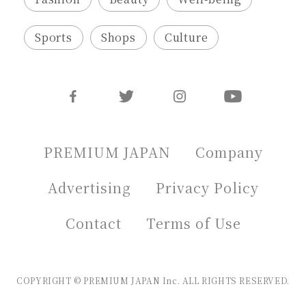
Sports
Shops
Culture
PREMIUM JAPAN
Company
Advertising
Privacy Policy
Contact
Terms of Use
COPYRIGHT © PREMIUM JAPAN Inc. ALL RIGHTS RESERVED.