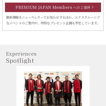
PREMIUM JAPAN Members
へのご招待
最新情報をニュースレターでお知らせするほか、エクスクルーシブ
なイベントのご案内や、特別なプレゼント企画も予定しています。
Experiences
Spotlight