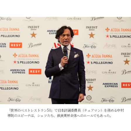
「世界のベストレストラン50」で日本評議委員長（チェアマン）を務める中村
孝則のスピーチは、シェフたち、飲食業界全体へのエールでもあった。