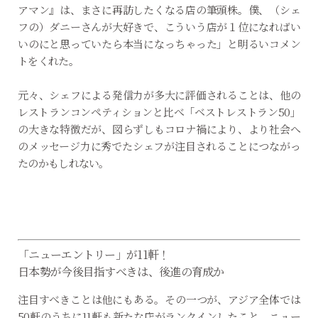
アマン』は、まさに再訪したくなる店の筆頭株。僕、（シェ
フの）ダニーさんが大好きで、こういう店が１位になればい
いのにと思っていたら本当になっちゃった」と明るいコメン
トをくれた。
元々、シェフによる発信力が多大に評価されることは、他の
レストランコンペティションと比べ「ベストレストラン50」
の大きな特徴だが、図らずしもコロナ禍により、より社会へ
のメッセージ力に秀でたシェフが注目されることにつながっ
たのかもしれない。
「ニューエントリー」が11軒！
日本勢が今後目指すべきは、後進の育成か
注目すべきことは他にもある。その一つが、アジア全体では
50軒のうちに11軒も新たな店がランクインしたこと。ニュー