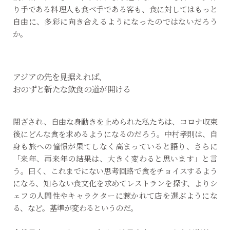
り手である料理人も食べ手である客も、食に対してはもっと
自由に、多彩に向き合えるようになったのではないだろう
か。
アジアの先を見据えれば、
おのずと新たな飲食の道が開ける
閉ざされ、自由な身動きを止められた私たちは、コロナ収束
後にどんな食を求めるようになるのだろう。中村孝則は、自
身も旅への憧憬が果てしなく高まっていると語り、さらに
「来年、再来年の結果は、大きく変わると思います」と言
う。曰く、これまでにない思考回路で食をチョイスするよう
になる、知らない食文化を求めてレストランを探す、よりシ
ェフの人間性やキャラクターに惹かれて店を選ぶようにな
る、など。基準が変わるというのだ。