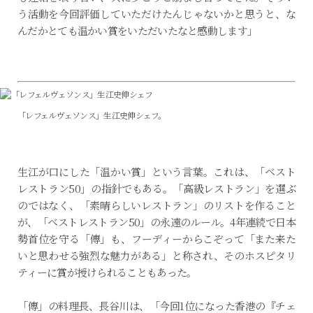
う活動を今回評価していただけたんじゃないかと思うと、な
んだかとても温かい賞をいただいたなと感動します」
「レフェルヴェソンス」生江史伸シェフ。
生江が口にした「温かい賞」という言葉。これは、「ベスト
レストラン50」の指針でもある。「高級レストラン」を選ぶ
のではなく、「素晴らしいレストラン」のリストを作ること
が、「ベストレストラン50」の永遠のルール。4年連続で日本
勢首位を守る「傳」も、フーディーからこぞって「また来た
いと思わせる強烈な魅力がある」と称され、そのホスピタリ
ティーに賞が授けられることもあった。
「傳」の料理長、長谷川は、「今回1位になった香港の『チェ