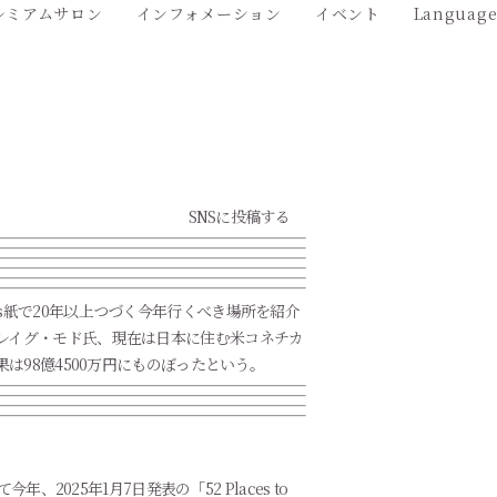
レミアムサロン
インフォメーション
イベント
Languag
SNSに投稿する
mes紙で20年以上つづく今年行くべき場所を紹介
レイグ・モド氏、現在は日本に住む米コネチカ
は98億4500万円にものぼったという。
、2025年1月7日発表の「52 Places to