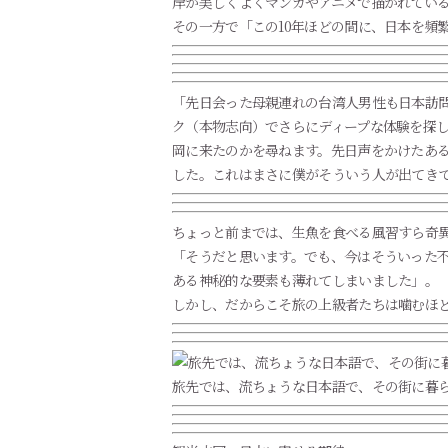
岸が美しくよくマンガやアニメで描かれてい
その一方で「この10年ほどの間に、日本を頻
「先日会った母親連れの台湾人男性も日本訪問
ク（本物志向）でさらにディープな体験を探
岡に来たのかを尋ねます。先日声をかけたあ
した。これはまさに僕がそういう人が出てき
ちょっと前までは、生魚を食べる風習すら奇
「そうだと思います。でも、今はそういった不安
ある神秘的な要素も薄れてしまいました」。
しかし、だからこそ旅の上級者たちは噛むほ
旅先では、流ちょうな日本語で、その街に暮