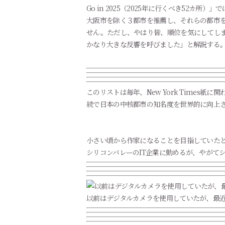
Go in 2025（2025年に行くべき52カ
大阪市を除く３都市を推薦し、それらの都市
せん。ただし、やはり皆、順位を気にしてし
かなり大きな反響を呼びました」と解説する
このリストは毎年、New York Time
続で日本の中核都市の知名度を世界的に向上
小さい頃から作家になることを目指していた
シリコンバレーのIT企業に勤めるが、やがて
以前はデジタルカメラを使用していたが、最