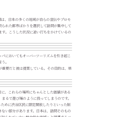
題は、日本の多くの地域が自らの宣伝やプロモ
限られた都市ばかりを選択して訪問が集中して
ます。こうした状況に追い打ちをかけているの
ッパにおいてもオーバーツーリズムを引き起こ
言う。
が重要だと彼は提案している。その目的は、単
。
者に、これらの場所にちゃんとした価値がある
、まるで遊び場のように扱ってしまうのです。
るために渋谷区民に限定開放したりといった制
きない部分があります。日本は、訪問そのもの