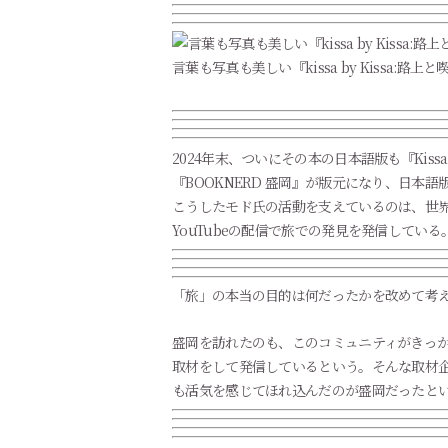
言葉も写真も美しい『kissa by Kissa:
2024年末、ついにその本の日本語版も『Kis
『BOOKNERD 盛岡』が版元になり、日本語
こうしたモド氏の活動を支えているのは、世界
YouTubeの配信で旅での発見を発信している
「旅」の本当の目的は何だったかを改めて考
盛岡を訪れたのも、このコミュニティがきっ
取材をして発信しているという。そんな取材企
も活気を感じてほれ込んだのが盛岡だったと