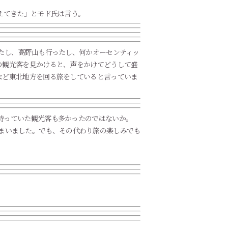
えてきた」とモド氏は言う。
たし、高野山も行ったし、何かオーセンティッ
の観光客を見かけると、声をかけてどうして盛
など東北地方を回る旅をしていると言っていま
持っていた観光客も多かったのではないか。
てしまいました。でも、その代わり旅の楽しみでも