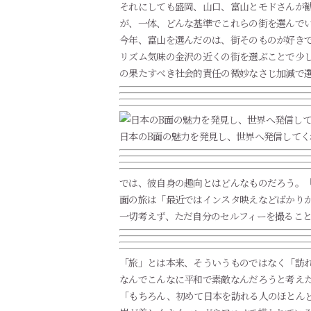
それにしても盛岡、山口、富山とモドさんが
が、一体、どんな基準でこれらの街を選んで
今年、富山を選んだのは、街そのものが好きであ
リズム気味の金沢の近くの街を選ぶことで少
の果たすべき社会的責任の微妙なさじ加減で
日本のB面の魅力を発見し、世界へ発信してく
では、彼自身の趣向とはどんなものだろう。
面の旅は「最近ではインスタ映えなどばかり
一切考えず、ただ自分のセルフィーを撮るこ
「旅」とは本来、そういうものではなく「訪
なんでこんなに平和で素敵なんだろうと考え
「もちろん、初めて日本を訪れる人のほとん