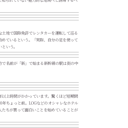
だ知られていない魅力的な地域へと誘導するべ
な土地で国際免許でレンタカーを運転して巡る
勧めているという。「実際、自分の足を使って
いという。
方で名前が「新」で始まる新幹線の駅は街の中
0年以上時間がかかっています。驚くほど短期間
0年ちょっと前。LOGなどのオシャレなホテル
人たちが買って面白いことを始めていることが