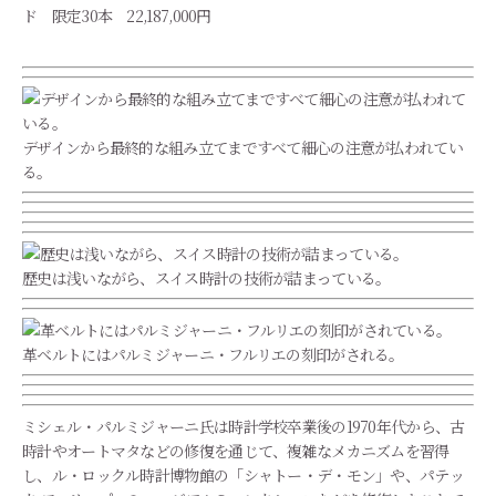
ド 限定30本 22,187,000円
デザインから最終的な組み立てまですべて細心の注意が払われてい
る。
歴史は浅いながら、スイス時計の技術が詰まっている。
革ベルトにはパルミジャーニ・フルリエの刻印がされる。
ミシェル・パルミジャーニ氏は時計学校卒業後の1970年代から、古
時計やオートマタなどの修復を通じて、複雑なメカニズムを習得
し、ル・ロックル時計博物館の「シャトー・デ・モン」や、パテッ