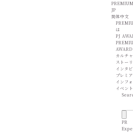
PREMIUM
JP
简体中文
PREMI
は
PJ AW
PREMI
AWARD
カルチ
ストー
インタビ
プレミア
インフ
イベン
Sear
PR
Expe