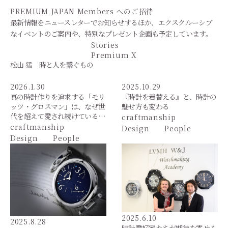
PREMIUM JAPAN Members
へのご招待
最新情報をニュースレターでお知らせするほか、エクスクルーシブ
なイベントのご案内や、特別なプレゼント企画も予定しています。
Stories
Premium X
松山 猛 時と人を繋ぐもの
2026.1.30
2025.10.29
真の時計作りを追求する「モリ
『時計を着替える』と、時計の
ッツ・グロスマン」は、なぜ世
魅せ方も変わる
代を超えて愛され続けている…
craftmanship
craftmanship
Design
People
Design
People
2025.6.10
2025.8.28