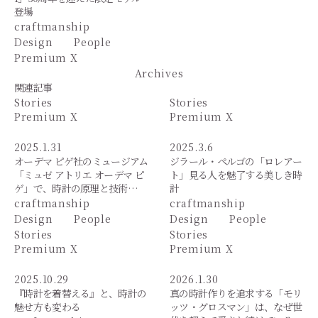
登場
craftmanship
Design
People
Premium X
Archives
関連記事
Stories
Stories
Premium X
Premium X
2025.1.31
2025.3.6
オーデマ ピゲ社のミュージアム
ジラール・ペルゴの「ロレアー
「ミュゼ アトリエ オーデマ ピ
ト」見る人を魅了する美しき時
ゲ」で、時計の原理と技術…
計
craftmanship
craftmanship
Design
People
Design
People
Stories
Stories
Premium X
Premium X
2025.10.29
2026.1.30
『時計を着替える』と、時計の
真の時計作りを追求する「モリ
魅せ方も変わる
ッツ・グロスマン」は、なぜ世