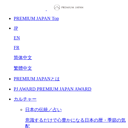
PREMIUM JAPAN Top
JP
EN
FR
简体中文
繁體中文
PREMIUM JAPANとは
PJ AWARD
PREMIUM JAPAN AWARD
カルチャー
日本の伝統／占い
意識するだけで心豊かになる日本の暦・季節の気
配