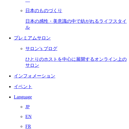
日本のものづくり
日本の感性・美意識の中で紡がれるライフスタイ
ル
プレミアムサロン
サロン’s ブログ
ひとりのホストを中心に展開するオンライン上の
サロン
インフォメーション
イベント
Language
JP
EN
FR