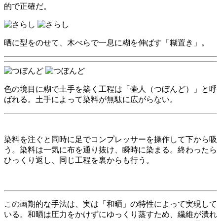
的で正確だ。
晒に型をのせて、木べらで一息に糊を伸ばす「糊置き」。
色の境目に糊で土手を築く工程は「壷人（つぼんど）」と呼
ばれる。土手によって染料が無駄に広がらない。
染料を注ぐと同時に足でコンプレッサーを操作して下から吸
う。染料は一気に布を通り抜け、瞬時に染まる。終わったら
ひっくり返し、同じ工程を裏からも行う。
この画期的な手法は、実は「和晒」の特性によって実現して
いる。和晒は圧力をかけずにゆっくり蒸すため、繊維が潰れ