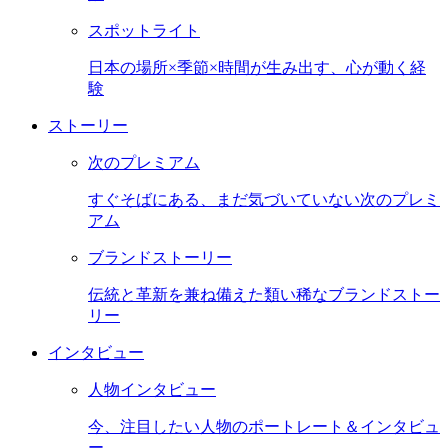
スポットライト
日本の場所×季節×時間が生み出す、心が動く経
験
ストーリー
次のプレミアム
すぐそばにある、まだ気づいていない次のプレミ
アム
ブランドストーリー
伝統と革新を兼ね備えた類い稀なブランドストー
リー
インタビュー
人物インタビュー
今、注目したい人物のポートレート＆インタビュ
ー