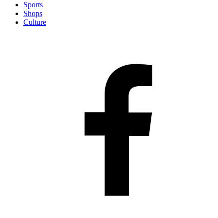
Sports
Shops
Culture