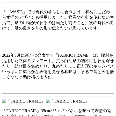
「『WASIL』では現代の暮らしに合うよう、和柄にこだわ
らず洋のデザインも採用しました。寝巻や布巾を使わない生
活で、晒の用途が変わるのは当たり前のこと。次の時代へ向
けて、晒の良さを別の形で伝えたいと思っています」
2022年3月に新たに発表する「FABRIC FRAME」は、端材を
活用した立体モダンアート。真っ白な晒の端材にしわを寄せ
たり、結び目を集めたり、丸めたり……正方形のキャンバス
いっぱいに柔らかな表情を見せる和晒は、まるで昔と今を優
しくつなぐ懸け橋のようだ。
「FABRIC FRAME」35cm×35cmのパネルを並べて表情の違