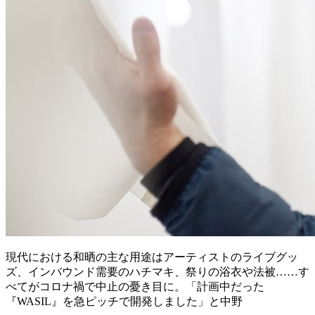
現代における和晒の主な用途はアーティストのライブグッ
ズ、インバウンド需要のハチマキ、祭りの浴衣や法被……す
べてがコロナ禍で中止の憂き目に。「計画中だった
『WASIL』を急ピッチで開発しました」と中野