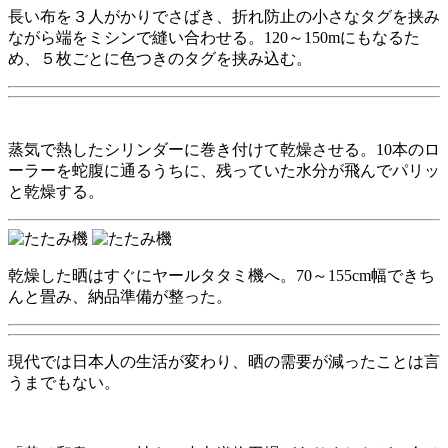
長い布を３人がかりでさばき、折れ防止の小さなタグを挟み
ながら端をミシンで縫い合わせる。120～150mにもなるた
め、５枚ごとに色つきのタグを挟み込む。
蒸気で熱したシリンダーに巻き付けて乾燥させる。10本のロ
ーラーを蛇腹に通るうちに、残っていた水分が飛んでパリッ
と乾燥する。
乾燥した晒はすぐにヤールタタミ機へ。70～155cm幅できち
んと畳み、納品準備が整った。
現代では日本人の生活が変わり、晒の需要が減ったことは言
うまでもない。