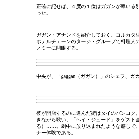
正確に記せば、
４度の１位はガガンが率いる
った。
ガガン・アナンドを紹介しておく。コルカタ
ホテルチェーンのタージ・グループで料理人
ノミーに開眼する。
中央が、「gaggan（ガガン）」のシェフ、ガ
彼が開店するのに選んだ街はタイのバンコク。
きながら歌い、「ヘイ・ジュード」をゲスト
る）……。劇中に放り込まれたような感じで
ナー体験である。