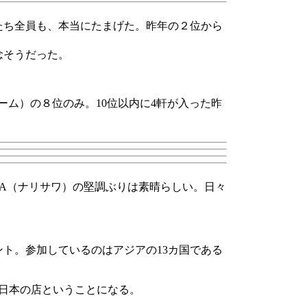
たち全員も、本当にたまげた。昨年の２位から
念そうだった。
シーム）の８位のみ。10位以内に4軒が入った昨
AWA（ナリサワ）の堅調ぶりは素晴らしい。日々
ント。参加しているのはアジアの13カ国である
は日本の店ということになる。