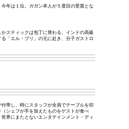
、今年は１位。
ガガン本人が５度目の受賞とな
しかスティックは包丁に替わる。インドの高級
する「エル・ブリ」の元に赴き、分子ガストロ
が付帯し、時にスタッフが全員でテーブルを叩
り（シェフが手を加えたものをゲストが食べ
。世界にまたとないエンタテインメント・ディ