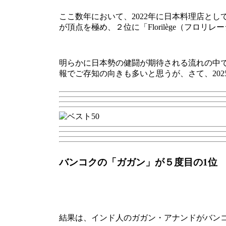
ここ数年において、2022年に日本料理店として
が頂点を極め、２位に「Florilège（フ
明らかに日本勢の健闘が期待される流れの中
報でご存知の向きも多いと思うが、さて、202
バンコクの「ガガン」が５度目の1位
結果は、インド人のガガン・アナンドがバンコ