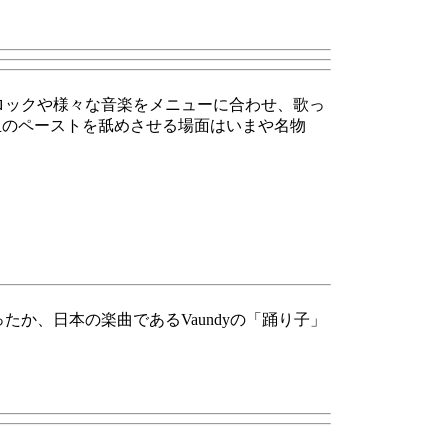
ロックや様々な音楽をメニューに合わせ、歌っ
に皿のペーストを舐めさせる場面はいまや名物
か、日本の楽曲であるVaundyの「踊り子」
。