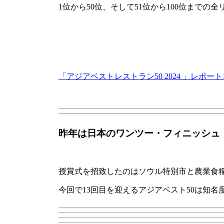
1位から50位、
そして51位から100位までの
「アジアベストレストラン50 2024 」レポ
昨年は日本のワンツー・フィニッシュ
授賞式を招致したのはソウル特別市と農業食
今回で13回目を迎えるアジアベスト50は知