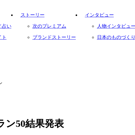
ストーリー
インタビュー
／占い
次のプレミアム
人物インタビュ
イト
ブランドストーリー
日本のものづく
ラン50結果発表