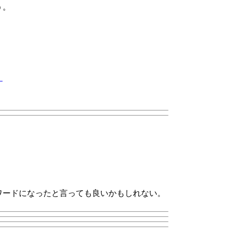
う。
！
ワードになったと言っても良いかもしれない。