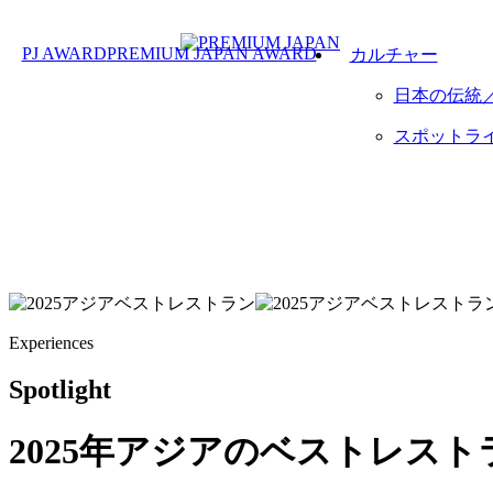
PJ AWARD
PREMIUM JAPAN AWARD
カルチャー
日本の伝統
スポットラ
Experiences
Spotlight
2025年アジアのベストレスト