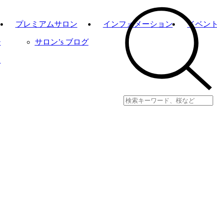
プレミアムサロン
インフォメーション
イベン
ー
サロン’s ブログ
り