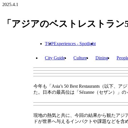
2025.4.1
「アジアのベストレストラン50
TOP
Experiences - Spotlight
City Guide
Culture
Dining
Peopl
今年も「Asia’s 50 Best Restaur
た。日本の最高位は「Sézanne（セザン）」
現地の熱気と共に、今回の結果から観たアジ
ドが世界へ与えるインパクトや課題などを含