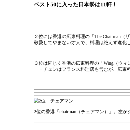
ベスト50に入った日本勢は11軒！
２位には香港の広東料理の「The Chair
敬愛してやまない才人で、料理は絶えず進化
３位は同じく香港の広東料理の「Wing（ウ
ー・チェンはフランス料理店も営むが、広東
2位の香港「chairman（チェアマン）」。