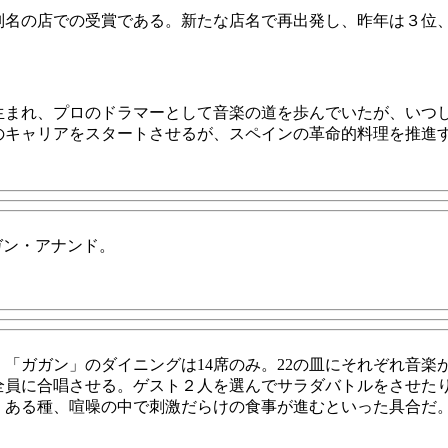
別名の店での受賞である。
新たな店名で再出発し、昨年は３位
生まれ、プロのドラマーとして音楽の道を歩んでいたが、いつ
のキャリアをスタートさせるが、スペインの革命的料理を推進
ガン・アナンド。
「ガガン」のダイニングは14席のみ。22の皿にそれぞれ音楽
全員に合唱させる。ゲスト２人を選んでサラダバトルをさせた
、ある種、喧噪の中で刺激だらけの食事が進むといった具合だ