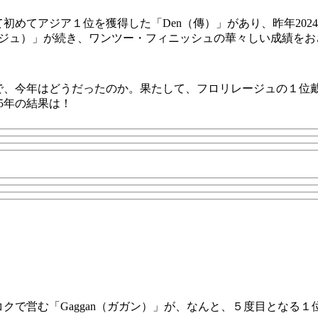
初めてアジア１位を獲得した「Den（傳）」があり、昨年2024年
ロリレージュ）」が続き、ワンツー・フィニッシュの華々しい成績
で、今年はどうだったのか。果たして、フロリレージュの１位
5年の結果は！
クで営む「Gaggan（ガガン）」が、なんと、５度目となる１