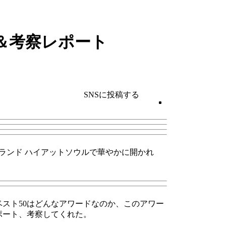
ト＆考察レポート
SNSに投稿する
、韓国のグランド ハイアットソウルで華やかに開かれ
ベスト50はどんなアワー
ドなのか、
このアワー
ポート、
考察してくれた。