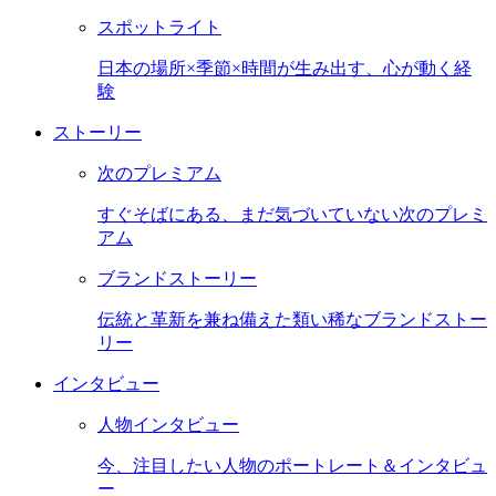
スポットライト
日本の場所×季節×時間が生み出す、心が動く経
験
ストーリー
次のプレミアム
すぐそばにある、まだ気づいていない次のプレミ
アム
ブランドストーリー
伝統と革新を兼ね備えた類い稀なブランドストー
リー
インタビュー
人物インタビュー
今、注目したい人物のポートレート＆インタビュ
ー