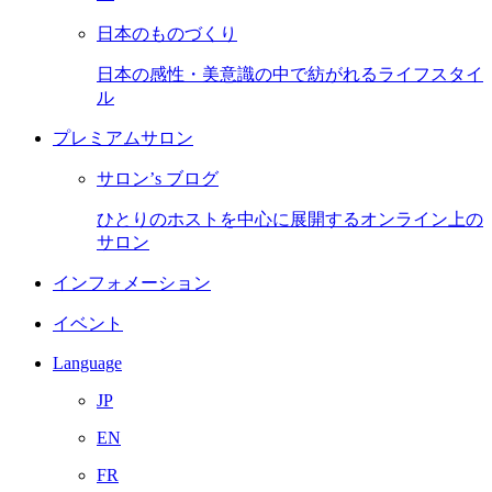
日本のものづくり
日本の感性・美意識の中で紡がれるライフスタイ
ル
プレミアムサロン
サロン’s ブログ
ひとりのホストを中心に展開するオンライン上の
サロン
インフォメーション
イベント
Language
JP
EN
FR