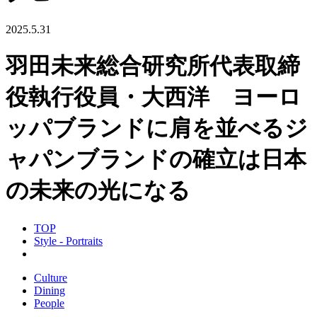
2025.5.31
羽田未来総合研究所代表取締
役執行役員・大西洋 ヨーロ
ッパブランドに肩を並べるジ
ャパンブランドの確立は日本
の未来の光になる
TOP
Style - Portraits
Culture
Dining
People