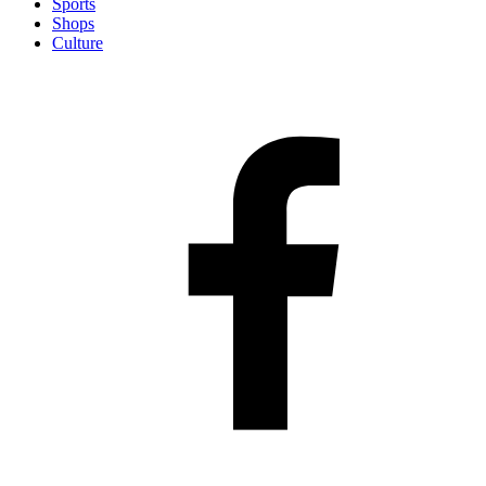
Sports
Shops
Culture