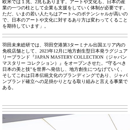
欧米では１兆、2兆もあります。アートや文化も、日本の産
業の一つの柱として企業も支援をしていく体制が必要です。
ただ、いまの若い人たちはアートへのポテンシャルが高いの
で、日本のアートや文化に対するあり方は変わってくること
を期待しています」。
羽田未来総研では、羽田空港第3ターミナル出国エリア内の
免税店舗として、2023年12月に地方創生型日本発ラグジュア
リーブランド『JAPAN MASTERY COLLECTION（ジャパン
マスタリー コレクション）』をオープンさせた。“守るべき
日本の美と技”を世界へ発信し、地方創生につなげていく、
そしてこれは日本伝統文化のブランディングであり、ジャパ
ンブランド確立への足掛かりとなる取り組みと言える事業で
ある。