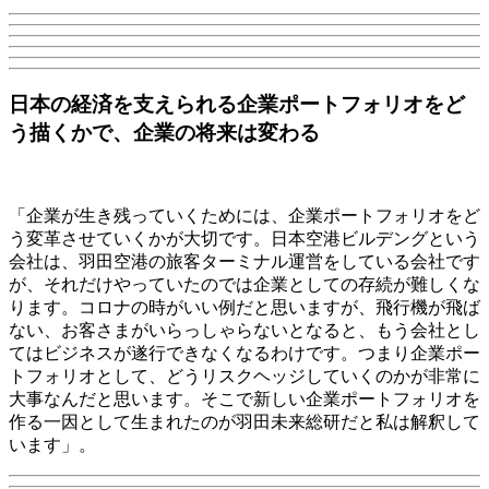
日本の経済を支えられる企業ポートフォリオをど
う描くかで、企業の将来は変わる
「企業が生き残っていくためには、企業ポートフォリオをど
う変革させていくかが大切です。日本空港ビルデングという
会社は、羽田空港の旅客ターミナル運営をしている会社です
が、それだけやっていたのでは企業としての存続が難しくな
ります。コロナの時がいい例だと思いますが、飛行機が飛ば
ない、お客さまがいらっしゃらないとなると、もう会社とし
てはビジネスが遂行できなくなるわけです。つまり企業ポー
トフォリオとして、どうリスクヘッジしていくのかが非常に
大事なんだと思います。そこで新しい企業ポートフォリオを
作る一因として生まれたのが羽田未来総研だと私は解釈して
います」。