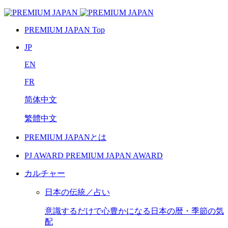
PREMIUM JAPAN Top
JP
EN
FR
简体中文
繁體中文
PREMIUM JAPANとは
PJ AWARD
PREMIUM JAPAN AWARD
カルチャー
日本の伝統／占い
意識するだけで心豊かになる日本の暦・季節の気
配