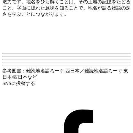
魅力です。地名をひも解くことは、その土地の記憶をたどる
こと。字面に隠れた意味を知ることで、地名が語る物語の深
さを学ぶことにつながります。
参考図書：難読地名語ろーぐ 西日本／難読地名語ろーぐ 東
日本/西日本など
SNSに投稿する