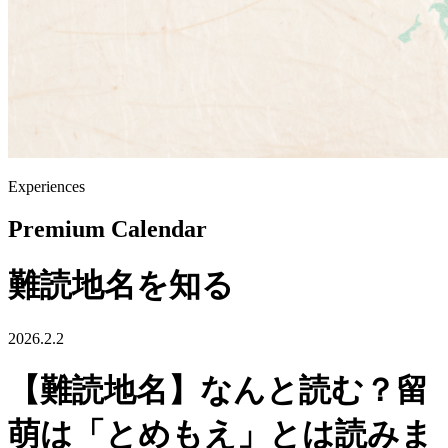
Experiences
Premium Calendar
難読地名を知る
2026.2.2
【難読地名】なんと読む？留
萌は「とめもえ」とは読みま