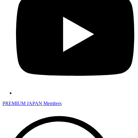
PREMIUM JAPAN Members