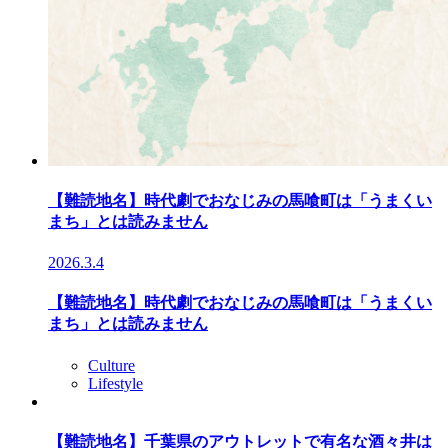
【難読地名】時代劇でおなじみの馬喰町は「うまくい
まち」とは読みません
2026.3.4
【難読地名】時代劇でおなじみの馬喰町は「うまくい
まち」とは読みません
Culture
Lifestyle
【難読地名】千葉県のアウトレットで有名な酒々井は