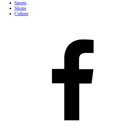
Sports
Shops
Culture