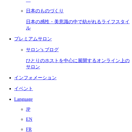
日本のものづくり
日本の感性・美意識の中で紡がれるライフスタイ
ル
プレミアムサロン
サロン’s ブログ
ひとりのホストを中心に展開するオンライン上の
サロン
インフォメーション
イベント
Language
JP
EN
FR