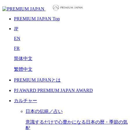
PREMIUM JAPAN Top
JP
EN
FR
简体中文
繁體中文
PREMIUM JAPANとは
PJ AWARD
PREMIUM JAPAN AWARD
カルチャー
日本の伝統／占い
意識するだけで心豊かになる日本の暦・季節の気
配