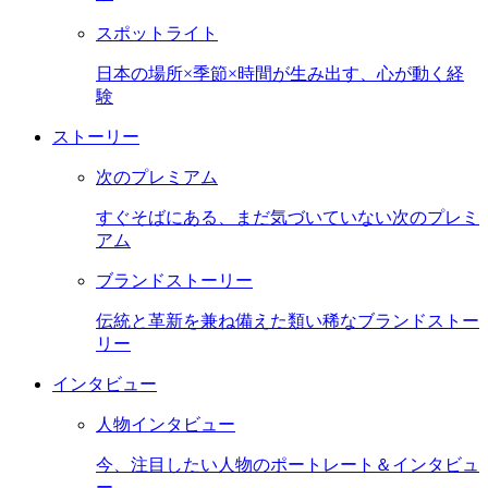
スポットライト
日本の場所×季節×時間が生み出す、心が動く経
験
ストーリー
次のプレミアム
すぐそばにある、まだ気づいていない次のプレミ
アム
ブランドストーリー
伝統と革新を兼ね備えた類い稀なブランドストー
リー
インタビュー
人物インタビュー
今、注目したい人物のポートレート＆インタビュ
ー