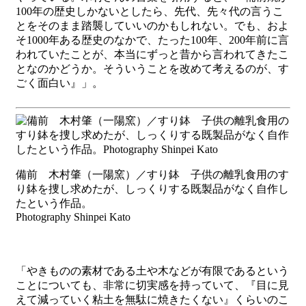
100年の歴史しかないとしたら、先代、先々代の言うこ
とをそのまま踏襲していいのかもしれない。でも、およ
そ1000年ある歴史のなかで、たった100年、200年前に言
われていたことが、本当にずっと昔から言われてきたこ
となのかどうか。そういうことを改めて考えるのが、す
ごく面白い』」。
備前 木村肇（一陽窯）／すり鉢
子供の離乳食用のす
り鉢を捜し求めたが、しっくりする既製品がなく自作し
たという作品。
Photography Shinpei Kato
「やきものの素材である土や木などが有限であるという
ことについても、非常に切実感を持っていて、『目に見
えて減っていく粘土を無駄に焼きたくない』くらいのこ