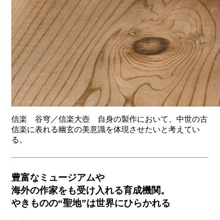
信楽 谷穹／信楽大壺 自身の製作において、中世の古
信楽に表れる幽玄の美意識を体現させたいと考えてい
る。
豊富なミュージアムや
海外の作家をも受け入れる育成機関。
やきものの“聖地”は世界にひらかれる