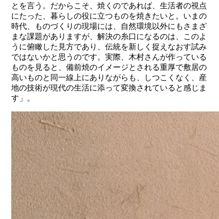
とを言う。だからこそ、焼くのであれば、生活者の視点
にたった、暮らしの役に立つものを焼きたいと。いまの
時代、ものづくりの現場には、自然環境以外にもさまざ
まな課題がありますが、解決の糸口になるのは、このよ
うに俯瞰した見方であり、伝統を新しく捉えなおす試み
ではないかと思うのです。実際、木村さんが作っている
ものを見ると、備前焼のイメージとされる重厚で敷居の
高いものと同一線上にありながらも、しつこくなく、産
地の技術が現代の生活に添って変換されていると感じま
す」。