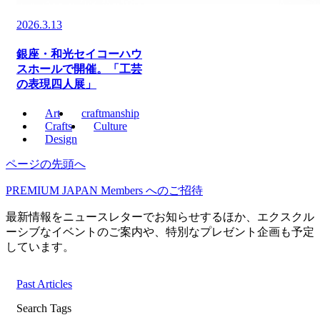
2026.3.13
銀座・和光セイコーハウ
スホールで開催。「工芸
の表現四人展」
Art
craftmanship
Crafts
Culture
Design
ページの先頭へ
PREMIUM JAPAN Members
へのご招待
最新情報をニュースレターでお知らせするほか、エクスクル
ーシブなイベントのご案内や、特別なプレゼント企画も予定
しています。
Past Articles
Search Tags