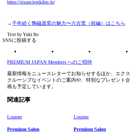
https://sixancientkilns.jp/
→
千年続く陶磁器窯の魅力〜六古窯（前編）はこちら
Text by Yuki Ito
SNSに投稿する
PREMIUM JAPAN Members
へのご招待
最新情報をニュースレターでお知らせするほか、エクス
クルーシブなイベントのご案内や、特別なプレゼント企
画も予定しています。
関連記事
Lounge
Lounge
Premium Salon
Premium Salon