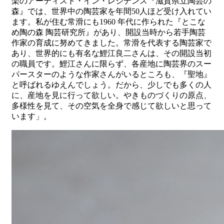
楽のアーティスト・イン・レジデンス『滋賀県立陶芸の
森』では、世界中の陶芸家を年間50人ほど受け入れてい
ます。私が住む常滑にも1960 年代に作られた『とこな
め陶の森 陶芸研究所』があり、開設当時から若手陶芸
作家の育成に努めてきました。常滑を代表する陶芸家で
あり、世界的にも有名な鯉江良二さんは、その開設当初
の職員です。鯉江さんに限らず、各産地に陶芸界のスー
パースターのような作家さんがいるところも、『聖地』
と呼ばれるゆえんでしょう。だから、少しでも多くの人
に、産地を見に行って欲しい。やきものづくりの原点、
多様性を見て、その空気を全身で感じて欲しいと思って
います」。