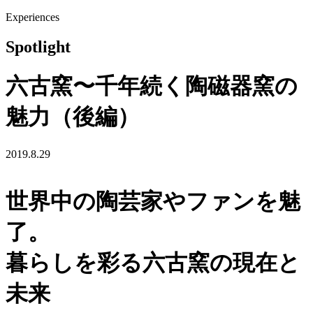
Experiences
Spotlight
六古窯〜千年続く陶磁器窯の
魅力（後編）
2019.8.29
世界中の陶芸家やファンを魅
了。
暮らしを彩る六古窯の現在と
未来