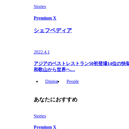
Stories
Premium X
シェフペディア
2022.4.1
アジアのベストレストラン50初登場14位の
和歌山から世界へ…
Dining
People
あなたにおすすめ
Stories
Premium X