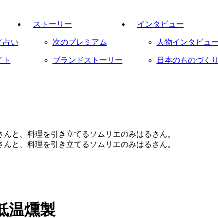
ストーリー
インタビュー
／占い
次のプレミアム
人物インタビュ
イト
ブランドストーリー
日本のものづく
低温燻製