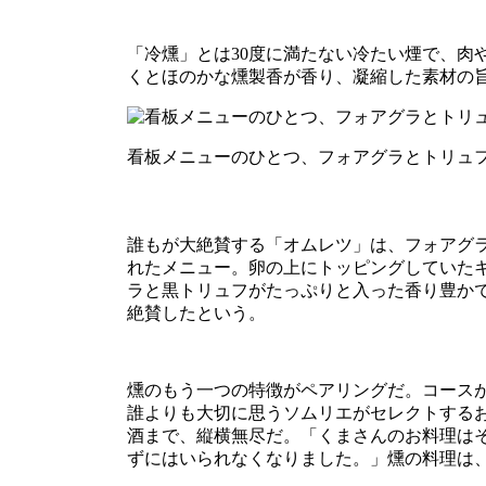
「冷燻」とは30度に満たない冷たい煙で、
くとほのかな燻製香が香り、凝縮した素材の
看板メニューのひとつ、フォアグラとトリュ
誰もが大絶賛する「オムレツ」は、フォアグ
れたメニュー。卵の上にトッピングしていた
ラと黒トリュフがたっぷりと入った香り豊か
絶賛したという。
燻のもう一つの特徴がペアリングだ。コース
誰よりも大切に思うソムリエがセレクトする
酒まで、縦横無尽だ。「くまさんのお料理は
ずにはいられなくなりました。」燻の料理は