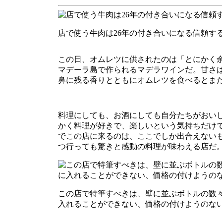
店で使う牛肉は26年の付き合いになる信頼す
この日、オムレツに供されたのは「とにかく余
マデーラ島で作られるマデラワインだ。甘さ
鼻に残る香りとともにオムレツを食べるとま
料理にしても、お酒にしても自分たちがおい
かく料理が好きで、楽しいという気持ちだけ
でこの店に来るのは、ここでしか出合えない
つ行っても驚きと感動の料理が味わえる店だ
この店で特筆すべきは、壁に並ぶボトルの数
入れることができない、価格の付けようのな