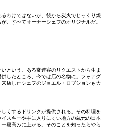
れるわけではないが、後から炭火でじっくり焼
るが、すべてオーナーシェフのオリジナルだ。
たいという、ある常連客のリクエストから生ま
提供したところ、今では店の名物に。フォアグ
、来店したシェフのジョエル・ロブションも大
いしくするドリンクが提供される。その料理を
ウイスキーや手に入りにくい地方の蔵元の日本
う一段高みに上がる。そのことを知ったらやら