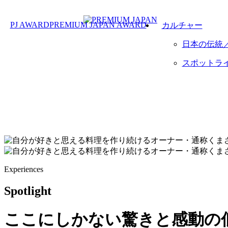
PJ AWARD
PREMIUM JAPAN AWARD
カルチャー
日本の伝統
スポットラ
Experiences
Spotlight
ここにしかない驚きと感動の