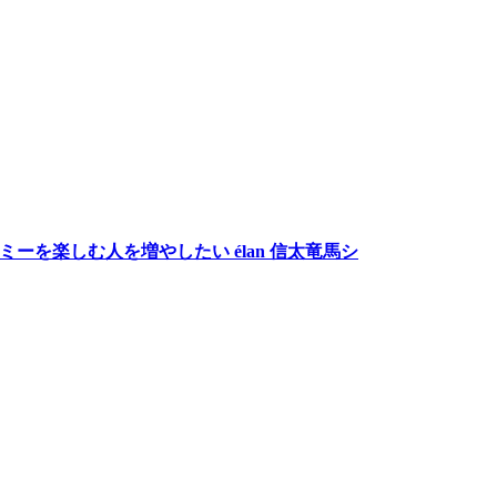
ーを楽しむ人を増やしたい élan 信太竜馬シ