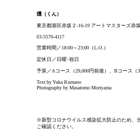
燻（くん）
東京都港区赤坂２-16-19 アートマスターズ赤
03-5570-4117
営業時間／18:00～23:00（L.O.）
定休日／日曜･祝日
予算／Aコース（29,000円前後）、Bコース（
Text by Yuka Kumano
Photography by Masatomo Moriyama
※新型コロナウイルス感染拡大防止のため、
ご確認ください。