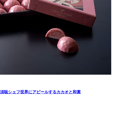
×高須聡シェフ世界にアピールするカカオと和素