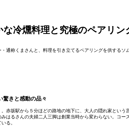
かな冷燻料理と究極のペアリン
ー・通称くまさんと、料理を引き立てるペアリングを供するソ
い驚きと感動の品々
）」。赤坂駅から５分ほどの路地の地下に、大人の隠れ家という
のみはるさんの夫婦二人三脚は創業当時から変わらない。コー
ている。