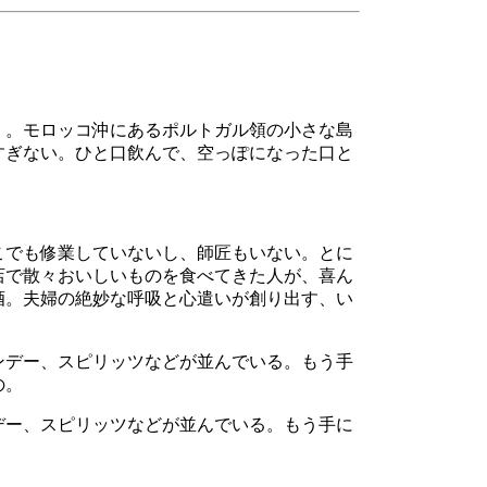
」。モロッコ沖にあるポルトガル領の小さな島
すぎない。ひと口飲んで、空っぽになった口と
こでも修業していないし、師匠もいない。とに
店で散々おいしいものを食べてきた人が、喜ん
酒。夫婦の絶妙な呼吸と心遣いが創り出す、い
デー、スピリッツなどが並んでいる。もう手に
。