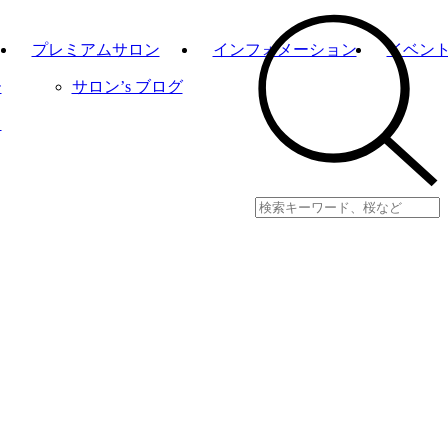
プレミアムサロン
インフォメーション
イベン
ー
サロン’s ブログ
り