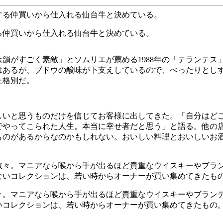
る仲買いから仕入れる仙台牛と決めている。
韻がすごく素敵」とソムリエが薦める1988年の「テランテス
はあるが、ブドウの酸味が下支えしているので、べったりとし
た格別だ。
しいと思うものだけを信じてお客様に出してきた。「自分はど
でやってこられた人生。本当に幸せ者だと思う」と語る。他の
ものがあるからなのかもしれない。おいしい料理とおいしいお
。
々。マニアなら喉から手が出るほど貴重なウイスキーやブラン
いコレクションは、若い時からオーナーが買い集めてきたもの