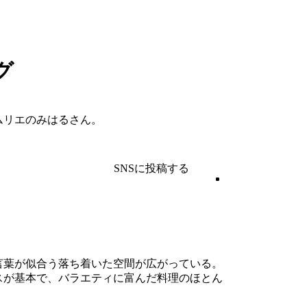
グ
ムリエのみはるさん。
SNSに投稿する
言葉が似合う落ち着いた空間が広がっている。
スが基本で、バラエティに富んだ料理のほとん