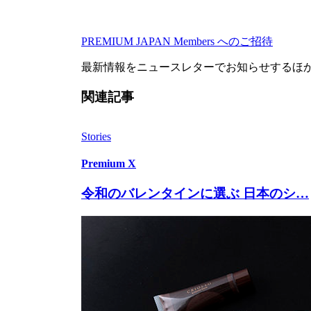
PREMIUM JAPAN Members
へのご招待
最新情報をニュースレターでお知らせするほ
関連記事
Stories
Premium X
令和のバレンタインに選ぶ 日本のシ…