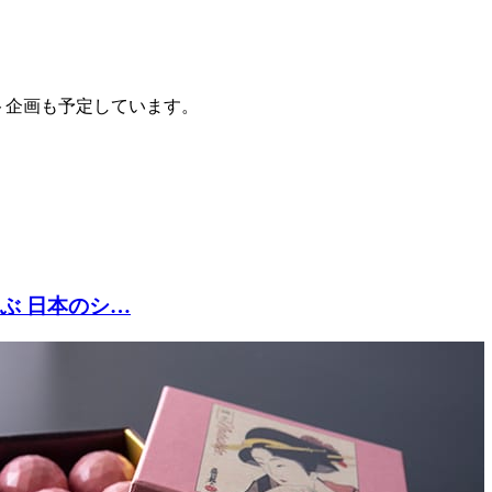
ト企画も予定しています。
ぶ 日本のシ…