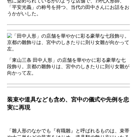
色に染められているかのような店舗で、19代人形師、
「平安光義」の称号を持つ、当代の田中さんにお話をお
うかがいした。
「東山三条 田中人形」の店舗を華やかに彩る豪華な七
段飾り。京都の雛飾りは、宮中のしきたりに則り女雛が
向かって左。
装束や道具なども含め、宮中の儀式や先例を忠
実に再現
「雛人形のなかでも『有職雛』と呼ばれるものは、束帯