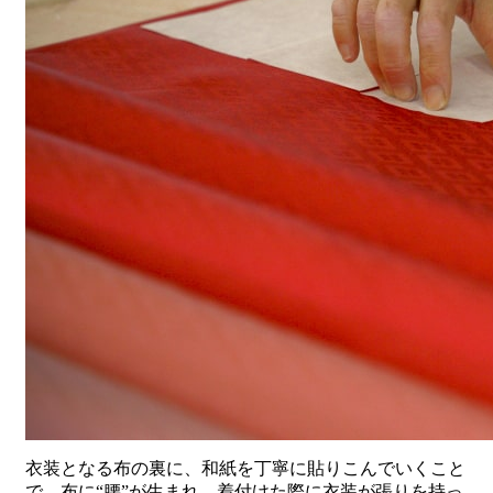
衣装となる布の裏に、和紙を丁寧に貼りこんでいくこと
で、布に“腰”が生まれ、着付けた際に衣装が張りを持っ