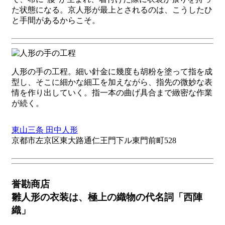
た状態になる。京人形が最上とされるのは、こうしたひ
と手間があるからこそ。
人形の手の工程。細い針金に幾度も胡粉を塗って指を成
型し、そこに細かな細工を加えながら、指先の微妙な表
情を作り出していく。指一本の曲げ具合まで緻密な作業
が続く。
東山三条 田中人形
京都市左京区東大路通仁王門下ル東門前町528
誉勘商店
雛人形の衣装は、極上の織物の代名詞「西陣
織」