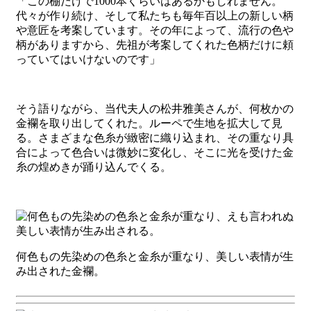
「この棚だけで1000本くらいはあるかもしれません。
代々が作り続け、そして私たちも毎年百以上の新しい柄
や意匠を考案しています。その年によって、流行の色や
柄がありますから、先祖が考案してくれた色柄だけに頼
っていてはいけないのです」
そう語りながら、当代夫人の松井雅美さんが、何枚かの
金襴を取り出してくれた。ルーペで生地を拡大して見
る。さまざまな色糸が緻密に織り込まれ、その重なり具
合によって色合いは微妙に変化し、そこに光を受けた金
糸の煌めきが踊り込んでくる。
何色もの先染めの色糸と金糸が重なり、美しい表情が生
み出された金襴。