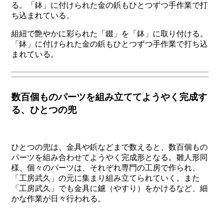
組紐で艶やかに彩られた「錣」を「鉢」に取り付ける。
「鉢」に付けられた金の鋲もひとつずつ手作業で打ち込
まれている。
数百個ものパーツを組み立ててようやく完成す
る、ひとつの兜
ひとつの兜は、金具や鋲などまで数えると、数百個もの
パーツを組み合わせてようやく完成形となる。雛人形同
様、個々のパーツは、それぞれ専門の工房で作られ、
「工房武久」の元に集まり組み立てられていく。また
「工房武久」でも金具に鑢（やすり）をかけるなど、細
かな作業が日々行われる。