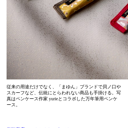
従来の用途だけでなく、「まゆん」ブランドで貝ノ口や
スカーフなど、伝統にとらわれない商品も手掛ける。写
真はペンケース作家 yurieとコラボした万年筆用ペンケ
ース。