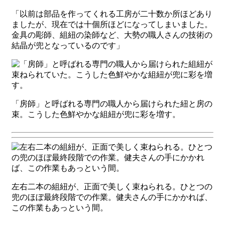
「以前は部品を作ってくれる工房が二十数か所ほどあり
ましたが、現在では十個所ほどになってしまいました。
金具の彫師、組紐の染師など、大勢の職人さんの技術の
結晶が兜となっているのです」
「房師」と呼ばれる専門の職人から届けられた紐と房の
束。こうした色鮮やかな組紐が兜に彩を増す。
左右二本の組紐が、正面で美しく束ねられる。ひとつの
兜のほぼ最終段階での作業。健夫さんの手にかかれば、
この作業もあっという間。