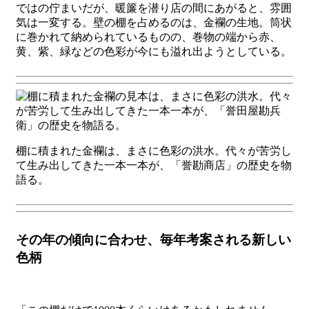
ではの佇まいだが、暖簾を潜り店の間にあがると、雰囲
気は一変する。壁の棚を占めるのは、金襴の生地。筒状
に巻かれて納められているものの、巻物の端から赤、
黄、紫、緑などの色彩が今にも溢れ出ようとしている。
棚に積まれた金襴は、まさに色彩の洪水。代々が苦労し
て生み出してきた一本一本が、「誉勘商店」の歴史を物
語る。
その年の傾向に合わせ、毎年考案される新しい
色柄