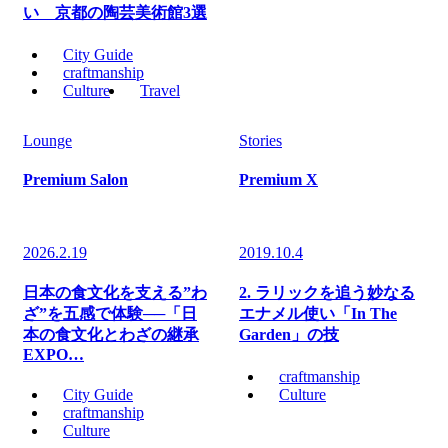
い 京都の陶芸美術館3選
City Guide
craftmanship
Culture
Travel
Lounge
Stories
Premium Salon
Premium X
2026.2.19
2019.10.4
日本の食文化を支える”わ
2. ラリックを追う妙なる
ざ”を五感で体験──「日
エナメル使い「In The
本の食文化とわざの継承
Garden」の技
EXPO…
craftmanship
City Guide
Culture
craftmanship
Culture