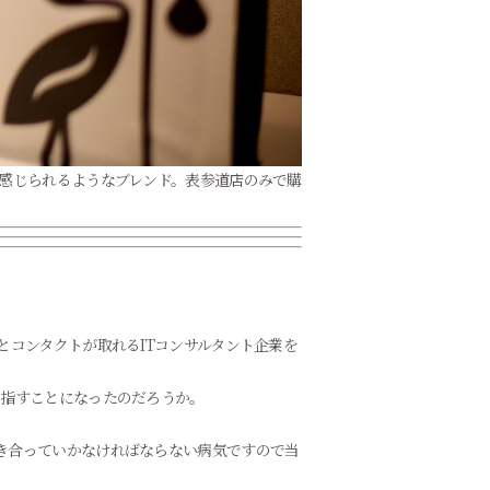
変化を感じられるようなブレンド。表参道店のみで購
とコンタクトが取れるITコンサルタント企業を
目指すことになったのだろうか。
き合っていかなければならない病気ですので当