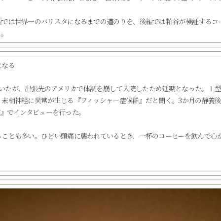
編では世界一のバリスタになるまでの道のりを、後編では粕谷が検証するコ
く。
になる
していたが、出張先のアメリカで体調を崩して入院したため延期となった。Ⅰ
末梢神経に異常が生じる『フィッシャー症候群』だと聞く。3か月の静養後、2
参道』でインタビューを行った。
ることも多い。ひどい頭痛に襲われているとき、一杯のコーヒーを飲んで心