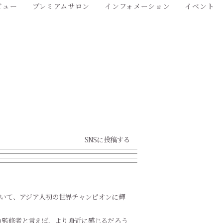
ビュー
プレミアムサロン
インフォメーション
イベント
SNSに投稿する
』において、アジア人初の世界チャンピオンに輝
ズの監修者と言えば、より身近に感じるだろう