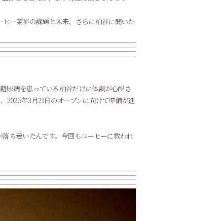
ーヒー業界の課題と未来、さらに粕谷に聞いた
型糖尿病を患っている粕谷だけに体調が心配さ
025年3月21日のオープンに向けて準備が進
が落ち着いたんです。今回もコーヒーに救われ