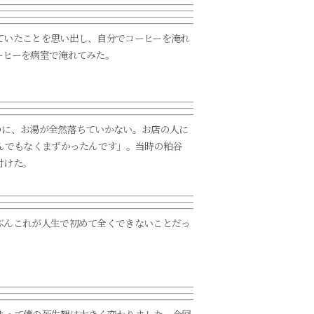
ていたことを思い出し、自分でコーヒーを淹れ
ーヒーを病室で淹れてみた。
のに、お湯が全然落ちていかない。お店の人に
んでもなくまずかったんです」。当時の粕谷
付けた。
ぶんこれが人生で初めて全くできないことだっ