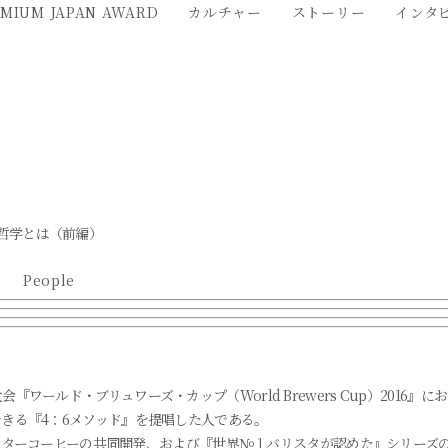
MIUM JAPAN AWARD
カルチャー
ストーリー
インタ
と哲学とは（前編）
People
ワールド・ブリュワーズ・カップ（World Brewers Cup）2016
きる『4：6メソッド』を提唱した人である。
』カウンターコーヒーの共同開発、および『世界№１バリスタが認めた』シリー