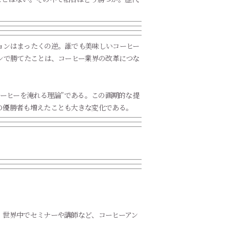
ョンはまったくの逆。誰でも美味しいコーヒー
ンで勝てたことは、コーヒー業界の改革につな
ーヒーを淹れる理論”である。この画期的な提
の優勝者も増えたことも大きな変化である。
、世界中でセミナーや講師など、コーヒーアン