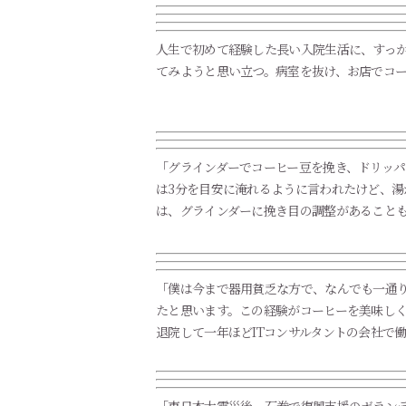
人生で初めて経験した長い入院生活に、すっ
てみようと思い立つ。病室を抜け、お店でコ
「グラインダーでコーヒー豆を挽き、ドリッ
は3分を目安に淹れるように言われたけど、湯
は、グラインダーに挽き目の調整があること
「僕は今まで器用貧乏な方で、なんでも一通
たと思います。この経験がコーヒーを美味し
退院して一年ほどITコンサルタントの会社で