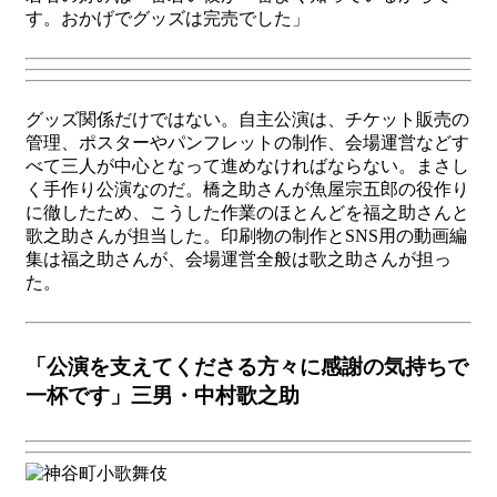
す。おかげでグッズは完売でした」
グッズ関係だけではない。自主公演は、チケット販売の
管理、ポスターやパンフレットの制作、会場運営などす
べて三人が中心となって進めなければならない。まさし
く手作り公演なのだ。橋之助さんが魚屋宗五郎の役作り
に徹したため、こうした作業のほとんどを福之助さんと
歌之助さんが担当した。印刷物の制作とSNS用の動画編
集は福之助さんが、会場運営全般は歌之助さんが担っ
た。
「公演を支えてくださる方々に感謝の気持ちで
一杯です」三男・中村歌之助