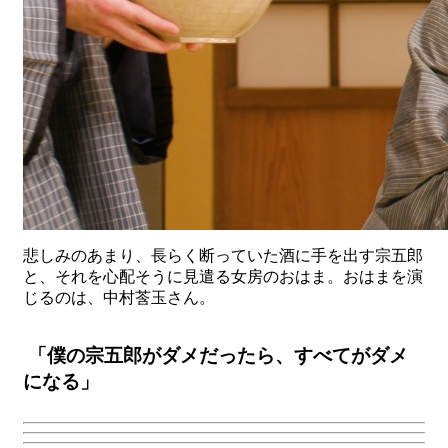
悲しみのあまり、長らく断っていた酒に手を出す宗五郎
と、それを心配そうに見遣る女房のおはま。おはまを演
じるのは、中村莟玉さん。
「僕の宗五郎がダメだったら、すべてがダメ
になる」