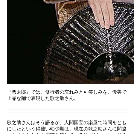
『悪太郎』では、修行者の哀れみと可笑しみを、優美で
上品な踊で表現した歌之助さん。
歌之助さんはそう語るが、人間国宝の楽屋で時間をとも
にしたという得難い幼少期は、現在の歌之助さんに間違