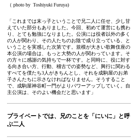
（ photo by Toshiyuki Furuya)
「これまでは末っ子ということで兄二人に任せ、少し甘
えていた部分もありました。今回、初めて運営にも携わ
り、とても勉強になりました。公演には役者以外の多く
の人が関わり、その人たちのお陰で成り立っている、と
いうことを実感した次第です。規模が大きい歌舞伎座の
本公演の場合は、もっと大勢の人が関わっています。そ
の方々に感謝の気持ちで一杯です。と同時に、役に対す
る向き合い方、行動、稽古での姿勢など、興行に関わる
すべてを僕たち3人がきちんとし、それを成駒屋のお弟
子さんたちに示さなければなりません。そうすること
で、成駒屋神谷町一門がよりパワーアップしていく。自
主公演は、そのよい機会だと思います」
プライベートでは、兄のことを「にいに」と呼
ぶ二人