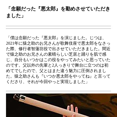
「念願だった『悪太郎』を勤めさせていただき
ました」
「僕は念願だった『悪太郎』を演じました。じつは、
2021年に猿之助のお兄さんが歌舞伎座で悪太郎をなさっ
た際、修行者智蓮坊役で出させていただきました。間近
で猿之助のお兄さんの素晴らしい芝居と踊りを肌で感
じ、自分もいつかはこの役をやってみたいと思っていた
のです。父以外の先輩と2人っきりで舞台に立つのは初
めてでしたので、父とはまた違う魅力に圧倒されまし
た。猿之助さんも『いつか悪太郎をやってね』と言って
くださり、それが今回やっと実現しました」