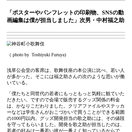
「ポスターやパンフレットの印刷物、SNSの動
画編集は僕が担当しました」次男・中村福之助
（ photo by Toshiyuki Furuya)
浅草公会堂の客席は、歌舞伎座の本公演に比べ、若い人
が多かった。そこには福之助さんの次のような思いが働
いている。
「僕たちと同世代の若者にもっともっと気軽に観ていた
だきたい。ですので会場で販売するグッズ関係の料金
は、かなりこだわりました。クリアファイルやステッカ
ーなどは学生さんがおこづかいで買うことができる範囲
の1000円以内。グッズ開発担当の歌之助には、その値段
を守ってもらいました。開発を歌之助が担当したのは、
若者の好みは一番若い彼が一番よく知っているからで