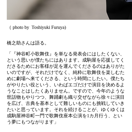
（ photo by Toshiyuki Furuya)
橋之助さんは語る。
「『神谷町小歌舞伎』を単なる発表会にはしたくない、
という思いが僕たちにはあります。成駒屋を応援してく
ださるためにお客様が足を運んでくださるのはありがた
いのですが、それだけでなく、純粋に歌舞伎を楽しむた
めに劇場へ来てくださる、という時間にしたい。僕たち
がやりたい役という、いわばエゴだけで演目を決めるよ
うなことはしたくありません。ですので、今年のような
世話物もやりつつ、舞踊劇も織り交ぜながら徐々に演目
を広げ、古典を基本として難しいものにも挑戦していき
たいと思っています。それを続けることが、ゆくゆくは
成駒屋神谷町一門で歌舞伎座本公演を1カ月行う、とい
う夢にもつながります」