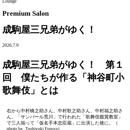
Lounge
Premium Salon
成駒屋三兄弟がゆく！
2026.7.9
成駒屋三兄弟がゆく！ 第１
回 僕たちが作る「神谷町小
歌舞伎」とは
右から中村橋之助さん、中村歌之助さん、中村福之助さ
ん。「サンパール荒川」で行われた「歌舞伎鑑賞教室」
で三人揃って「仮名手本忠臣蔵」に出演した後に。（
photo by Toshiyuki Furuya)