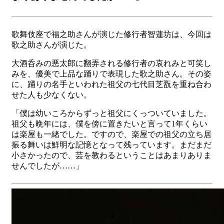
歌舞伎座で福之助さんが演じた修行者智蓮坊は、今回は
歌之助さんが演じた。
大酒呑みの悪太郎に翻弄される修行者の哀れみと可笑し
みを、優美で上品な踊りで表現した歌之助さん。その姿
に、踊りの名手といわれた祖父の七代目芝翫を重ね合わ
せた人も少なくない。
「僕は幼いころからずっと祖父にくっついていました。
祖父も晩年には、僕を傍に置きたいと言って1年くらい
は楽屋も一緒でした。ですので、楽屋での祖父の立ち居
振る舞いは鮮明な記憶となって残っています。まだまだ
小さかったので、芸を教わるということはあまりありま
せんでしたが……」