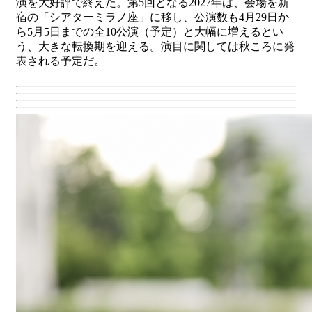
演を大好評で終えた。第5回となる2027年は、会場を新
宿の「シアターミラノ座」に移し、公演数も4月29日か
ら5月5日までの全10公演（予定）と大幅に増えるとい
う、大きな転換期を迎える。演目に関しては秋ころに発
表される予定だ。