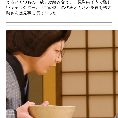
えるいくつもの「貌」が絡み合う、一見単純そうで難し
いキャラクター。「世話物」の代表ともされる役を橋之
助さんは見事に演じきった。