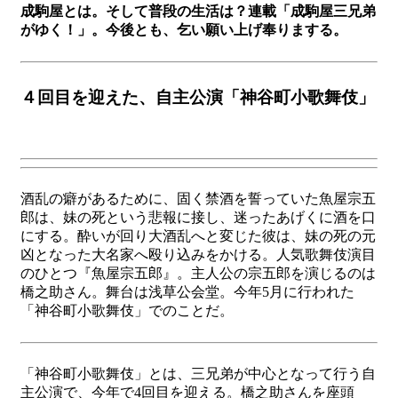
成駒屋とは。そして普段の生活は？連載「成駒屋三兄弟
がゆく！」。今後とも、乞い願い上げ奉りまする。
４回目を迎えた、自主公演「神谷町小歌舞伎」
酒乱の癖があるために、固く禁酒を誓っていた魚屋宗五
郎は、妹の死という悲報に接し、迷ったあげくに酒を口
にする。酔いが回り大酒乱へと変じた彼は、妹の死の元
凶となった大名家へ殴り込みをかける。人気歌舞伎演目
のひとつ『魚屋宗五郎』。主人公の宗五郎を演じるのは
橋之助さん。舞台は浅草公会堂。今年5月に行われた
「神谷町小歌舞伎」でのことだ。
「神谷町小歌舞伎」とは、三兄弟が中心となって行う自
主公演で、今年で4回目を迎える。橋之助さんを座頭