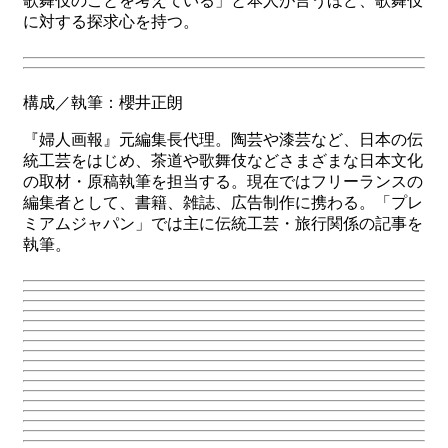
歌舞伎のことを考えている」と本人が言うほど、歌舞伎
に対する探求心を持つ。
構成／執筆：櫻井正朗
『婦人画報』元編集長代理。陶芸や漆芸など、日本の伝
統工芸をはじめ、茶道や歌舞伎などさまざまな日本文化
の取材・原稿執筆を担当する。現在ではフリーランスの
編集者として、書籍、雑誌、広告制作に携わる。「プレ
ミアムジャパン」では主に伝統工芸・旅行関係の記事を
執筆。