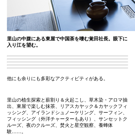
里山の中腹にある東屋で中国茶を嗜む覚田社長。眼下に
入り江を望む。
他にも余りにも多彩なアクティビティがある。
里山の植生探索と薪割り＆火起こし、草木染・アロマ抽
出、東屋で楽しむ抹茶、リアスカヤック＆カヤックフィ
ッシング、アイランドシュノーケリング、サーフィン、
フィッシング（外洋チャーターもあり）、サンセットク
ルーズ、夜のクルーズ、焚火と星空観察、養蜂体
験……。