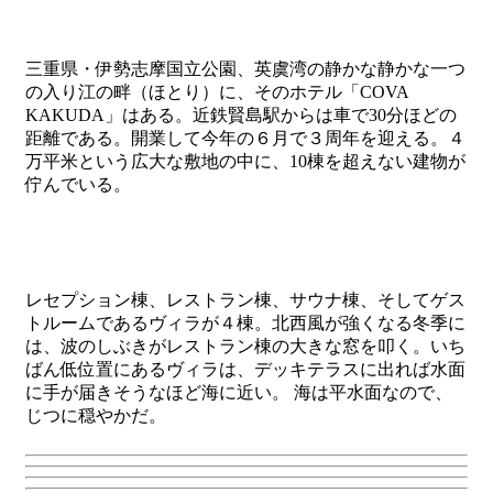
三重県・伊勢志摩国立公園、英虞湾の静かな静かな一つ
の入り江の畔（ほとり）に、そのホテル「COVA
KAKUDA」はある。近鉄賢島駅からは車で30分ほどの
距離である。開業して今年の６月で３周年を迎える。４
万平米という広大な敷地の中に、10棟を超えない建物が
佇んでいる。
レセプション棟、レストラン棟、サウナ棟、そしてゲス
トルームであるヴィラが４棟。北西風が強くなる冬季に
は、波のしぶきがレストラン棟の大きな窓を叩く。いち
ばん低位置にあるヴィラは、デッキテラスに出れば水面
に手が届きそうなほど海に近い。 海は平水面なので、
じつに穏やかだ。