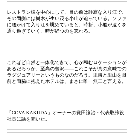
レストラン棟を中心にして、目の前は静寂な入り江で、
その両側には樹木が生い茂る小山が迫っている。ソファ
に腰かけて入り江を眺めていると、時折、小船が遠くを
通り過ぎていく。時が経つのを忘れる。
これほど自然と一体化できて、心が和むロケーションが
あるだろうか。至高の贅沢――これこそが真の意味での
ラグジュアリーというものなのだろう。里海と里山を眼
前と両脇に抱えたホテルは、まさに唯一無二と言える。
「COVA KAKUDA」オーナーの覚田譲治・代表取締役
社長に話を聞いた。