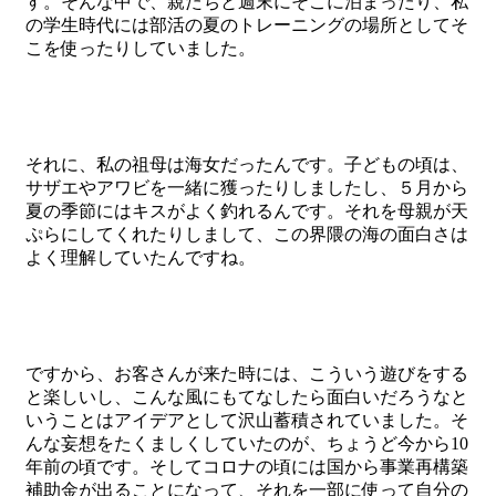
す。そんな中で、親たちと週末にそこに泊まったり、私
の学生時代には部活の夏のトレーニングの場所としてそ
こを使ったりしていました。
それに、私の祖母は海女だったんです。子どもの頃は、
サザエやアワビを一緒に獲ったりしましたし、５月から
夏の季節にはキスがよく釣れるんです。それを母親が天
ぷらにしてくれたりしまして、この界隈の海の面白さは
よく理解していたんですね。
ですから、お客さんが来た時には、こういう遊びをする
と楽しいし、こんな風にもてなしたら面白いだろうなと
いうことはアイデアとして沢山蓄積されていました。そ
んな妄想をたくましくしていたのが、ちょうど今から10
年前の頃です。そしてコロナの頃には国から事業再構築
補助金が出ることになって、それを一部に使って自分の