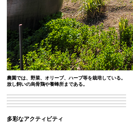
農園では、野菜、オリーブ、ハーブ等を栽培している。
放し飼いの烏骨鶏や養蜂所まである。
多彩なアクティビティ