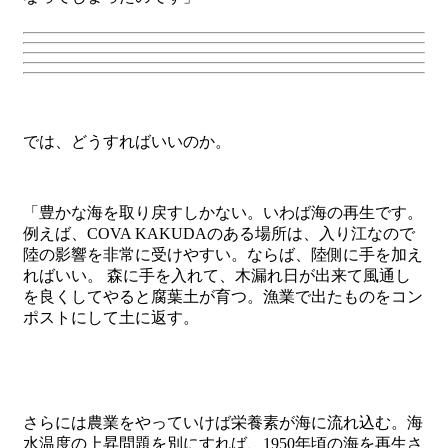
では、どうすればいいのか。
「豊かな海を取り戻すしかない。いわば海の再生です。
例えば、COVA KAKUDAのある場所は、入り江なので
陸の影響を非常に受けやすい。ならば、陸側に手を加え
ればいい。 森に手を入れて、木漏れ日が出来て風通し
を良くしてやると腐葉土が育つ。漁業で出たものをコン
ポストにして土に返す。
さらには農業をやっていけば栄養素が海に流れ込む。海
水温度の上昇問題を別にすれば、1950年頃の海を再生さ