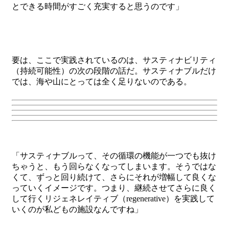
とできる時間がすごく充実すると思うのです」
要は、ここで実践されているのは、サスティナビリティ
（持続可能性）の次の段階の話だ。サスティナブルだけ
では、海や山にとっては全く足りないのである。
「サスティナブルって、その循環の機能が一つでも抜け
ちゃうと、もう回らなくなってしまいます。そうではな
くて、ずっと回り続けて、さらにそれが増幅して良くな
っていくイメージです。つまり、継続させてさらに良く
して行くリジェネレイティブ（regenerative）を実践して
いくのが私どもの施設なんですね」