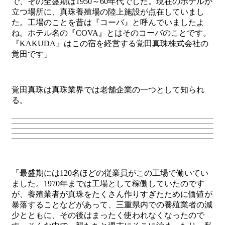
で、その全盛期は1950～60年代でした。現在のホテルが
立つ場所に、
真珠養殖場の陸上施設
が点在していまし
た。工場のことを昔は『コーバ』と呼んでいましたよ
ね。ホテル名の『COVA』とはそのコーバのことです。
『KAKUDA』はこの宿を経営する覚田真珠株式会社の
覚田です」
覚田真珠は真珠業界では老舗企業の一つとして知られ
る。
「最盛期には120名ほどの従業員がこの工場で働いてい
ました。1970年までは工場として稼働していたのです
が、養殖業者が真珠をたくさん作りすぎたために価値が
暴落することなどがあって、
三重県内での養殖業者の減
少とともに
、その後はまったく使われなくなったので