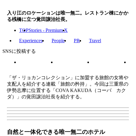
入り江のロケーションは唯一無二。レストラン棟にかか
る桟橋に立つ覚田譲治社長。
TOP
Stories - Premium X
Experiences
People
PR
Travel
SNSに投稿する
「ザ・リョカンコレクション」に加盟する旅館の女将や
支配人を紹介する連載「旅館の矜持」。今回は三重県の
伊勢志摩に位置する「COVA KAKUDA（コーバ カク
ダ）」の覚田譲治社長を紹介する。
自然と一体化できる唯一無二のホテル