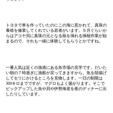
トヨタで車を作っていたのにこの海に惹かれて、真珠の
養殖を修業してくれている若者がいます。５月ぐらいか
らはアコヤ貝に真珠の元となる核を挿れる挿核作業が始
まるので、それも一緒に体験してもらうとかですね。
一番人気は近くの漁港にある魚市場の見学です。だいた
い朝の７時過ぎに漁船が戻ってきますから、魚を陸揚げ
してセリにかけるところを見物します。一日の制限は
300キロまでですが、マグロもよく揚がります。そこで
ピックアップした魚や貝や伊勢海老を夜のディナーに出
したりしています。