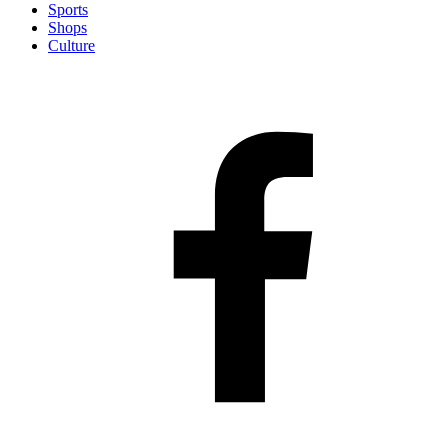
Sports
Shops
Culture