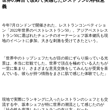
世界の舞台で改めて実感したレストランの存在意
義
今年7月ロンドンで開催された、レストランコンペティショ
ン「2022年世界のベストレストラン50」。アジアベストレス
トラン50に選ばれたチェンチのオーナーシェフ坂本健氏も現
地のイベントに参加。大きな刺激を受けてきたという。
「世界中のトップシェフたちが目の前にずらり揃っている光
景は、本当に壮観でした。世界で頂点を極めている人たちが
一堂に集まり、さまざまな意見交換をしてみんなが受賞を喜
んでいる。彼らが持つ情熱をまさに肌で感じた体験でした」
現地で実際にランキングに入ったレストランのシェフとも交
流する中、坂本シェフが特に世界の潮流として感じたのが
「社会性を意識したレストランの在り方」だった。