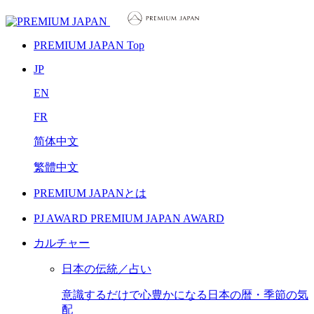
PREMIUM JAPAN Top
JP
EN
FR
简体中文
繁體中文
PREMIUM JAPANとは
PJ AWARD
PREMIUM JAPAN AWARD
カルチャー
日本の伝統／占い
意識するだけで心豊かになる日本の暦・季節の気
配