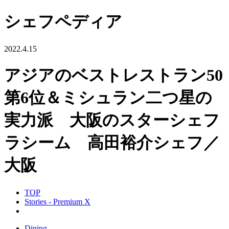
シェフペディア
2022.4.15
アジアのベストレストラン50
第6位＆ミシュラン二つ星の
実力派 大阪のスターシェフ
ラシーム 高田裕介シェフ／
大阪
TOP
Stories - Premium X
Dining