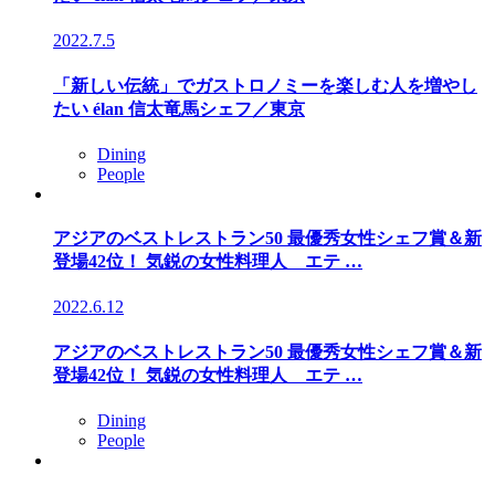
2022.7.5
「新しい伝統」でガストロノミーを楽しむ人を増やし
たい élan 信太竜馬シェフ／東京
Dining
People
アジアのベストレストラン50 最優秀女性シェフ賞＆新
登場42位！ 気鋭の女性料理人 エテ …
2022.6.12
アジアのベストレストラン50 最優秀女性シェフ賞＆新
登場42位！ 気鋭の女性料理人 エテ …
Dining
People