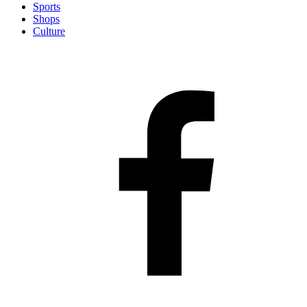
Sports
Shops
Culture