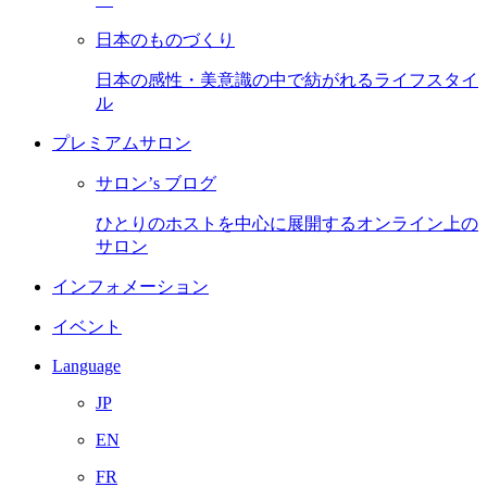
日本のものづくり
日本の感性・美意識の中で紡がれるライフスタイ
ル
プレミアムサロン
サロン’s ブログ
ひとりのホストを中心に展開するオンライン上の
サロン
インフォメーション
イベント
Language
JP
EN
FR