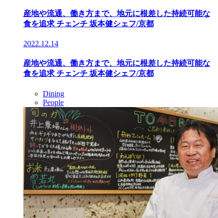
産地や流通、働き方まで、地元に根差した持続可能な
食を追求 チェンチ 坂本健シェフ/京都
2022.12.14
産地や流通、働き方まで、地元に根差した持続可能な
食を追求 チェンチ 坂本健シェフ/京都
Dining
People