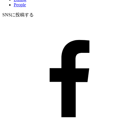
People
SNSに投稿する