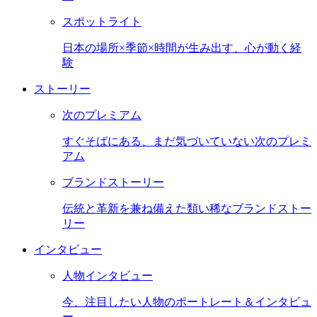
スポットライト
日本の場所×季節×時間が生み出す、心が動く経
験
ストーリー
次のプレミアム
すぐそばにある、まだ気づいていない次のプレミ
アム
ブランドストーリー
伝統と革新を兼ね備えた類い稀なブランドストー
リー
インタビュー
人物インタビュー
今、注目したい人物のポートレート＆インタビュ
ー