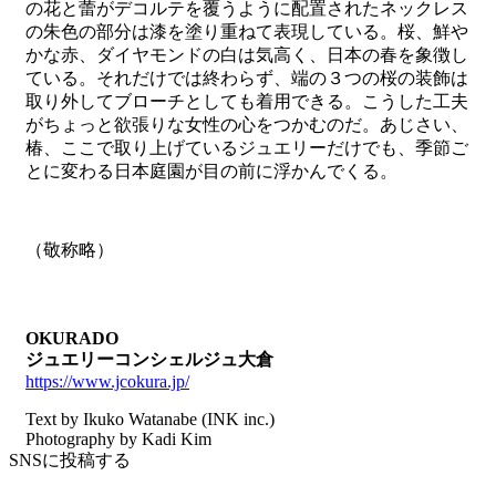
の花と蕾がデコルテを覆うように配置されたネックレス
の朱色の部分は漆を塗り重ねて表現している。桜、鮮や
かな赤、ダイヤモンドの白は気高く、日本の春を象徴し
ている。それだけでは終わらず、端の３つの桜の装飾は
取り外してブローチとしても着用できる。こうした工夫
がちょっと欲張りな女性の心をつかむのだ。あじさい、
椿、ここで取り上げているジュエリーだけでも、季節ご
とに変わる日本庭園が目の前に浮かんでくる。
（敬称略）
OKURADO
ジュエリーコンシェルジュ大倉
https://www.jcokura.jp/
Text by Ikuko Watanabe (INK inc.)
Photography by Kadi Kim
SNSに投稿する