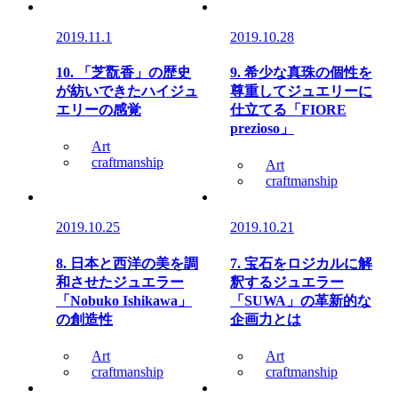
2019.11.1
2019.10.28
10. 「芝翫香」の歴史
9. 希少な真珠の個性を
が紡いできたハイジュ
尊重してジュエリーに
エリーの感覚
仕立てる「FIORE
prezioso」
Art
craftmanship
Art
craftmanship
2019.10.25
2019.10.21
8. 日本と西洋の美を調
7. 宝石をロジカルに解
和させたジュエラー
釈するジュエラー
「Nobuko Ishikawa」
「SUWA」の革新的な
の創造性
企画力とは
Art
Art
craftmanship
craftmanship