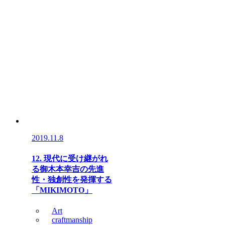
2019.11.8
12. 現代に受け継がれ
る御木本幸吉の先進
性・独創性を発揮する
「MIKIMOTO」
Art
craftmanship