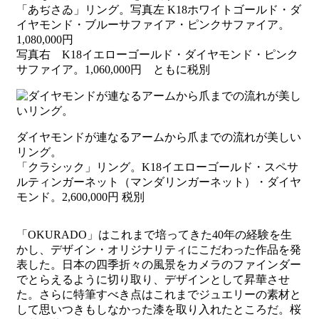
「あぢさゐ」リング。写真左 K18ホワイトゴールド・ダ
イヤモンド・ブルーサファイア・ピンクサファイア。
1,080,000円
写真右 K18イエローゴールド・ダイヤモンド・ピンク
サファイア。1,060,000円 ともに税別
ダイヤモンドが連なるアームから爪までの流れが美しい
リング。
「クラシック」リング。K18イエローゴールド・スペサ
ルティンガーネット（マンダリンガーネット）・ダイヤ
モンド。2,600,000円 税別
「OKURADO」はこれまで培ってきた40年の経験を生
かし、デザイン・オリジナリティにこだわった作品を発
表した。日本の四季折々の風景をカメラのファインダー
でとらえるように切り取り、デザインとして昇華させ
た。さらに特筆すべき点はこれまでジュエリーの素材と
して思いつきもしなかった漆を取り入れたところだ。桜