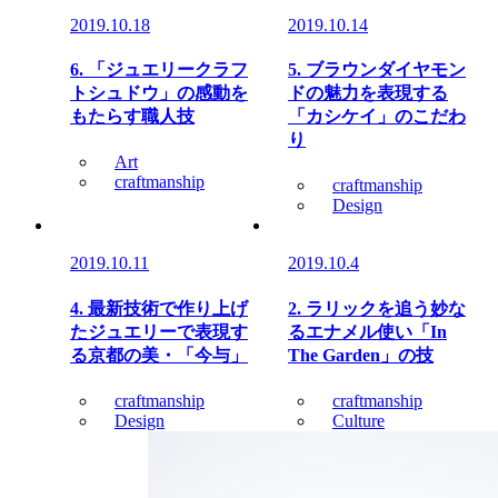
2019.10.18
2019.10.14
6. 「ジュエリークラフ
5. ブラウンダイヤモン
トシュドウ」の感動を
ドの魅力を表現する
もたらす職人技
「カシケイ」のこだわ
り
Art
craftmanship
craftmanship
Design
2019.10.11
2019.10.4
4. 最新技術で作り上げ
2. ラリックを追う妙な
たジュエリーで表現す
るエナメル使い「In
る京都の美・「今与」
The Garden」の技
craftmanship
craftmanship
Design
Culture