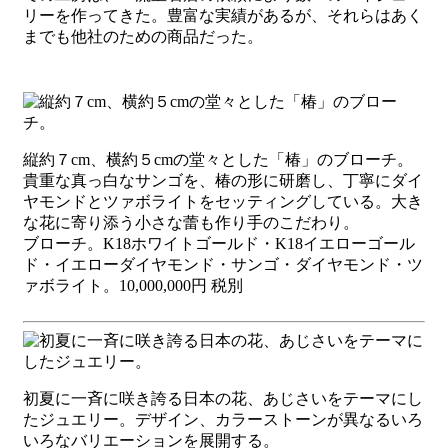
リーを作ってきた。豊富な実績があるが、それらはあく
までも他社のための商品だった。
縦約７cm、横約５cmの堂々とした「椿」のブローチ。
貴重な真っ白なサンゴを、椿の形に研磨し、丁寧にダイ
ヤモンドとツァボライトをセッティングしている。大き
な花に寄り添う小さな蕾も作り手のこだわり。
ブローチ。K18ホワイトゴールド・K18イエローゴール
ド・イエローダイヤモンド・サンゴ・ダイヤモンド・ツ
ァボライト。10,000,000円 税別
初夏に一斉に咲き誇る日本の花、あじさいをテーマにし
たジュエリー。デザイン、カラーストーンが異なるいろ
いろなバリエーションを展開する。