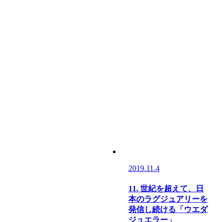
2019.11.4
11. 世紀を超えて、日
本のラグジュアリーを
発信し続ける「ウエダ
ジュエラー」