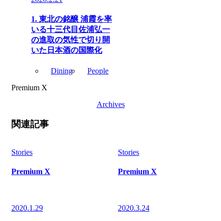
1. 東北の銘醸 浦霞を率
いる十三代目佐浦弘一
の進取の気性で切り開
いた日本酒の国際化
Dining
People
Premium X
Archives
関連記事
Stories
Stories
Premium X
Premium X
2020.1.29
2020.3.24