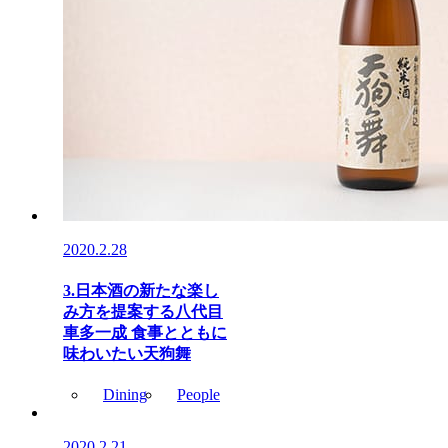
2020.2.28
3.日本酒の新たな楽し
み方を提案する八代目
車多一成 食事とともに
味わいたい天狗舞
Dining
People
2020.2.21