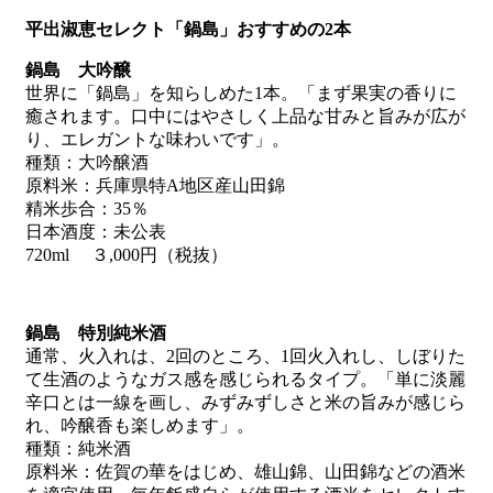
平出淑恵セレクト「鍋島」おすすめの2本
鍋島 大吟醸
世界に「鍋島」を知らしめた1本。「まず果実の香りに
癒されます。口中にはやさしく上品な甘みと旨みが広が
り、エレガントな味わいです」。
種類：大吟醸酒
原料米：兵庫県特A地区産山田錦
精米歩合：35％
日本酒度：未公表
720ml ３,000円（税抜）
鍋島 特別純米酒
通常、火入れは、2回のところ、1回火入れし、しぼりた
て生酒のようなガス感を感じられるタイプ。「単に淡麗
辛口とは一線を画し、みずみずしさと米の旨みが感じら
れ、吟醸香も楽しめます」。
種類：純米酒
原料米：佐賀の華をはじめ、雄山錦、山田錦などの酒米