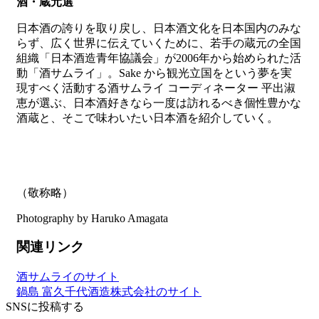
酒・蔵元選
日本酒の誇りを取り戻し、日本酒文化を日本国内のみな
らず、広く世界に伝えていくために、若手の蔵元の全国
組織「日本酒造青年協議会」が2006年から始められた活
動「酒サムライ」。Sake から観光立国をという夢を実
現すべく活動する酒サムライ コーディネーター 平出淑
恵が選ぶ、日本酒好きなら一度は訪れるべき個性豊かな
酒蔵と、そこで味わいたい日本酒を紹介していく。
（敬称略）
Photography by Haruko Amagata
関連リンク
酒サムライのサイト
鍋島 富久千代酒造株式会社のサイト
SNSに投稿する