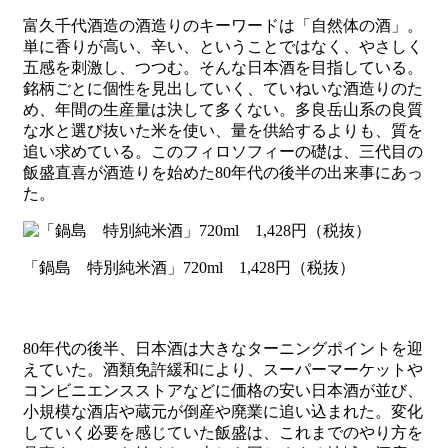
富久千代酒造の酒造りのキーワードは「自然体の酒」。
単に香りが高い、辛い、ということではなく、やさしく
五感を刺激し、つつむ。そんな日本酒を目指している。
銘柄ごとに個性を見出していく、ていねいな酒造りのた
め、年間の生産量は決して多くない。多良岳山系の良質
な水と選び抜いた米を使い、量を供給するよりも、質を
追い求めている。このフィロソフィーの礎は、三代目の
飯盛直喜が酒造りを始めた80年代の後半の出来事にあっ
た。
「鍋島 特別純米酒」720ml 1,428円（税抜）
80年代の後半、日本酒は大きなターニングポイントを迎
えていた。酒類免許緩和により、スーパーマーケットや
コンビニエンスストアなどに価格の安い日本酒が並び、
小規模な酒店や蔵元が倒産や廃業に追い込まれた。変化
していく必要を感じていた飯盛は、これまでのやり方を