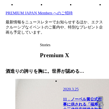
PREMIUM JAPAN Members
へのご招待
最新情報をニュースレターでお知らせするほか、エクス
クルーシブなイベントのご案内や、特別なプレゼント企
画も予定しています。
Stories
Premium X
酒造りの誇りを胸に。世界が認める…
2020.3.25
11．ノーベル賞公式行
事に供される「福寿」