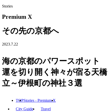
Stories
Premium X
その先の京都へ
2023.7.22
海の京都のパワースポット
運を切り開く神々が宿る天橋
立～伊根町の神社３選
TOP
Stories - Premium X
City Guide
Travel