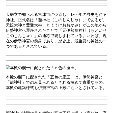
天橋立で知られる宮津市に位置し、1300年の歴史を誇る
神社。正式名は「籠神社（このじんじゃ）」であるが、
天照大神と豊受大神（とようけおおかみ）がこの地から
伊勢神宮へ遷座されたことで「元伊勢籠神社（もといせ
このじんじゃ）」の通称で親しまれている。いわば、現
在の伊勢神宮の前身であり、歴史上、最重要な神社の一
つであるとされている。
本殿の欄干に配された「五色の座玉」は、伊勢神宮と
「籠神社」でのみ見られるとされる極めて貴重なもの。
本殿の建築様式も伊勢神宮の正殿に近いとされている。