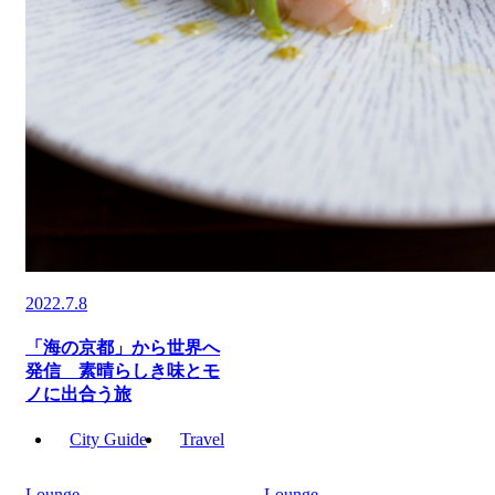
2022.7.8
「海の京都」から世界へ
発信 素晴らしき味とモ
ノに出合う旅
City Guide
Travel
Lounge
Lounge