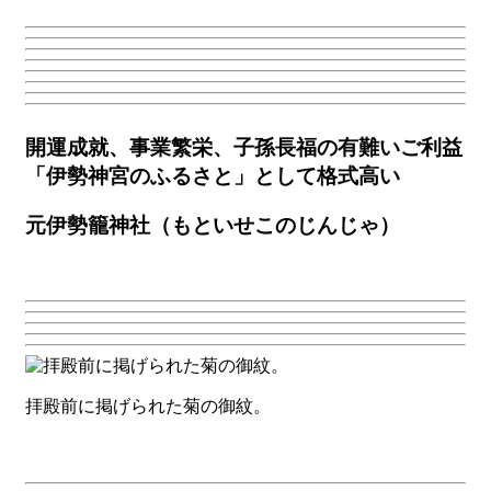
開運成就、事業繁栄、子孫長福の有難いご利益
「伊勢神宮のふるさと」として格式高い
元伊勢籠神社（もといせこのじんじゃ）
拝殿前に掲げられた菊の御紋。