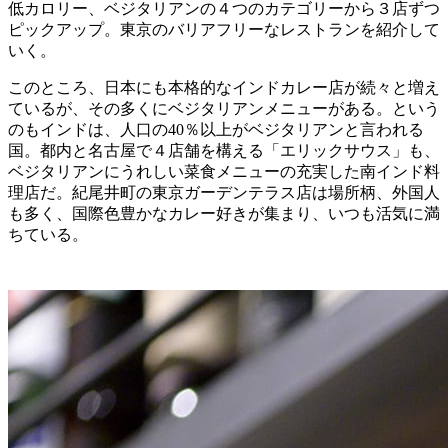
低カロリー、ベジタリアンの４つのカテゴリーから３店ずつ
ピックアップ。東京のバリアフリーなレストランを紹介して
いく。
このところ、日本にも本格的なインドカレー店が続々と増え
ているが、その多くにベジタリアンメニューがある。という
のもインドは、人口の40％以上がベジタリアンと言われる
国。都内と名古屋で４店舗を構える「エリックサウス」も、
ベジタリアンにうれしい菜食メニューの充実した南インド料
理店だ。紀尾井町の東京ガーデンテラス店は場所柄、外国人
も多く、国際色豊かなカレー好きが集まり、いつも活気に満
ちている。