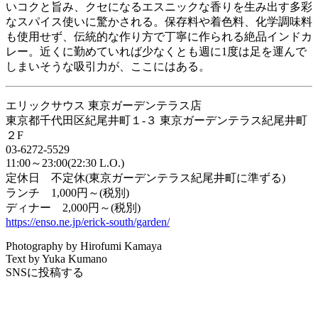
いコクと旨み、クセになるエスニックな香りを生み出す多彩
なスパイス使いに驚かされる。保存料や着色料、化学調味料
も使用せず、伝統的な作り方で丁寧に作られる絶品インドカ
レー。近くに勤めていれば少なくとも週に1度は足を運んで
しまいそうな吸引力が、ここにはある。
エリックサウス 東京ガーデンテラス店
東京都千代田区紀尾井町１-３ 東京ガーデンテラス紀尾井町
２F
03-6272-5529
11:00～23:00(22:30 L.O.)
定休日 不定休(東京ガーデンテラス紀尾井町に準ずる)
ランチ 1,000円～(税別)
ディナー 2,000円～(税別)
https://enso.ne.jp/erick-south/garden/
Photography by Hirofumi Kamaya
Text by Yuka Kumano
SNSに投稿する