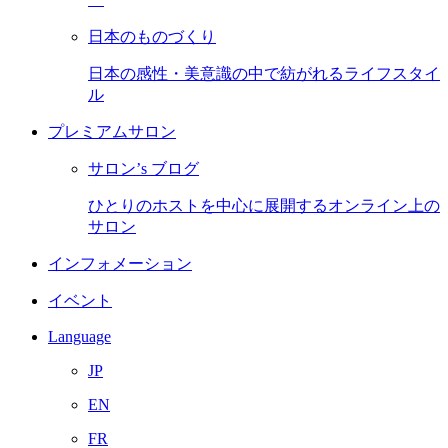
日本のものづくり
日本の感性・美意識の中で紡がれるライフスタイ
ル
プレミアムサロン
サロン’s ブログ
ひとりのホストを中心に展開するオンライン上の
サロン
インフォメーション
イベント
Language
JP
EN
FR