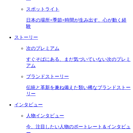
スポットライト
日本の場所×季節×時間が生み出す、心が動く経
験
ストーリー
次のプレミアム
すぐそばにある、まだ気づいていない次のプレミ
アム
ブランドストーリー
伝統と革新を兼ね備えた類い稀なブランドストー
リー
インタビュー
人物インタビュー
今、注目したい人物のポートレート＆インタビュ
ー