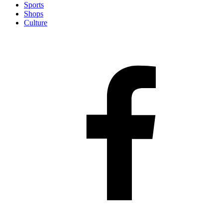
Sports
Shops
Culture