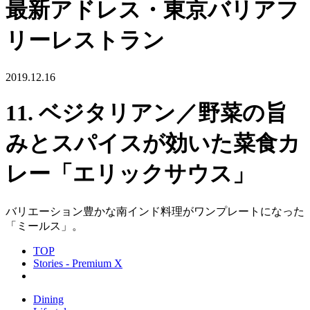
最新アドレス・東京バリアフ
リーレストラン
2019.12.16
11. ベジタリアン／野菜の旨
みとスパイスが効いた菜食カ
レー「エリックサウス」
バリエーション豊かな南インド料理がワンプレートになった
「ミールス」。
TOP
Stories - Premium X
Dining