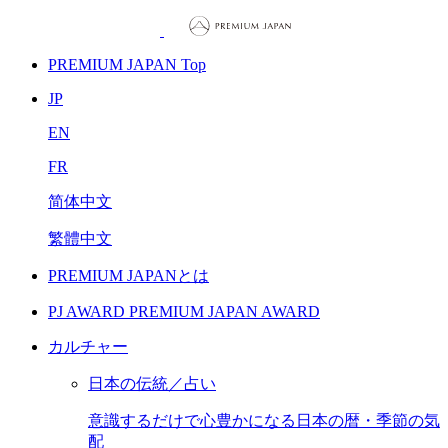
PREMIUM JAPAN Top
JP
EN
FR
简体中文
繁體中文
PREMIUM JAPANとは
PJ AWARD
PREMIUM JAPAN AWARD
カルチャー
日本の伝統／占い
意識するだけで心豊かになる日本の暦・季節の気
配