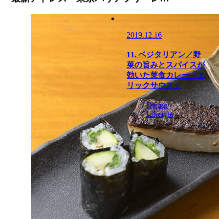
2019.12.16
11. ベジタリアン／野
菜の旨みとスパイスが
効いた菜食カレー「エ
リックサウス」
Dining
Lifestyle