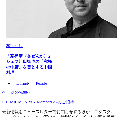
2019.6.12
「茶禅華（さぜんか）」
シェフ川田智也の「究極
の中庸」を旨とする中国
料理
Dining
People
ページの先頭へ
PREMIUM JAPAN Members
へのご招待
最新情報をニュースレターでお知らせするほか、エクスクル