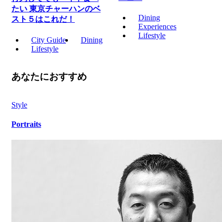
たい 東京チャーハンのベ
Dining
スト５はこれだ！
Experiences
Lifestyle
City Guide
Dining
Lifestyle
あなたにおすすめ
Style
Portraits