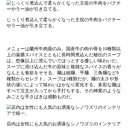
じっくり煮込んで柔らかくなった主役の牛肉をパクチー
やラー油が引き立てる。
メニューは蘭州牛肉面のみ。国産牛の肉や骨を10種類以
上の薬膳スパイスとともに長時間煮込んだ秘伝のスープ
は、想像以上に澄んでいてほっとする優しい味わいだ。
スープに溶け込んだ牛の旨味と複雑なスパイスの香りが
なんとも食欲をそそる。麺は細麺、平麺、三角麺など9
種類からセレクト。スープは1種類だが、麺の太さや形
状の違いによって味わいはかなり変化する。多彩な麺は
すべて注文が入ってから手打ちする。その神業のような
みごとな手さばきは感動ものだ。
店内は女性にも人気のお洒落なシノワズリのインテリア