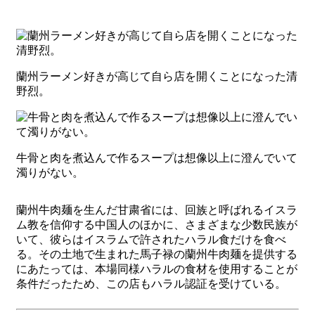
蘭州ラーメン好きが高じて自ら店を開くことになった清
野烈。
牛骨と肉を煮込んで作るスープは想像以上に澄んでいて
濁りがない。
蘭州牛肉麺を生んだ甘粛省には、回族と呼ばれるイスラ
ム教を信仰する中国人のほかに、さまざまな少数民族が
いて、彼らはイスラムで許されたハラル食だけを食べ
る。その土地で生まれた馬子禄の蘭州牛肉麺を提供する
にあたっては、本場同様ハラルの食材を使用することが
条件だったため、この店もハラル認証を受けている。