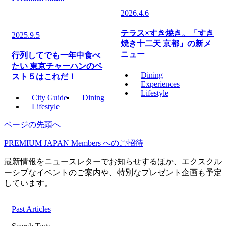
2026.4.6
テラス×すき焼き。「すき
2025.9.5
焼き十二天 京都」の新メ
ニュー
行列してでも一年中食べ
たい 東京チャーハンのベ
Dining
スト５はこれだ！
Experiences
Lifestyle
City Guide
Dining
Lifestyle
ページの先頭へ
PREMIUM JAPAN Members
へのご招待
最新情報をニュースレターでお知らせするほか、エクスクル
ーシブなイベントのご案内や、特別なプレゼント企画も予定
しています。
Past Articles