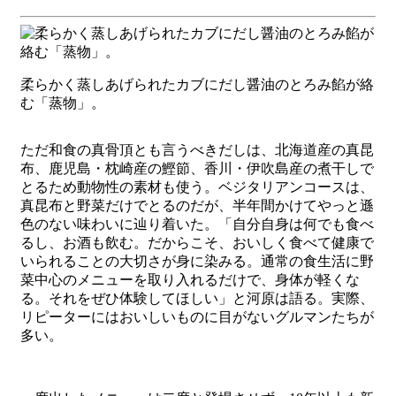
柔らかく蒸しあげられたカブにだし醤油のとろみ餡が絡
む「蒸物」。
ただ和食の真骨頂とも言うべきだしは、北海道産の真昆
布、鹿児島・枕崎産の鰹節、香川・伊吹島産の煮干しで
とるため動物性の素材も使う。ベジタリアンコースは、
真昆布と野菜だけでとるのだが、半年間かけてやっと遜
色のない味わいに辿り着いた。「自分自身は何でも食べ
るし、お酒も飲む。だからこそ、おいしく食べて健康で
いられることの大切さが身に染みる。通常の食生活に野
菜中心のメニューを取り入れるだけで、身体が軽くな
る。それをぜひ体験してほしい」と河原は語る。実際、
リピーターにはおいしいものに目がないグルマンたちが
多い。