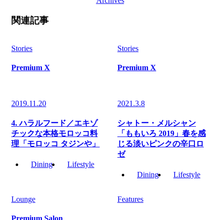
Archives
関連記事
Stories
Stories
Premium X
Premium X
2019.11.20
2021.3.8
4. ハラルフード／エキゾ
シャトー・メルシャン
チックな本格モロッコ料
「ももいろ 2019」春を感
理「モロッコ タジンや」
じる淡いピンクの辛口ロ
ゼ
Dining
Lifestyle
Dining
Lifestyle
Lounge
Features
Premium Salon