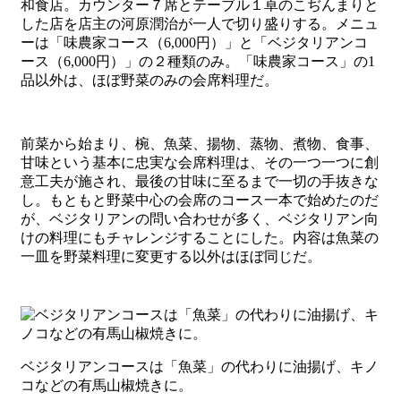
和食店。カウンター７席とテーブル１卓のこぢんまりと
した店を店主の河原潤治が一人で切り盛りする。メニュ
ーは「味農家コース（6,000円）」と「ベジタリアンコ
ース（6,000円）」の２種類のみ。「味農家コース」の1
品以外は、ほぼ野菜のみの会席料理だ。
前菜から始まり、椀、魚菜、揚物、蒸物、煮物、食事、
甘味という基本に忠実な会席料理は、その一つ一つに創
意工夫が施され、最後の甘味に至るまで一切の手抜きな
し。もともと野菜中心の会席のコース一本で始めたのだ
が、ベジタリアンの問い合わせが多く、ベジタリアン向
けの料理にもチャレンジすることにした。内容は魚菜の
一皿を野菜料理に変更する以外はほぼ同じだ。
ベジタリアンコースは「魚菜」の代わりに油揚げ、キノ
コなどの有馬山椒焼きに。