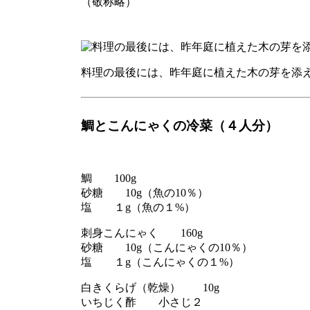
（敬称略）
料理の最後には、昨年庭に植えた木の芽を添
鯛とこんにゃくの冷菜（４人分）
鯛 100g
砂糖 10g（魚の10％）
塩 １g（魚の１%）
刺身こんにゃく 160g
砂糖 10g（こんにゃくの10％）
塩 １g（こんにゃくの１%）
白きくらげ（乾燥） 10g
いちじく酢 小さじ２