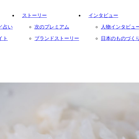
ストーリー
インタビュー
／占い
次のプレミアム
人物インタビュ
イト
ブランドストーリー
日本のものづく