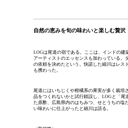
自然の恵みを旬の味わいと楽しむ贅沢
LOGは尾道の宿である。ここは、インドの
アーティストのエッセンスも加わっている。
の依頼を決めたという。快諾した細川はレス
も携わった。
尾道にはいちじくや柑橘系の果実が多く栽培
品をつくれないかと試行錯誤し、LOGと「尾
た原酢、広島県内のはちみつ、せとうちの塩
い味わいに仕上がったと細川は語る。