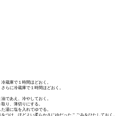
、冷蔵庫で１時間ほどおく。
、さらに冷蔵庫で１時間ほどおく。
ま油であえ、冷やしておく。
き取り、薄切りにする。
した湯に塩を入れてゆでる。
味をつけ、ほどよい柔らかさにゆだったこごみをひたしておく