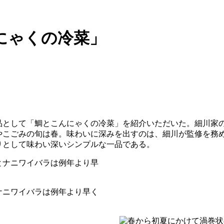
にゃくの冷菜」
して「鯛とこんにゃくの冷菜」を紹介いただいた。細川家の食卓に
やこごみの旬は春。味わいに深みを出すのは、細川が監修を務め
りとして味わい深いシンプルな一品である。
ナニワイバラは例年より早く