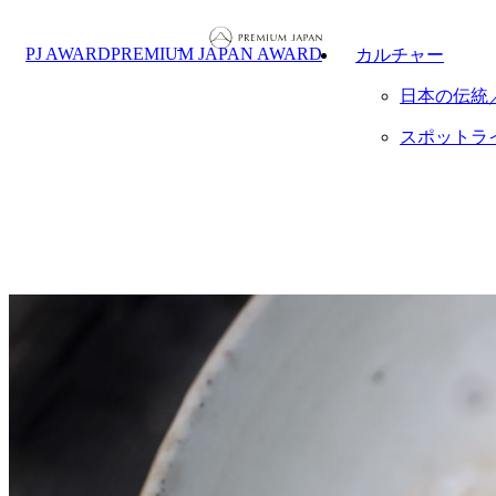
PJ AWARD
PREMIUM JAPAN AWARD
カルチャー
日本の伝統
スポットラ