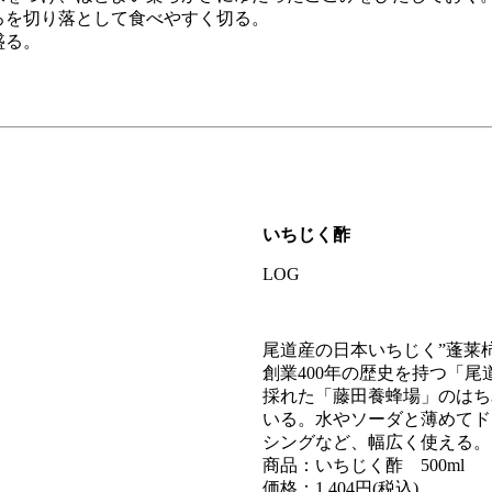
ろを切り落として食べやすく切る。
盛る。
いちじく酢
LOG
尾道産の日本いちじく”蓬莱柿
創業400年の歴史を持つ「
採れた「藤田養蜂場」のはち
いる。水やソーダと薄めてド
シングなど、幅広く使える。
商品：いちじく酢 500ml
価格：1,404円(税込)