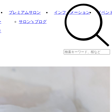
プレミアムサロン
インフォメーション
イベン
ー
サロン’s ブログ
り