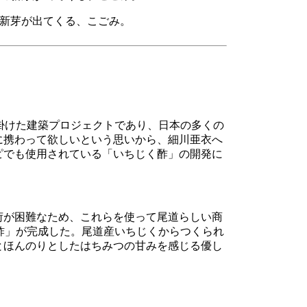
新芽が出てくる、こごみ。
掛けた建築プロジェクトであり、日本の多くの
に携わって欲しいという思いから、細川亜衣へ
ピでも使用されている「いちじく酢」の開発に
荷が困難なため、これらを使って尾道らしい商
く酢」が完成した。尾道産いちじくからつくられ
とほんのりとしたはちみつの甘みを感じる優し