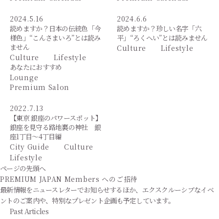
2024.5.16
2024.6.6
読めますか？日本の伝統色「今
読めますか？珍しい名字「六
様色」“こんさまいろ”とは読み
平」“ろくへい”とは読みません
ません
Culture
Lifestyle
Culture
Lifestyle
あなたにおすすめ
Lounge
Premium Salon
2022.7.13
【東京 銀座のパワースポット】
銀座を見守る路地裏の神社 銀
座1丁目～4丁目編
City Guide
Culture
Lifestyle
ページの先頭へ
PREMIUM JAPAN Members
へのご招待
最新情報をニュースレターでお知らせするほか、エクスクルーシブなイベ
ントのご案内や、特別なプレゼント企画も予定しています。
Past Articles