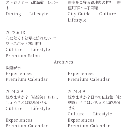
ストロノミーin北海道 レポー
銀座を見守る路地裏の神社 銀
ト
座1丁目～4丁目編
Dining
Lifestyle
City Guide
Culture
Lifestyle
2022.6.13
心に効く！初夏に訪れたい パ
ワースポット寒川神社
Culture
Lifestyle
Premium Salon
Archives
関連記事
Experiences
Experiences
Premium Calendar
Premium Calendar
2024.3.9
2024.4.9
読めますか？「桃始笑」ももし
読めますか？日本の伝統色「枇
しょう？とは読みません
杷茶」さじはいちゃとは読みま
せん
Culture
Lifestyle
Culture
Lifestyle
Experiences
Experiences
Premium Calendar
Premium Calendar