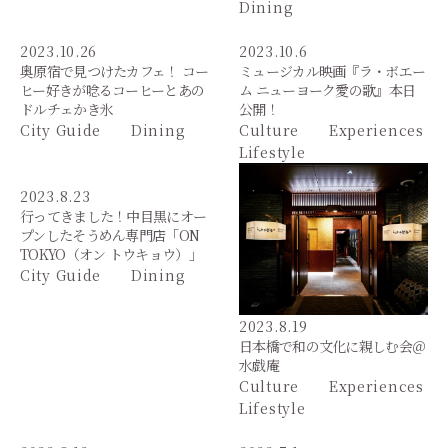
Dining
2023.10.26
2023.10.6
奥原宿で見つけたカフェ！ コー
ミュージカル映画『ラ・ボエー
ヒー好きが唸るコーヒーとあの
ム ニューヨーク愛の歌』本日
ドルチェかき氷
公開！
City Guide
Dining
Culture
Experiences
Lifestyle
2023.8.23
行ってきました！中目黒にオー
プンしたそうめん専門店「ON
TOKYO（オン トウキョウ）」
City Guide
Dining
2023.8.19
日本橋で和の文化に親しむ会＠
水戯庵
Culture
Experiences
Lifestyle