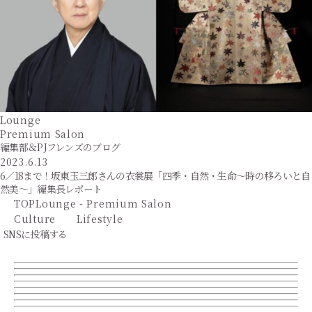
Lounge
Premium Salon
編集部＆PJフレンズのブログ
2023.6.13
6／18まで！坂東玉三郎さんの衣裳展「四季・自然・生命～時の移ろいと自
然美～」編集長レポート
TOP
Lounge - Premium Salon
Culture
Lifestyle
SNSに投稿する