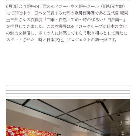
6月8日より銀座四丁目のセイコーハウス銀座ホール（旧和光本館
）
にて開催中の、日本を代表する女形の歌舞伎俳優である五代目
坂東
玉三郎さんの衣裳展「四季・自然・生命～
時の移ろいと自然美～」
を拝見してきました。
この衣裳展はセイコーグループが日本の文化
の魅力を発信し、
多くの人に体感してもらう取り組みとして新たに
スタートさせた「
時と日本文化」プロジェクトの第一弾です。