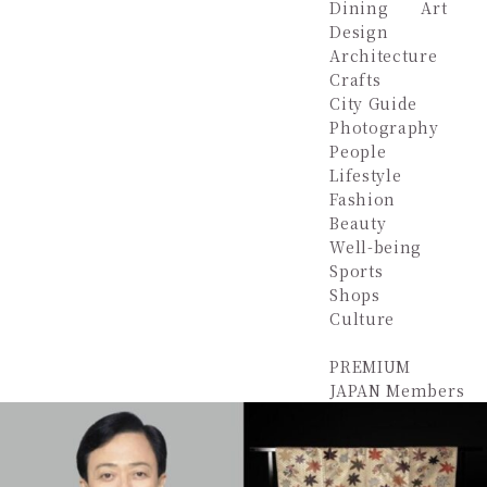
Dining
Art
Design
Architecture
Crafts
City Guide
Photography
People
Lifestyle
Fashion
Beauty
Well-being
Sports
Shops
Culture
PREMIUM
JAPAN Members