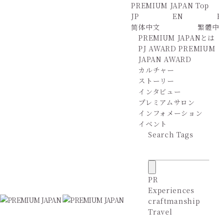
PREMIUM JAPAN Top
JP
EN
简体中文
繁體
PREMIUM JAPANとは
PJ AWARD
PREMIUM
JAPAN AWARD
カルチャー
ストーリー
インタビュー
プレミアムサロン
インフォメーション
イベント
Search Tags
PR
Experiences
craftmanship
Travel