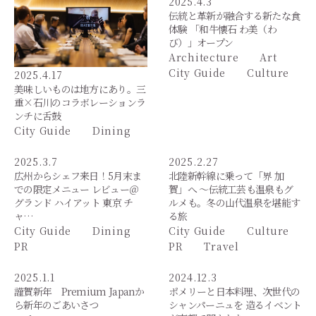
2025.4.3
伝統と革新が融合する新たな食
体験 「和牛懐石 わ美（わ
び）」オープン
Architecture
Art
City Guide
Culture
2025.4.17
美味しいものは地方にあり。三
重×石川のコラボレーションラ
ンチに舌鼓
City Guide
Dining
2025.3.7
2025.2.27
広州からシェフ来日！5月末ま
北陸新幹線に乗って「界 加
での限定メニュー レビュー＠
賀」へ ～伝統工芸も温泉もグ
グランド ハイアット 東京 チ
ルメも。冬の山代温泉を堪能す
ャ…
る旅
City Guide
Dining
City Guide
Culture
PR
PR
Travel
2025.1.1
2024.12.3
謹賀新年 Premium Japanか
ポメリーと日本料理、次世代の
ら新年のごあいさつ
シャンパーニュを 造るイベント