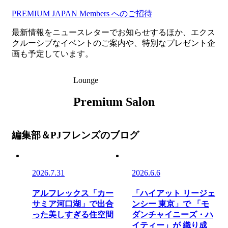
PREMIUM JAPAN Members
へのご招待
最新情報をニュースレターでお知らせするほか、エクス
クルーシブなイベントのご案内や、特別なプレゼント企
画も予定しています。
Lounge
Premium Salon
編集部＆PJフレンズのブログ
2026.7.31
2026.6.6
アルフレックス「カー
「ハイアット リージェ
サミア河口湖」で出合
ンシー 東京」で 「モ
った美しすぎる住空間
ダンチャイニーズ・ハ
イティー」が 織り成