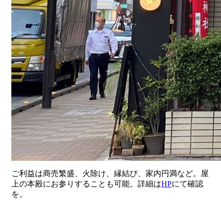
ご利益は商売繁盛、火除け、縁結び、家内円満など。屋
上の本殿にお参りすることも可能。詳細は
HP
にて確認
を。