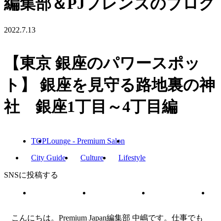
編集部＆PJフレンズのブログ
2022.7.13
【東京 銀座のパワースポッ
ト】 銀座を見守る路地裏の神
社 銀座1丁目～4丁目編
TOP
Lounge - Premium Salon
City Guide
Culture
Lifestyle
SNSに投稿する
こんにちは。Premium Japan編集部 中嶋です。仕事でも