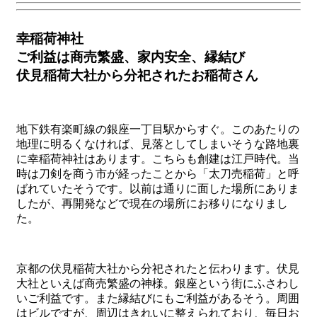
幸稲荷神社
ご利益は商売繁盛、家内安全、縁結び
伏見稲荷大社から分祀されたお稲荷さん
地下鉄有楽町線の銀座一丁目駅からすぐ。このあたりの
地理に明るくなければ、見落としてしまいそうな路地裏
に幸稲荷神社はあります。こちらも創建は江戸時代。当
時は刀剣を商う市が経ったことから「太刀売稲荷」と呼
ばれていたそうです。以前は通りに面した場所にありま
したが、再開発などで現在の場所にお移りになりまし
た。
京都の伏見稲荷大社から分祀されたと伝わります。伏見
大社といえば商売繁盛の神様。銀座という街にふさわし
いご利益です。また縁結びにもご利益があるそう。周囲
はビルですが、周辺はきれいに整えられており、毎日お