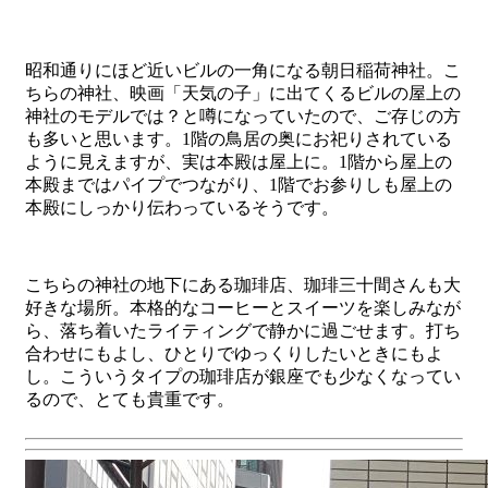
昭和通りにほど近いビルの一角になる朝日稲荷神社。こ
ちらの神社、映画「天気の子」に出てくるビルの屋上の
神社のモデルでは？と噂になっていたので、ご存じの方
も多いと思います。1階の鳥居の奥にお祀りされている
ように見えますが、実は本殿は屋上に。1階から屋上の
本殿まではパイプでつながり、1階でお参りしも屋上の
本殿にしっかり伝わっているそうです。
こちらの神社の地下にある珈琲店、珈琲三十間さんも大
好きな場所。本格的なコーヒーとスイーツを楽しみなが
ら、落ち着いたライティングで静かに過ごせます。打ち
合わせにもよし、ひとりでゆっくりしたいときにもよ
し。こういうタイプの珈琲店が銀座でも少なくなってい
るので、とても貴重です。