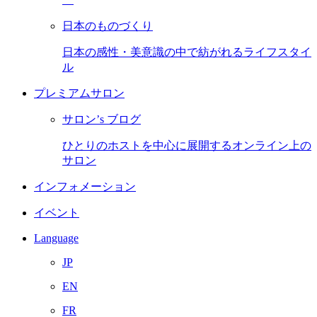
日本のものづくり
日本の感性・美意識の中で紡がれるライフスタイ
ル
プレミアムサロン
サロン’s ブログ
ひとりのホストを中心に展開するオンライン上の
サロン
インフォメーション
イベント
Language
JP
EN
FR