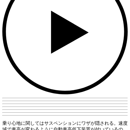
乗り心地に関してはサスペンションにワザが隠される。速度
域で車高が変わるように自動車高低下装置が付いているの