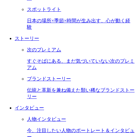
スポットライト
日本の場所×季節×時間が生み出す、心が動く経
験
ストーリー
次のプレミアム
すぐそばにある、まだ気づいていない次のプレミ
アム
ブランドストーリー
伝統と革新を兼ね備えた類い稀なブランドストー
リー
インタビュー
人物インタビュー
今、注目したい人物のポートレート＆インタビュ
ー