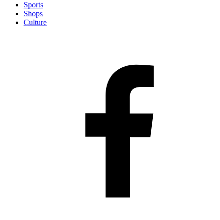
Sports
Shops
Culture