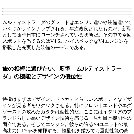
ムルティストラーダのグレードはエンジン違いや装備違いで
いくつかラインナップされる。年次改良されたものが、新型
として随時日本にローンチされている状態だ。その中で今回
スポットを当てるのはV4 S。ハイスペックなV4エンジンを
搭載した充実した装備のモデルである。
旅の相棒に選びたい、新型「ムルティストラー
ダ」の機能とデザインの優位性
特徴はまずはデザイン。ドゥカティらしいスポーティなデザ
インが見る者をワクワクさせる。特にフロントエンドやエグ
ゾーストの攻めたカタチは個性的だ。ここにはイタリアのブ
ランドらしい高いデザイン技術を感じる。見た目と機能性の
両立である。そしてエンジン。彼らの誇るV4ユニットの最
高出力は170psを発揮する。軽量化を鑑みても運動性能の高