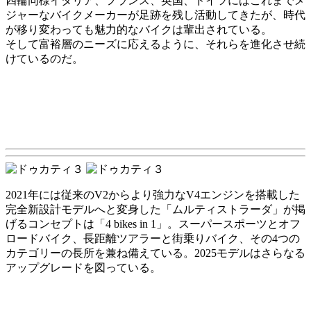
四輪同様イタリア、フランス、英国、ドイツにはこれまでメ
ジャーなバイクメーカーが足跡を残し活動してきたが、時代
が移り変わっても魅力的なバイクは輩出されている。
そして富裕層のニーズに応えるように、それらを進化させ続
けているのだ。
2021年には従来のV2からより強力なV4エンジンを搭載した
完全新設計モデルへと変身した「ムルティストラーダ」が掲
げるコンセプトは「4 bikes in 1」。スーパースポーツとオフ
ロードバイク、長距離ツアラーと街乗りバイク、その4つの
カテゴリーの長所を兼ね備えている。2025モデルはさらなる
アップグレードを図っている。