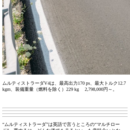
ムルティストラーダV4は、最高出力170 ps、最大トルク12.7
kgm、装備重量（燃料を除く）229 kg 2,798,000円～。
“ムルティストラーダ”は英語で言うところの“マルチロー