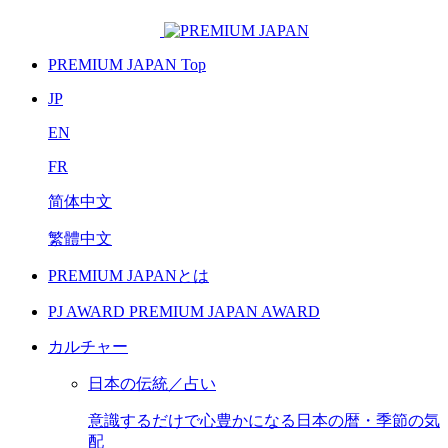
PREMIUM JAPAN Top
JP
EN
FR
简体中文
繁體中文
PREMIUM JAPANとは
PJ AWARD
PREMIUM JAPAN AWARD
カルチャー
日本の伝統／占い
意識するだけで心豊かになる日本の暦・季節の気
配