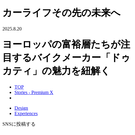
カーライフその先の未来へ
2025.8.20
ヨーロッパの富裕層たちが注
目するバイクメーカー「ドゥ
カティ」の魅力を紐解く
TOP
Stories - Premium X
Design
Experiences
SNSに投稿する