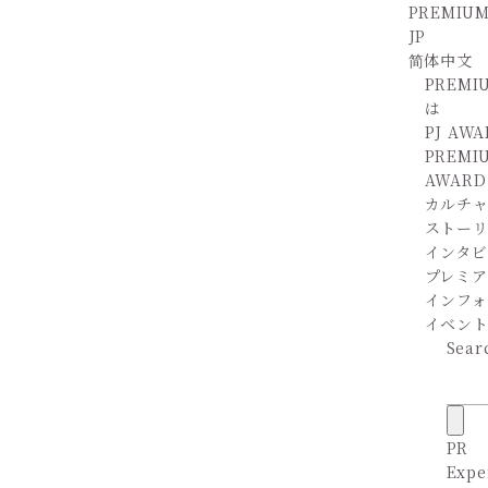
PREMIUM
JP
简体中文
PREMI
は
PJ AW
PREMI
AWARD
カルチ
ストー
インタビ
プレミア
インフ
イベン
Sear
PR
Expe