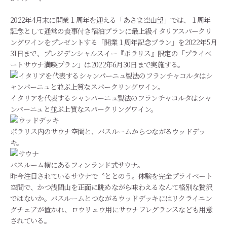
2022年4月末に開業１周年を迎える「あさま空山望」では、１周年
記念として通常の食事付き宿泊プランに最上級イタリアスパークリ
ングワインをプレゼントする「開業１周年記念プラン」を2022年5月
31日まで、プレジデンシャルスイー『ポラリス』限定の「プライベ
ートサウナ満喫プラン」は2022年6月30日まで実施する。
イタリアを代表するシャンパーニュ製法のフランチャコルタはシャ
ンパーニュと並ぶ上質なスパークリングワイン。
ポラリス内のサウナ空間と、バスルームからつながるウッドデッ
キ。
バスルーム横にあるフィンランド式サウナ。
昨今注目されているサウナで〝ととのう〟体験を完全プライベート
空間で、かつ浅間山を正面に眺めながら味わえるなんて格別な贅沢
ではないか。バスルームとつながるウッドデッキにはリクライニン
グチェアが置かれ、ロウリュウ用にサウナフレグランスなども用意
されている。