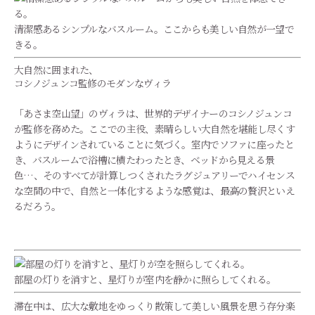
清潔感あるシンプルなバスルーム。ここからも美しい自然が一望で
きる。
大自然に囲まれた、
コシノジュンコ監修のモダンなヴィラ
「あさま空山望」のヴィラは、世界的デザイナーのコシノジュンコ
が監修を務めた。ここでの主役、素晴らしい大自然を堪能し尽くす
ようにデザインされていることに気づく。室内でソファに座ったと
き、バスルームで浴槽に横たわったとき、ベッドから見える景
色…、そのすべてが計算しつくされたラグジュアリーでハイセンス
な空間の中で、自然と一体化するような感覚は、最高の贅沢といえ
るだろう。
部屋の灯りを消すと、星灯りが室内を静かに照らしてくれる。
滞在中は、広大な敷地をゆっくり散策して美しい風景を思う存分楽