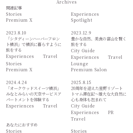
Archives
関連記事
Stories
Experiences
Premium X
Spotlight
2023.8.10
2023.12.9
「シタディーンハーバーフロン
豊かな自然、美食の富山を賢く
ト横浜」で横浜に暮らすように
旅をする
旅をする
City Guide
Experiences
Travel
Experiences
Travel
Stories
Lounge
Premium X
Premium Salon
2024.4.24
2025.8.15
「オークウッドスイーツ横浜」
20周年を迎えた星野リゾート
みなとみらいの天空サービスア
トマム滞在記～雄大な大自然に
パートメントを体験する
心も身体も包まれて
Experiences
Travel
City Guide
Experiences
PR
Travel
あなたにおすすめ
Stories
Stories