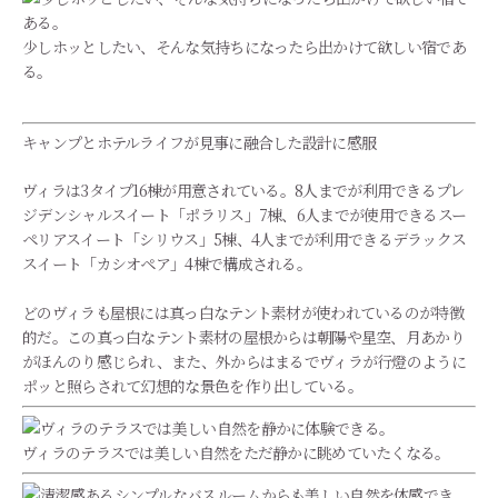
少しホッとしたい、そんな気持ちになったら出かけて欲しい宿であ
る。
キャンプとホテルライフが見事に融合した設計に感服
ヴィラは3タイプ16棟が用意されている。8人までが利用できるプレ
ジデンシャルスイート「ポラリス」7棟、6人までが使用できるスー
ペリアスイート「シリウス」5棟、4人までが利用できるデラックス
スイート「カシオペア」4棟で構成される。
どのヴィラも屋根には真っ白なテント素材が使われているのが特徴
的だ。この真っ白なテント素材の屋根からは朝陽や星空、月あかり
がほんのり感じられ、また、外からはまるでヴィラが行燈のように
ポッと照らされて幻想的な景色を作り出している。
ヴィラのテラスでは美しい自然をただ静かに眺めていたくなる。