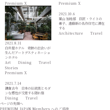
Premium X
Premium X
2021.10.6
葉山 加地邸 巨匠・ライトの
弟子、遠藤新の名作住宅に滞在
する
Architecture
Travel
2021.8.31
白井屋ホテル 奇跡の出会いが
生んだアートデスティネーショ
ンホテル
Art
Dining
Travel
Stories
Premium X
2021.7.14
鎌倉古今 日本の伝統美とモダ
ンな感性が交差する隠れ宿
Dining
Travel
ページの先頭へ
PREMIUM JAPAN Members
へのご招待