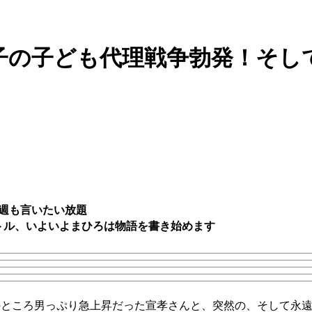
子の子ども代理戦争勃発！そし
今週も言いたい放題
トル、いよいよまひろは物語を書き始めます
のところ男っぷり急上昇だった宣孝さんと、突然の、そして永