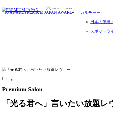
PJ AWARD
PREMIUM JAPAN AWARD
カルチャー
日本の伝統
スポットラ
Lounge
Premium Salon
「光る君へ」言いたい放題レ