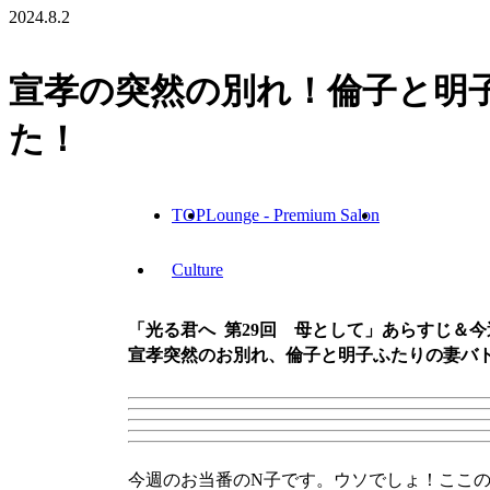
2024.8.2
宣孝の突然の別れ！倫子と明
た！
TOP
Lounge - Premium Salon
Culture
「光る君へ 第29回 母として」あらすじ＆
宣孝突然のお別れ、倫子と明子ふたりの妻バ
今週のお当番のN子です。ウソでしょ！ここ