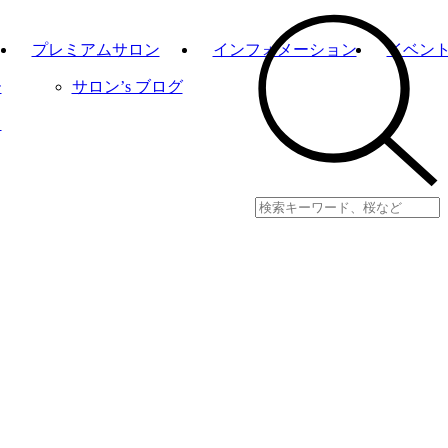
プレミアムサロン
インフォメーション
イベン
ー
サロン’s ブログ
り