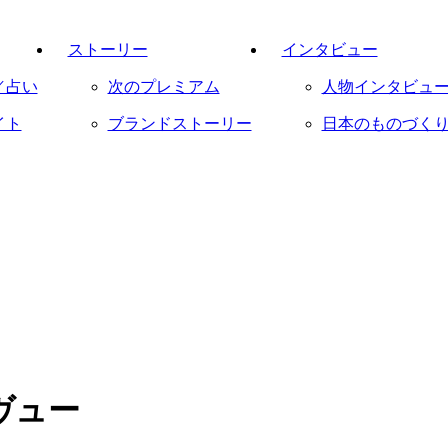
ストーリー
インタビュー
／占い
次のプレミアム
人物インタビュ
イト
ブランドストーリー
日本のものづく
ヴュー