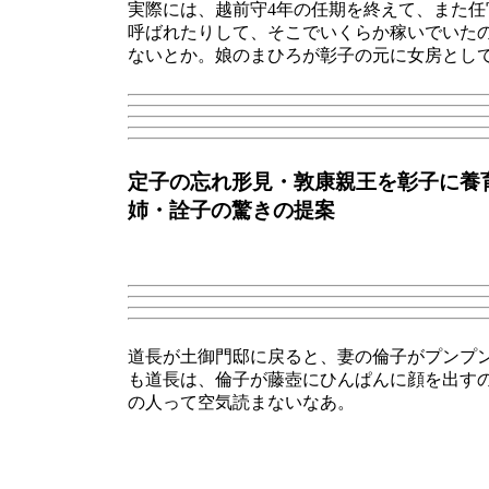
実際には、越前守4年の任期を終えて、また
呼ばれたりして、そこでいくらか稼いでいた
ないとか。娘のまひろが彰子の元に女房とし
定子の忘れ形見・敦康親王を彰子に養
姉・詮子の驚きの提案
道長が土御門邸に戻ると、妻の倫子がプンプ
も道長は、倫子が藤壺にひんぱんに顔を出す
の人って空気読まないなあ。