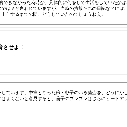
任官できなかった為時が、具体的に何をして生活をしていたかは
のでは？と言われていますが、当時の貴族たちの日記などには
て出仕するまでの間、どうしていたのでしょうねえ。
育させよ！
ンしています。中宮となった娘・彰子のいる藤壺を、どうにか
のはよくないと意見すると、倫子のプンプンはさらにヒートア