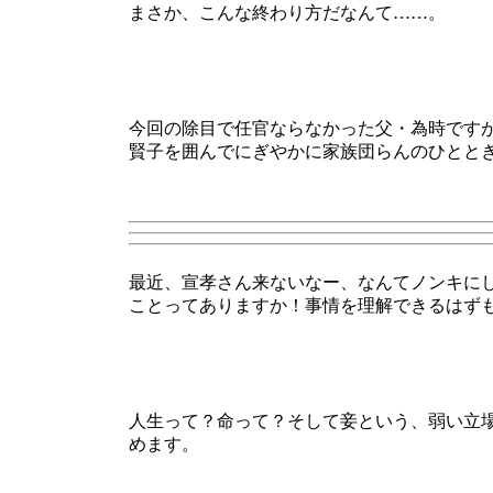
まさか、こんな終わり方だなんて……。
今回の除目で任官ならなかった父・為時です
賢子を囲んでにぎやかに家族団らんのひとと
最近、宣孝さん来ないなー、なんてノンキに
ことってありますか！事情を理解できるはず
人生って？命って？そして妾という、弱い立
めます。