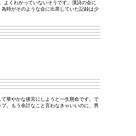
、よくわかっていないそうです。漢詩の会に
、為時がそのような会に出席していた記録は少
して華やかな後宮にしようと一生懸命です。で
ップ。もう余計なこと言わなきゃいいのに、男