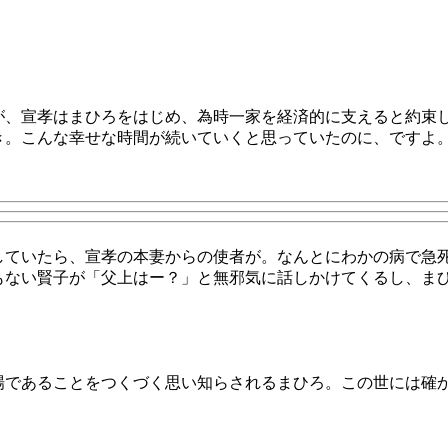
が、宣孝はまひろをはじめ、為時一家を経済的に支えると約束
き。こんな幸せな時間が続いていくと思っていたのに、ですよ
していたら、宣孝の本妻からの使者が。なんとにわかの病で急
もない賢子が「父上はー？」と無邪気に話しかけてくるし、ま
場であることをつくづく思い知らされるまひろ。この世には確