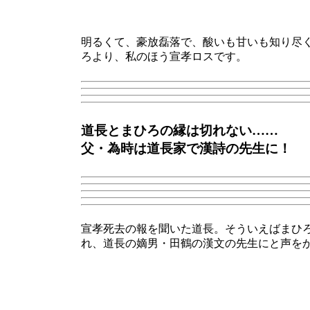
明るくて、豪放磊落で、酸いも甘いも知り尽
ろより、私のほう宣孝ロスです。
道長とまひろの縁は切れない……
父・為時は道長家で漢詩の先生に！
宣孝死去の報を聞いた道長。そういえばまひ
れ、道長の嫡男・田鶴の漢文の先生にと声を