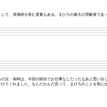
くして、清濁併せ吞む度量もある、まひろの最大の理解者であ
ろの父・為時は、今回の除目でお仕事なしだったなあと思い出
かけてくれました。なんだかんだ言って、まひろのことを気に