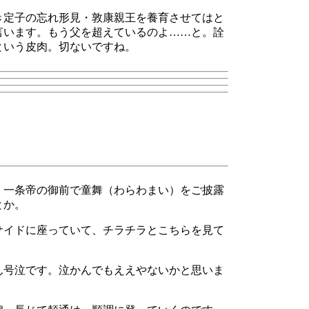
き定子の忘れ形見・敦康親王を養育させてはと
言います。もう父を超えているのよ……と。詮
という皮肉。切ないですね。
、一条帝の御前で童舞（わらわまい）をご披露
とか。
サイドに座っていて、チラチラとこちらを見て
ん号泣です。泣かんでもええやないかと思いま