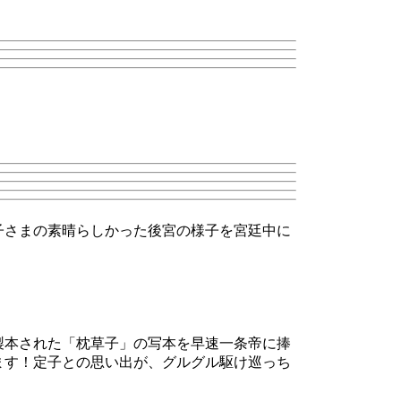
子さまの素晴らしかった後宮の様子を宮廷中に
製本された「枕草子」の写本を早速一条帝に捧
ます！定子との思い出が、グルグル駆け巡っち