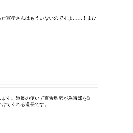
った宣孝さんはもういないのですよ……！まひ
します。道長の使いで百舌鳥彦が為時邸を訪
かけてくれる道長です。