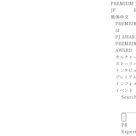
PREMIUM 
JP
简体中文
PREMIU
は
PJ AWAR
PREMIU
AWARD
カルチャ
ストーリ
インタビ
プレミア
インフォ
イベント
Searc
PR
Exper