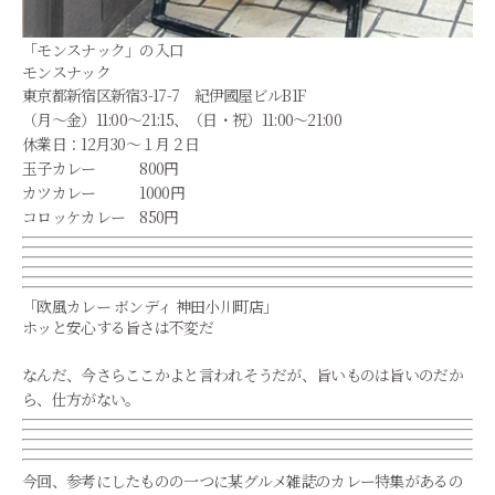
「モンスナック」の入口
モンスナック
東京都新宿区新宿3-17-7 紀伊國屋ビルB1F
（月～金）11:00～21:15、（日・祝）11:00～21:00
休業日：12月30～１月２日
玉子カレー 800円
カツカレー 1000円
コロッケカレー 850円
「欧風カレー ボンディ 神田小川町店」
ホッと安心する旨さは不変だ
なんだ、今さらここかよと言われそうだが、旨いものは旨いのだか
ら、仕方がない。
今回、参考にしたものの一つに某グルメ雑誌のカレー特集があるの