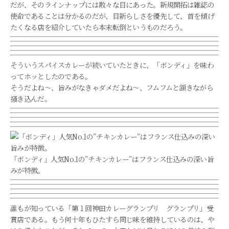
だが、そのラインナップには散々な目にあった。新規開拓は雑誌の
使命であることは分かるのだが、目新らしさを優先して、首を傾げ
たくなる店を紹介していたら本末転倒というものだろう。
そういうスパイスカレーが続いていたときに、「ボンディ」を味わ
ってホッとしたのである。
そうだよね～、旨みがなきゃダメだよね～、フムフムと頷きながら
掻き込んだ。
「ボンディ」人気No.1の”チキンカレー”はフランス仕込みの深い旨
みが特徴。
誰もが知っている「第１回神田カレーグランプリ グランプリ」受
賞店である。もう何十年もひたすら同じ味を維持しているのは、や