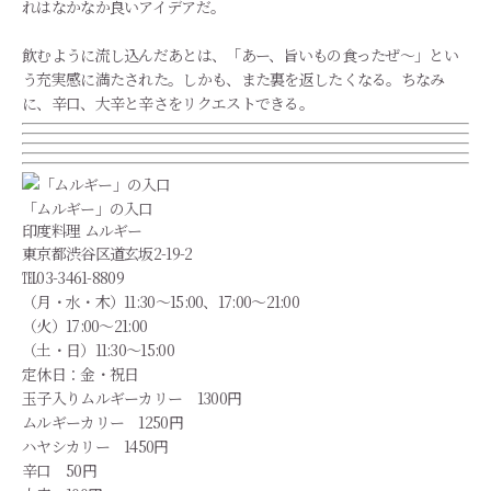
れはなかなか良いアイデアだ。
飲むように流し込んだあとは、「あー、旨いもの食ったぜ～」とい
う充実感に満たされた。しかも、また裏を返したくなる。ちなみ
に、辛口、大辛と辛さをリクエストできる。
「ムルギー」の入口
印度料理 ムルギー
東京都渋谷区道玄坂2-19-2
℡03-3461-8809
（月・水・木）11:30～15:00、17:00～21:00
（火）17:00～21:00
（土・日）11:30～15:00
定休日：金・祝日
玉子入りムルギーカリー 1300円
ムルギーカリー 1250円
ハヤシカリー 1450円
辛口 50円