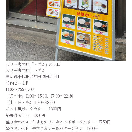
カリー専門店「トプカ」の入口
カリー専門店 トプカ
東京都千代田区神田須田町1-11
竹内ビル１F
℡03-3255-0707
（月～金）11:00～15:30、17:30～22:30
（土・日・祝）11:30～18:00
インド風ポークカリー 1300円
純野菜カリー 1250円
盛り合わせA 牛すじカリー＆インドポークカリー 1750円
盛り合わせE 牛すじカリー＆バターチキン 1900円