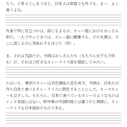
ろう。と考えてしまうほど、日本人は家庭でも外でも、まー、よく
食うよな。
外食で特に目立つのは、店にもよるが、カレー屋におけるおっさん
率だ。一人でやってきては、カレー屋に蝟集する。その光景は、そ
こに混じるのに気後れするほどだ（笑）。
ま、それは冗談だが、今回はおっさんたち（もちろん女子も子供
も）が、それほど好きなカレーライス店を探訪してみたい。
とはいえ、東京のカレーは百花繚乱の呈を成す。今回は、日本人が
作り白米で食べるカレーライスに限定することにした。キーマカレ
ーもはずした。もちろん、日本で食べているカレーのようなものは
インド本国にはない。町中華が中国料理とは違うのと同様に、カレ
ーライスも日本独自のものである。