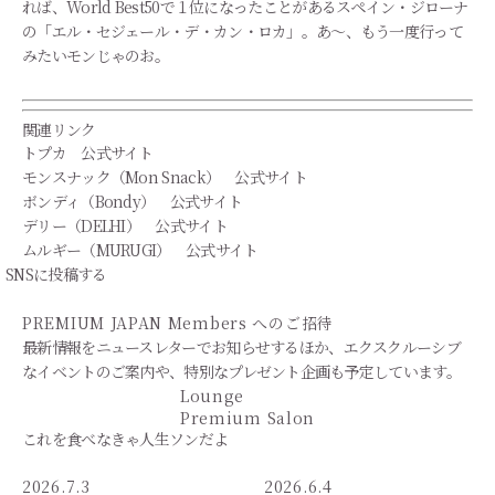
れば、World Best50で１位になったことがあるスペイン・ジローナ
の「エル・セジェール・デ・カン・ロカ」。あ～、もう一度行って
みたいモンじゃのお。
関連リンク
トプカ 公式サイト
モンスナック（Mon Snack） 公式サイト
ボンディ（Bondy） 公式サイト
デリー（DELHI） 公式サイト
ムルギー（MURUGI） 公式サイト
SNSに投稿する
PREMIUM JAPAN Members
へのご招待
最新情報をニュースレターでお知らせするほか、エクスクルーシブ
なイベントのご案内や、特別なプレゼント企画も予定しています。
Lounge
Premium Salon
これを食べなきゃ人生ソンだよ
2026.7.3
2026.6.4