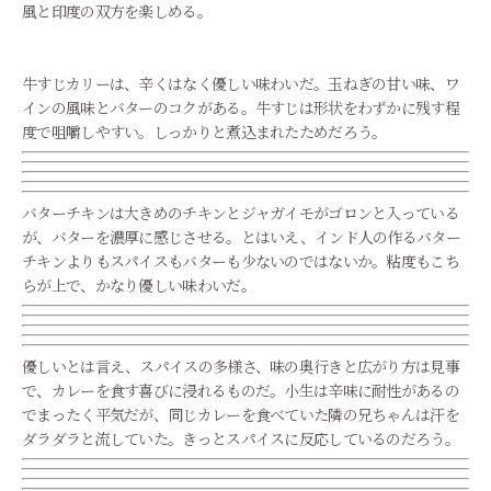
風と印度の双方を楽しめる。
牛すじカリーは、辛くはなく優しい味わいだ。玉ねぎの甘い味、ワ
インの風味とバターのコクがある。牛すじは形状をわずかに残す程
度で咀嚼しやすい。しっかりと煮込まれたためだろう。
バターチキンは大きめのチキンとジャガイモがゴロンと入っている
が、バターを濃厚に感じさせる。とはいえ、インド人の作るバター
チキンよりもスパイスもバターも少ないのではないか。粘度もこち
らが上で、かなり優しい味わいだ。
優しいとは言え、スパイスの多様さ、味の奥行きと広がり方は見事
で、カレーを食す喜びに浸れるものだ。小生は辛味に耐性があるの
でまったく平気だが、同じカレーを食べていた隣の兄ちゃんは汗を
ダラダラと流していた。きっとスパイスに反応しているのだろう。