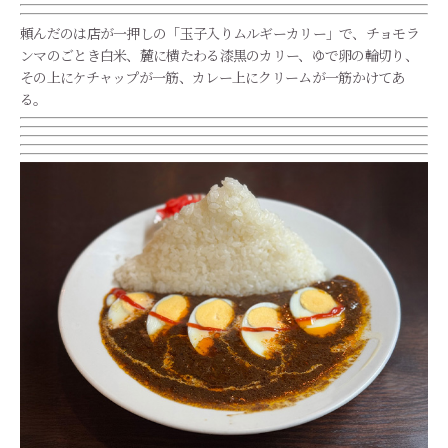
頼んだのは店が一押しの「玉子入りムルギーカリー」で、チョモラ
ンマのごとき白米、麓に横たわる漆黒のカリー、ゆで卵の輪切り、
その上にケチャップが一筋、
カレー上にクリームが一筋かけてあ
る。