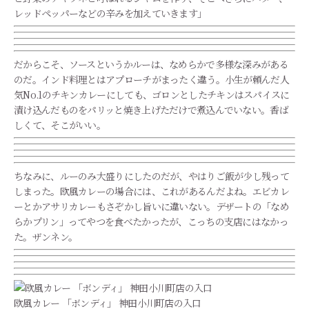
レッドペッパーなどの辛みを加えていきます」
だからこそ、ソースというかルーは、なめらかで多様な深みがある
のだ。インド料理とはアプローチがまったく違う。小生が頼んだ人
気No.1のチキンカレーにしても、ゴロンとしたチキンはスパイスに
漬け込んだものをパリッと焼き上げただけで煮込んでいない。香ば
しくて、そこがいい。
ちなみに、ルーのみ大盛りにしたのだが、やはりご飯が少し残って
しまった。欧風カレーの場合には、これがあるんだよね。エビカレ
ーとかアサリカレーもさぞかし旨いに違いない。デザートの「なめ
らかプリン」ってやつを食べたかったが、こっちの支店にはなかっ
た。ザンネン。
欧風カレー 「ボンディ」 神田小川町店の入口