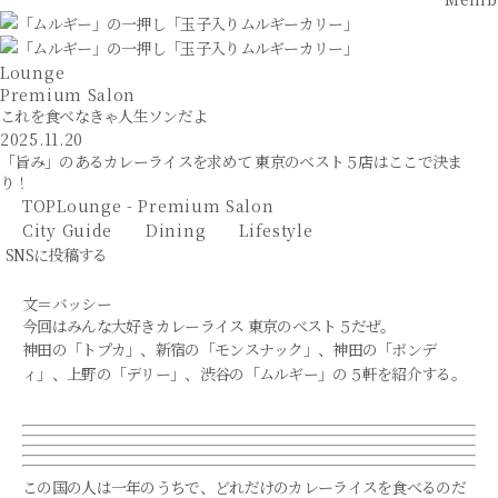
Lounge
Premium Salon
これを食べなきゃ人生ソンだよ
2025.11.20
「旨み」のあるカレーライスを求めて 東京のベスト５店はここで決ま
り！
TOP
Lounge - Premium Salon
City Guide
Dining
Lifestyle
SNSに投稿する
文＝バッシー
今回はみんな大好きカレーライス 東京のベスト５だぜ。
神田の「トプカ」、新宿の「モンスナック」、神田の「ボンデ
ィ」、上野の「デリー」、渋谷の「ムルギー」の５軒を紹介する。
この国の人は一年のうちで、どれだけのカレーライスを食べるのだ