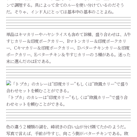
ンで調理する。具によって全てのルーを使い分けているのだそう
だ。そりゃ、インド人にとっては基本中の基本のことよね。
単品はキマカリーやハヤシライスも含めて18種、盛り合わせは、A牛
すじカリー＆印度ポークカリー、Bマトンカリー＆印度ポークカリ
ー、Cキマカリー＆印度ポークカリー、Dバターチキンカリー＆印度
ポークカリー、Eバターチキン＆牛すじカリーの５種がある。迷った
末に選んだのはEである。
「トプカ」のカレーは”印度カリー”もしくは”欧風カリー”で盛り合
わせセットを頼むことができる。
色の違う２種類の湖を、峰続きの白い山が分け隔てたかのようだ。
写真で言えば、手前が牛すじ、向こう側がバターチキンである。欧