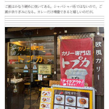
ご飯はかなり硬めに炊いてある。シャバシャバ系ではないので、ご
飯が余りぎみになる。カレーだけ増量できると嬉しいのだが。