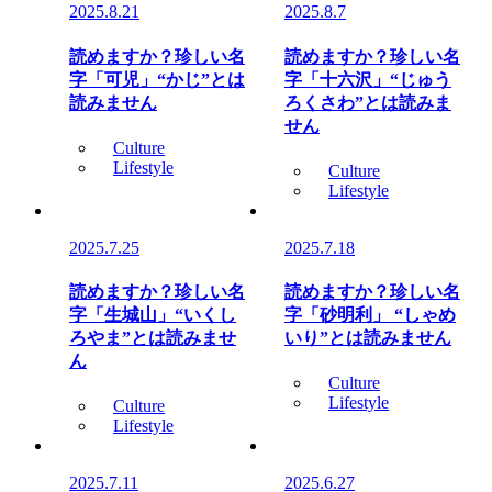
2025.8.21
2025.8.7
読めますか？珍しい名
読めますか？珍しい名
字「可児」“かじ”とは
字「十六沢」“じゅう
読みません
ろくさわ”とは読みま
せん
Culture
Lifestyle
Culture
Lifestyle
2025.7.25
2025.7.18
読めますか？珍しい名
読めますか？珍しい名
字「生城山」“いくし
字「砂明利」 “しゃめ
ろやま”とは読みませ
いり”とは読みません
ん
Culture
Lifestyle
Culture
Lifestyle
2025.7.11
2025.6.27