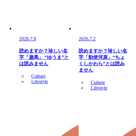
2026.7.9
2026.7.2
読めますか？珍しい名
読めますか？珍しい名
字「遊馬」 “ゆうま”と
字「勅使河原」“ちょ
は読みません
くしかわら”とは読み
ません
Culture
Lifestyle
Culture
Lifestyle