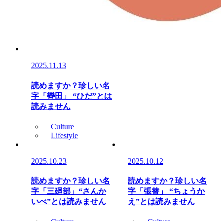
2025.11.13
読めますか？珍しい名
字「轡田」 “ひだ”とは
読みません
Culture
Lifestyle
2025.10.23
2025.10.12
読めますか？珍しい名
読めますか？珍しい名
字「三廻部」“さんか
字「張替」 “ちょうか
いべ”とは読みません
え”とは読みません