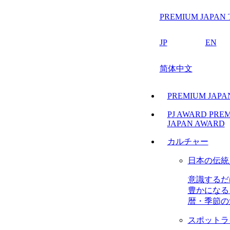
PREMIUM JAPAN 
JP
EN
简体中文
PREMIUM JAP
PJ AWARD
PRE
JAPAN AWARD
カルチャー
日本の伝統
意識するだ
豊かになる
暦・季節の
スポットラ