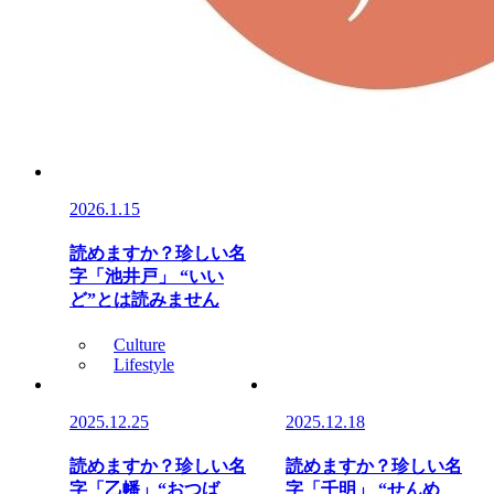
2026.1.15
読めますか？珍しい名
字「池井戸」 “いい
ど”とは読みません
Culture
Lifestyle
2025.12.25
2025.12.18
読めますか？珍しい名
読めますか？珍しい名
字「乙幡」“おつば
字「千明」 “せんめ