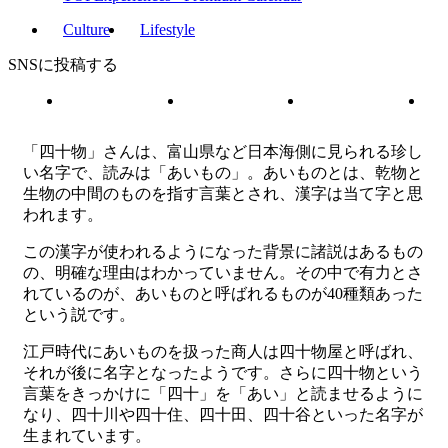
Culture
Lifestyle
SNSに投稿する
「四十物」さんは、富山県など日本海側に見られる珍し
い名字で、読みは「あいもの」。あいものとは、乾物と
生物の中間のものを指す言葉とされ、漢字は当て字と思
われます。
この漢字が使われるようになった背景に諸説はあるもの
の、明確な理由はわかっていません。その中で有力とさ
れているのが、あいものと呼ばれるものが40種類あった
という説です。
江戸時代にあいものを扱った商人は四十物屋と呼ばれ、
それが後に名字となったようです。さらに四十物という
言葉をきっかけに「四十」を「あい」と読ませるように
なり、四十川や四十住、四十田、四十谷といった名字が
生まれています。