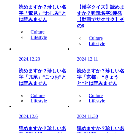
読めますか？珍しい名
【漢字クイズ】読めま
字「鷲見」“わしみ”と
すか？難読名字5連発
は読みません
【動画でサクサク】そ
の8
Culture
Lifestyle
Culture
Lifestyle
2024.12.20
2024.12.11
読めますか？珍しい名
読めますか？珍しい名
字「兀尾」“こつお”と
字「京都」 “きょう
は読みません
と”とは読みません
Culture
Culture
Lifestyle
Lifestyle
2024.12.6
2024.11.30
読めますか？珍しい名
読めますか？珍しい名