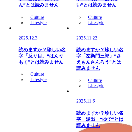
ん”とは読みません
い”とは読みません
Culture
Culture
Lifestyle
Lifestyle
2025.12.3
2025.11.22
読めますか？珍しい名
読めますか？珍しい名
字「反り目」“はんり
字「左衛門三郎」“さ
もく”とは読みません
えもんさんろう”とは
読みません
Culture
Lifestyle
Culture
Lifestyle
2025.11.6
読めますか？珍しい名
字「湯出」“ゆで”とは
読みません