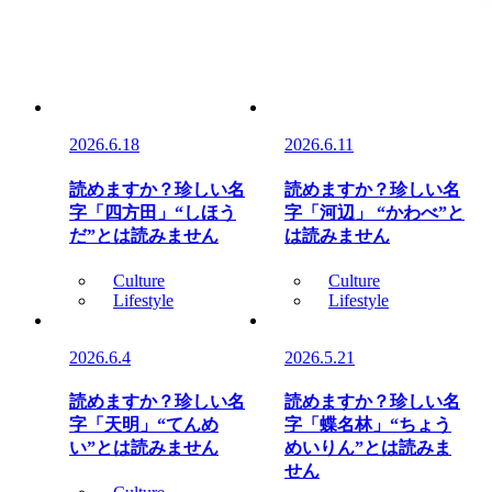
2026.6.18
2026.6.11
読めますか？珍しい名
読めますか？珍しい名
字「四方田」“しほう
字「河辺」 “かわべ”と
だ”とは読みません
は読みません
Culture
Culture
Lifestyle
Lifestyle
2026.6.4
2026.5.21
読めますか？珍しい名
読めますか？珍しい名
字「天明」“てんめ
字「蝶名林」“ちょう
い”とは読みません
めいりん”とは読みま
せん