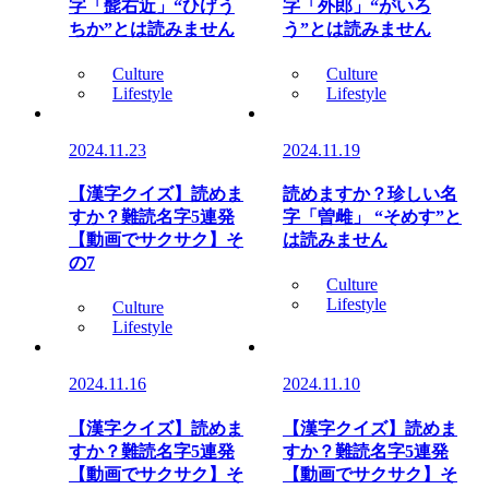
字「髭右近」“ひげう
字「外郎」“がいろ
ちか”とは読みません
う”とは読みません
Culture
Culture
Lifestyle
Lifestyle
2024.11.23
2024.11.19
【漢字クイズ】読めま
読めますか？珍しい名
すか？難読名字5連発
字「曽雌」 “そめす”と
【動画でサクサク】そ
は読みません
の7
Culture
Lifestyle
Culture
Lifestyle
2024.11.16
2024.11.10
【漢字クイズ】読めま
【漢字クイズ】読めま
すか？難読名字5連発
すか？難読名字5連発
【動画でサクサク】そ
【動画でサクサク】そ