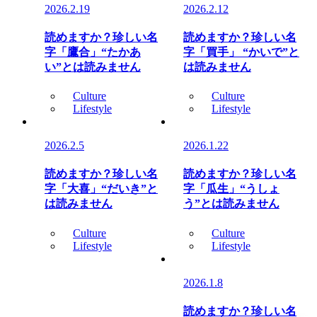
2026.2.19
2026.2.12
読めますか？珍しい名
読めますか？珍しい名
字「鷹合」“たかあ
字「買手」 “かいで”と
い”とは読みません
は読みません
Culture
Culture
Lifestyle
Lifestyle
2026.2.5
2026.1.22
読めますか？珍しい名
読めますか？珍しい名
字「大喜」“だいき”と
字「瓜生」“うしょ
は読みません
う”とは読みません
Culture
Culture
Lifestyle
Lifestyle
2026.1.8
読めますか？珍しい名