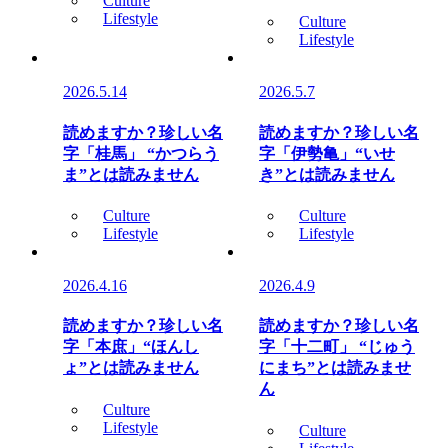
Culture
Lifestyle
Culture
Lifestyle
2026.5.14
2026.5.7
読めますか？珍しい名
読めますか？珍しい名
字「桂馬」 “かつらう
字「伊勢亀」“いせ
ま”とは読みません
き”とは読みません
Culture
Culture
Lifestyle
Lifestyle
2026.4.16
2026.4.9
読めますか？珍しい名
読めますか？珍しい名
字「本庶」“ほんし
字「十二町」 “じゅう
ょ”とは読みません
にまち”とは読みませ
ん
Culture
Lifestyle
Culture