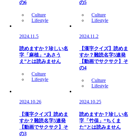
の6
の5
Culture
Culture
Lifestyle
Lifestyle
2024.11.5
2024.11.2
読めますか？珍しい名
【漢字クイズ】読めま
字「麻植」“あさう
すか？難読名字5連発
え”とは読みません
【動画でサクサク】そ
の4
Culture
Lifestyle
Culture
Lifestyle
2024.10.26
2024.10.25
【漢字クイズ】読めま
読めますか？珍しい名
すか？難読名字5連発
字「竹俣」“ちくま
【動画でサクサク】そ
た”とは読みません
の3