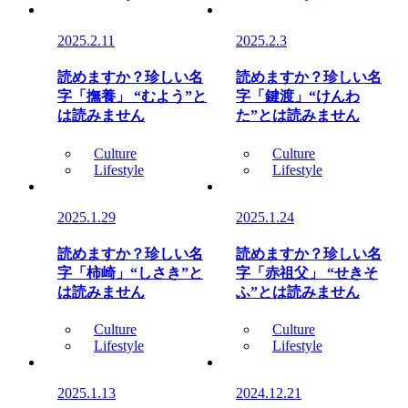
2025.2.11
2025.2.3
読めますか？珍しい名
読めますか？珍しい名
字「撫養」 “むよう”と
字「鍵渡」“けんわ
は読みません
た”とは読みません
Culture
Culture
Lifestyle
Lifestyle
2025.1.29
2025.1.24
読めますか？珍しい名
読めますか？珍しい名
字「柿崎」“しさき”と
字「赤祖父」 “せきそ
は読みません
ふ”とは読みません
Culture
Culture
Lifestyle
Lifestyle
2025.1.13
2024.12.21