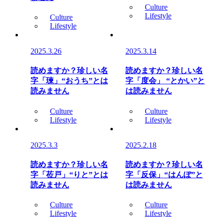
Culture
Lifestyle
Culture
Lifestyle
2025.3.26
2025.3.14
読めますか？珍しい名
読めますか？珍しい名
字「瑓」“おうち”とは
字「度会」 “とかい”と
読みません
は読みません
Culture
Culture
Lifestyle
Lifestyle
2025.3.3
2025.2.18
読めますか？珍しい名
読めますか？珍しい名
字「莅戸」“りと”とは
字「反保」“はんぽ”と
読みません
は読みません
Culture
Culture
Lifestyle
Lifestyle