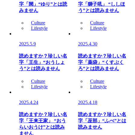
字「閖」“ゆり”とは読
字「獅子吼」 “ししほ
みません
う”とは読みません
Culture
Culture
Lifestyle
Lifestyle
2025.5.9
2025.4.30
読めますか？珍しい名
読めますか？珍しい名
字「王生」“おうしょ
字「薬袋」“くすぶく
う”とは読みません
ろ”とは読みません
Culture
Culture
Lifestyle
Lifestyle
2025.4.24
2025.4.18
読めますか？珍しい名
読めますか？珍しい名
字「王来王家」 “おう
字「巫部」“ふべ”とは
らいおうけ”とは読み
読みません
ません