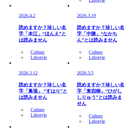
Lifestyle
2026.4.2
2026.3.19
読めますか？珍しい名
読めますか？珍しい名
字「本江」“ほんえ”と
字「中陳」“なかち
は読みません
ん”とは読みません
Culture
Culture
Lifestyle
Lifestyle
2026.3.12
2026.3.5
読めますか？珍しい名
読めますか？珍しい名
字「巣張」 “すはり”と
字「東四柳」“ひがし
は読みません
しりゅう”とは読みま
せん
Culture
Lifestyle
Culture
Lifestyle