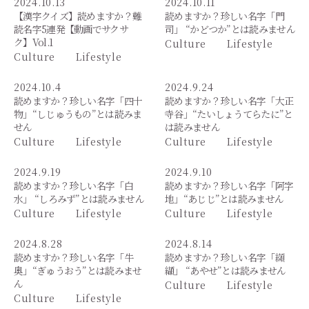
2024.10.13
2024.10.11
【漢字クイズ】読めますか？難
読めますか？珍しい名字「門
読名字5連発【動画でサクサ
司」 “かどつか”とは読みません
ク】Vol.1
Culture
Lifestyle
Culture
Lifestyle
2024.10.4
2024.9.24
読めますか？珍しい名字「四十
読めますか？珍しい名字「大正
物」“しじゅうもの”とは読みま
寺谷」“たいしょうてらたに”と
せん
は読みません
Culture
Lifestyle
Culture
Lifestyle
2024.9.19
2024.9.10
読めますか？珍しい名字「白
読めますか？珍しい名字「阿字
水」 “しろみず”とは読みません
地」“あじじ”とは読みません
Culture
Lifestyle
Culture
Lifestyle
2024.8.28
2024.8.14
読めますか？珍しい名字「牛
読めますか？珍しい名字「纐
奥」“ぎゅうおう”とは読みませ
纈」 “あやせ”とは読みません
ん
Culture
Lifestyle
Culture
Lifestyle