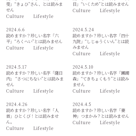
斐」“きょひ”さん、とは読みま
目」“いくため”とは読みません
せん
Culture
Lifestyle
Culture
Lifestyle
2024.6.6
2024.5.24
読めますか？珍しい名字「六
読めますか？珍しい名字「四十
平」“ろくへい”とは読みません
九院」“しじゅうくいん”とは読
みません
Culture
Lifestyle
Culture
Lifestyle
2024.5.17
2024.5.10
読めますか？珍しい名字「薩日
読めますか？珍しい名字「躑躅
内」 “さつにちない”とは読みま
森」“てきちょくもり”とは読み
せん
ません
Culture
Lifestyle
Culture
Lifestyle
2024.4.26
2024.4.5
読めますか？珍しい名字「人
読めますか？珍しい名字「妻
首」ひとくび！とは読みませ
神」つまかみ？とは読みません
ん。
Culture
Lifestyle
Culture
Lifestyle