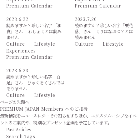
Premium Calendar
Premium Calendar
2023.6.22
2023.7.20
読めますか？珍しい名字 「和
読めますか？珍しい名字「栗花
食」さん わしょくとは読み
落」さん くりはなおつ？とは
ません
読みません
Culture
Lifestyle
Culture
Lifestyle
Experiences
Premium Calendar
2023.6.23
読めますか？珍しい名字「百
足」さん ひゃくそくさんでは
ありません
Culture
Lifestyle
ページの先頭へ
PREMIUM JAPAN Members
へのご招待
最新情報をニュースレターでお知らせするほか、エクスクルーシブなイベ
ントのご案内や、特別なプレゼント企画も予定しています。
Past Articles
Search Tags