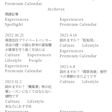
Premium Calendar
Archives
関連記事
Experiences
Experiences
Spotlight
Premium Calendar
2022.10.21
2023.4.14
香港在住プライベートバンカー
読めますか？「虹始見」
長谷川建一が語る世界の富裕層
Culture
Lifestyle
が資産を守り抜く方法とは
Experiences
Culture
Experiences
Premium Calendar
Lifestyle
People
Experiences
2023.6.8
Premium Calendar
読めますか？「腐草為蛍」蛍狩
りの季節がきたようです
2023.11.2
Culture
Lifestyle
読めますか？「楓蔦黄」秋の紅
葉シーズンになくてはならない
植物です
Culture
Lifestyle
あなたにおすすめ
Experiences
Experiences