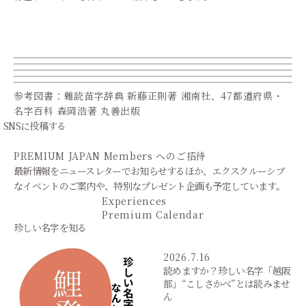
参考図書：難読苗字辞典 新藤正則著 湘南社、47都道府県・
名字百科 森岡浩著 丸善出版
SNSに投稿する
PREMIUM JAPAN Members
へのご招待
最新情報をニュースレターでお知らせするほか、エクスクルーシブ
なイベントのご案内や、特別なプレゼント企画も予定しています。
Experiences
Premium Calendar
珍しい名字を知る
2026.7.16
読めますか？珍しい名字「越阪
部」“こしさかべ”とは読みませ
ん