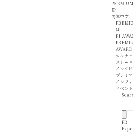
PREMIUM
JP
简体中文
PREMI
は
PJ AW
PREMI
AWARD
カルチ
ストー
インタビ
プレミア
インフ
イベン
Sear
PR
Expe