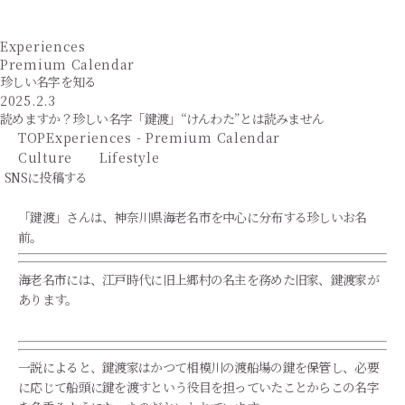
Experiences
Premium Calendar
珍しい名字を知る
2025.2.3
読めますか？珍しい名字「鍵渡」“けんわた”とは読みません
TOP
Experiences - Premium Calendar
Culture
Lifestyle
SNSに投稿する
「鍵渡」さんは、神奈川県海老名市を中心に分布する珍しいお名
前。
海老名市には、江戸時代に旧上郷村の名主を務めた旧家、鍵渡家が
あります。
一説によると、鍵渡家はかつて相模川の渡船場の鍵を保管し、必要
に応じて船頭に鍵を渡すという役目を担っていたことからこの名字