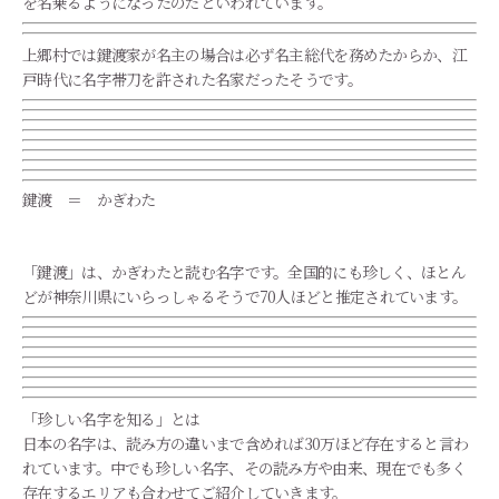
を名乗るようになったのだといわれています。
上郷村では鍵渡家が名主の場合は必ず名主総代を務めたからか、江
戸時代に名字帯刀を許された名家だったそうです。
鍵渡 ＝ かぎわた
「鍵渡」は、かぎわたと読む名字です。全国的にも珍しく、ほとん
どが神奈川県にいらっしゃるそうで70人ほどと推定されています。
「珍しい名字を知る」とは
日本の名字は、読み方の違いまで含めれば30万ほど存在すると言わ
れています。中でも珍しい名字、その読み方や由来、現在でも多く
存在するエリアも合わせてご紹介していきます。