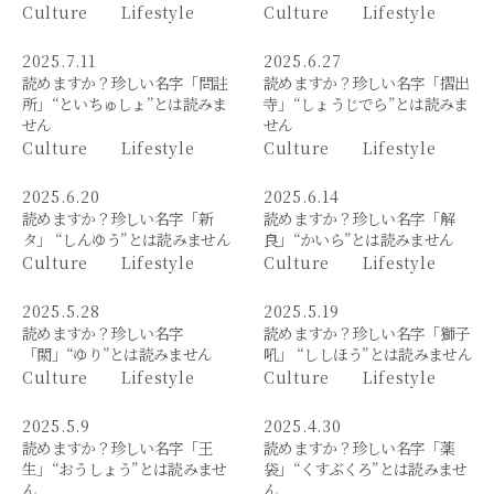
Culture
Lifestyle
Culture
Lifestyle
2025.7.11
2025.6.27
読めますか？珍しい名字「問註
読めますか？珍しい名字「摺出
所」“といちゅしょ”とは読みま
寺」“しょうじでら”とは読みま
せん
せん
Culture
Lifestyle
Culture
Lifestyle
2025.6.20
2025.6.14
読めますか？珍しい名字「新
読めますか？珍しい名字「解
タ」 “しんゆう”とは読みません
良」“かいら”とは読みません
Culture
Lifestyle
Culture
Lifestyle
2025.5.28
2025.5.19
読めますか？珍しい名字
読めますか？珍しい名字「獅子
「閖」“ゆり”とは読みません
吼」 “ししほう”とは読みません
Culture
Lifestyle
Culture
Lifestyle
2025.5.9
2025.4.30
読めますか？珍しい名字「王
読めますか？珍しい名字「薬
生」“おうしょう”とは読みませ
袋」“くすぶくろ”とは読みませ
ん
ん