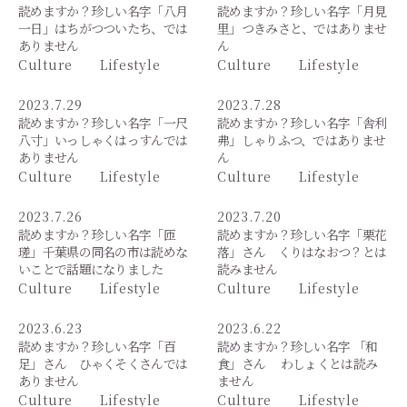
読めますか？珍しい名字「八月
読めますか？珍しい名字「月見
一日」はちがつついたち、では
里」つきみさと、ではありませ
ありません
ん
Culture
Lifestyle
Culture
Lifestyle
2023.7.29
2023.7.28
読めますか？珍しい名字「一尺
読めますか？珍しい名字「舎利
八寸」いっしゃくはっすんでは
弗」しゃりふつ、ではありませ
ありません
ん
Culture
Lifestyle
Culture
Lifestyle
2023.7.26
2023.7.20
読めますか？珍しい名字「匝
読めますか？珍しい名字「栗花
瑳」千葉県の同名の市は読めな
落」さん くりはなおつ？とは
いことで話題になりました
読みません
Culture
Lifestyle
Culture
Lifestyle
2023.6.23
2023.6.22
読めますか？珍しい名字「百
読めますか？珍しい名字 「和
足」さん ひゃくそくさんでは
食」さん わしょくとは読み
ありません
ません
Culture
Lifestyle
Culture
Lifestyle