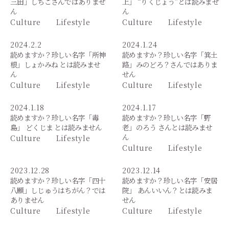
三田」しちごさんではありませ
上」 “りくじょう”とは読みませ
ん
ん
Culture
Lifestyle
Culture
Lifestyle
2024.2.2
2024.1.24
読めますか？珍しい名字「所神
読めますか？珍しい名字「箕土
根」しょかみね とは読みませ
路」みのどろ？さんではありま
ん
せん
Culture
Lifestyle
Culture
Lifestyle
2024.1.18
2024.1.17
読めますか？珍しい名字「毒
読めますか？珍しい名字「野
島」 どくじま とは読みません
老」のろう さんとは読みませ
ん
Culture
Lifestyle
Culture
Lifestyle
2023.12.28
2023.12.14
読めますか？珍しい名字「四十
読めますか？珍しい名字「安居
八願」しじゅうはちがん？では
院」 あんいいん？とは読みま
ありません
せん
Culture
Lifestyle
Culture
Lifestyle