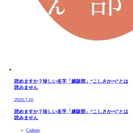
読めますか？珍しい名字「越阪部」“こしさかべ”とは
読みません
2026.7.16
読めますか？珍しい名字「越阪部」“こしさかべ”とは
読みません
Culture