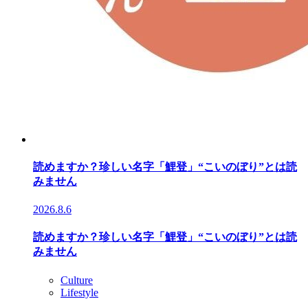
読めますか？珍しい名字「鯉登」“こいのぼり”とは読
みません
2026.8.6
読めますか？珍しい名字「鯉登」“こいのぼり”とは読
みません
Culture
Lifestyle