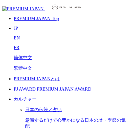
PREMIUM JAPAN Top
JP
EN
FR
简体中文
繁體中文
PREMIUM JAPANとは
PJ AWARD
PREMIUM JAPAN AWARD
カルチャー
日本の伝統／占い
意識するだけで心豊かになる日本の暦・季節の気
配