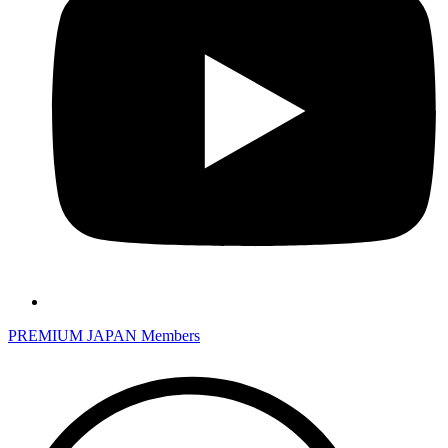
PREMIUM JAPAN Members