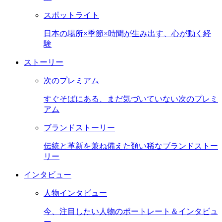
スポットライト
日本の場所×季節×時間が生み出す、心が動く経
験
ストーリー
次のプレミアム
すぐそばにある、まだ気づいていない次のプレミ
アム
ブランドストーリー
伝統と革新を兼ね備えた類い稀なブランドストー
リー
インタビュー
人物インタビュー
今、注目したい人物のポートレート＆インタビュ
ー