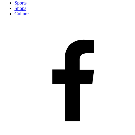
Sports
Shops
Culture