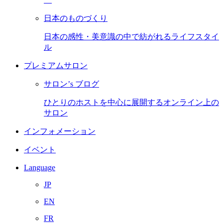
日本のものづくり
日本の感性・美意識の中で紡がれるライフスタイ
ル
プレミアムサロン
サロン’s ブログ
ひとりのホストを中心に展開するオンライン上の
サロン
インフォメーション
イベント
Language
JP
EN
FR