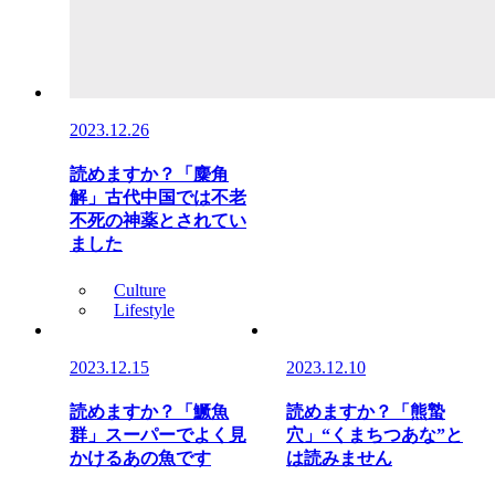
2023.12.26
読めますか？「麋角
解」古代中国では不老
不死の神薬とされてい
ました
Culture
Lifestyle
2023.12.15
2023.12.10
読めますか？「鱖魚
読めますか？「熊蟄
群」スーパーでよく見
穴」“くまちつあな”と
かけるあの魚です
は読みません