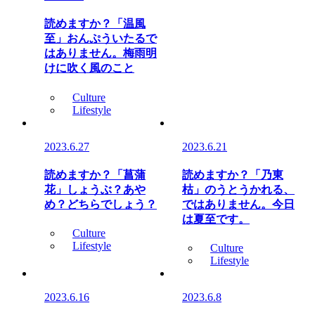
読めますか？「温風
至」おんぷういたるで
はありません。梅雨明
けに吹く風のこと
Culture
Lifestyle
2023.6.27
2023.6.21
読めますか？「菖蒲
読めますか？「乃東
花」しょうぶ？あや
枯」のうとうかれる、
め？どちらでしょう？
ではありません。今日
は夏至です。
Culture
Lifestyle
Culture
Lifestyle
2023.6.16
2023.6.8