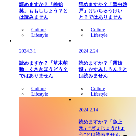
読めますか？「桃始
読めますか？「蟄虫啓
笑」ももししょう？と
戸」けいちゅうけい
は読みません
と？ではありません
Culture
Culture
Lifestyle
Lifestyle
2024.3.1
2024.2.24
読めますか？「草木萌
読めますか？「霞始
動」くさきほうどう？
靆」かすみしうん？と
ではありません
は読みません
Culture
Culture
Lifestyle
Lifestyle
2024.2.14
読めますか？「魚上
氷」“ぎょじょうひょ
う”とは読みません