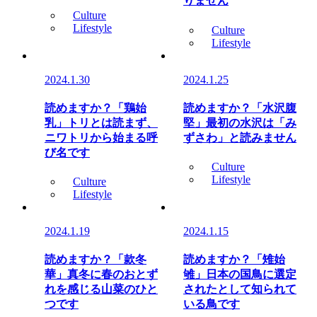
りません
Culture
Lifestyle
Culture
Lifestyle
2024.1.30
2024.1.25
読めますか？「鶏始
読めますか？「水沢腹
乳」トリとは読まず、
堅」最初の水沢は「み
ニワトリから始まる呼
ずさわ」と読みません
び名です
Culture
Lifestyle
Culture
Lifestyle
2024.1.19
2024.1.15
読めますか？「款冬
読めますか？「雉始
華」真冬に春のおとず
雊」日本の国鳥に選定
れを感じる山菜のひと
されたとして知られて
つです
いる鳥です