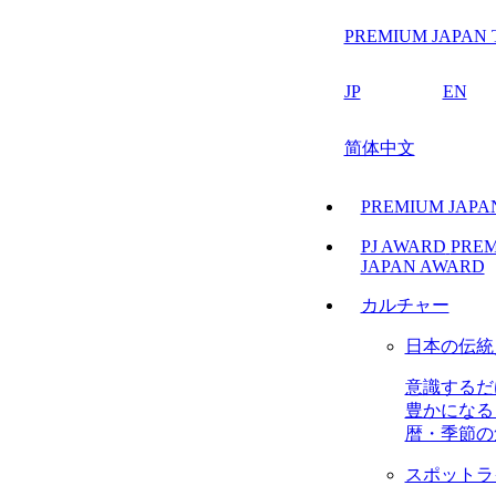
PREMIUM JAPAN 
JP
EN
简体中文
PREMIUM JAP
PJ AWARD
PRE
JAPAN AWARD
カルチャー
日本の伝統
意識するだ
豊かになる
暦・季節の
スポットラ