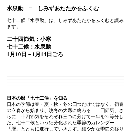
水泉動 = しみずあたたかをふくむ
七十二候「水泉動」は、しみずあたたかをふくむと読み
ます。
二十四節気：小寒
七十二候：水泉動
1月10日～1月14日ごろ
日本の暦「七十二候」を知る
日本の季節は春・夏・秋・冬の四つだけではなく、初春
の立春から始まり、晩冬の大寒に終わる二十四節気、さ
らに二十四節気をそれぞれ三つに分けて一年を72等分し
た、七十二候という細分化された季節のカレンダー
「暦」とともに進行していきます。細やかな季節の移り