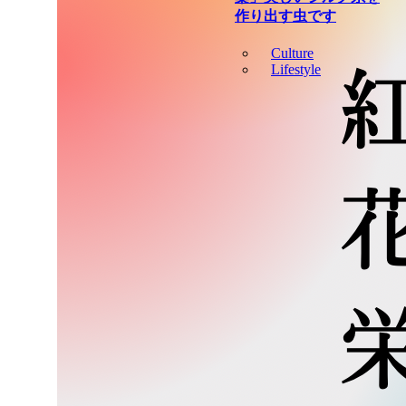
作り出す虫です
Culture
Lifestyle