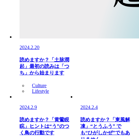
2024.2.20
読めますか？「土脉潤
起」最初の読みは「つ
ち」から始まります
Culture
Lifestyle
2024.2.9
2024.2.4
読めますか？「黄鶯睍
読めますか？「東風解
睆」ヒントは“う”のつ
凍」“とうふう” で
く鳥の行動です
も“ひがしかぜ”でもあ