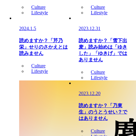
Culture
Culture
Lifestyle
Lifestyle
2024.1.5
2023.12.31
読めますか？「芹乃
読めますか？「雪下出
栄」せりのさかえとは
麦」読み始めは「ゆき
読みません
した」「ゆきげ」では
ありません
Culture
Lifestyle
Culture
Lifestyle
2023.12.20
読めますか？「乃東
生」のうとうせい？で
はありません
Culture