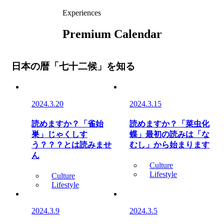
Experiences
Premium Calendar
日本の暦「七十二候」を知る
2024.3.20
2024.3.15
読めますか？「雀始
読めますか？「菜虫化
巣」じゃくしす
蝶」最初の読みは「な
う？？？とは読みませ
むし」から始まります
ん
Culture
Lifestyle
Culture
Lifestyle
2024.3.9
2024.3.5