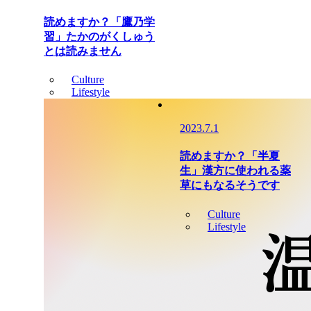
読めますか？「鷹乃学
習」たかのがくしゅう
とは読みません
Culture
Lifestyle
2023.7.1
読めますか？「半夏
生」漢方に使われる薬
草にもなるそうです
Culture
Lifestyle