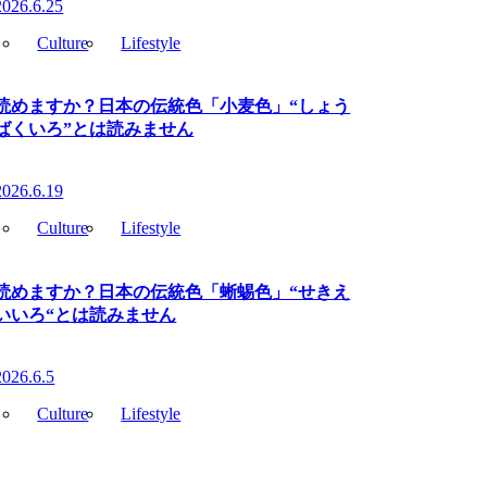
2026.6.25
Culture
Lifestyle
読めますか？日本の伝統色「小麦色」“しょう
ばくいろ”とは読みません
2026.6.19
Culture
Lifestyle
読めますか？日本の伝統色「蜥蜴色」“せきえ
いいろ“とは読みません
2026.6.5
Culture
Lifestyle