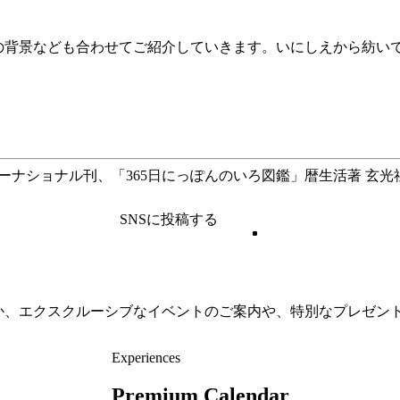
の背景なども合わせてご紹介していきます。いにしえから紡い
ーナショナル刊、「365日にっぽんのいろ図鑑」暦生活著 玄光
SNSに投稿する
か、エクスクルーシブなイベントのご案内や、特別なプレゼン
Experiences
Premium Calendar