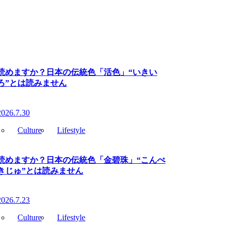
読めますか？日本の伝統色「活色」“いきい
ろ”とは読みません
2026.7.30
Culture
Lifestyle
読めますか？日本の伝統色「金碧珠」“こんぺ
きじゅ”とは読みません
2026.7.23
Culture
Lifestyle