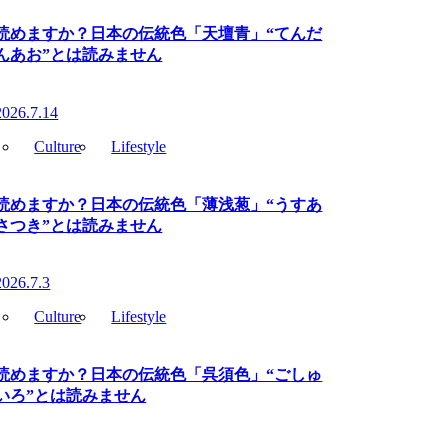
読めますか？日本の伝統色「天壇青」“てんだ
んあお”とは読みません
2026.7.14
Culture
Lifestyle
読めますか？日本の伝統色「薄浅葱」“うすあ
さつき”とは読みません
2026.7.3
Culture
Lifestyle
読めますか？日本の伝統色「呉須色」“ごしゅ
いろ”とは読みません