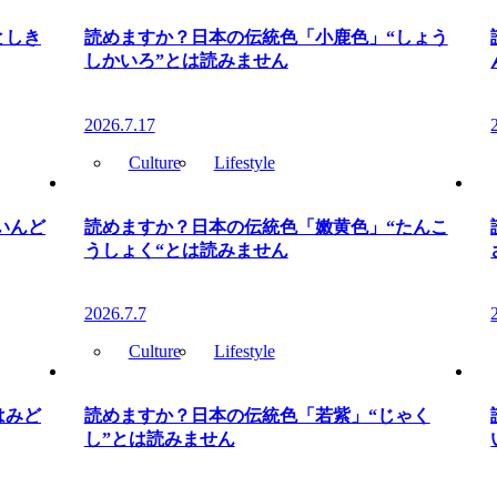
としき
読めますか？日本の伝統色「小鹿色」“しょう
しかいろ”とは読みません
2026.7.17
Culture
Lifestyle
いんど
読めますか？日本の伝統色「嫩黄色」“たんこ
うしょく“とは読みません
2026.7.7
Culture
Lifestyle
はみど
読めますか？日本の伝統色「若紫」“じゃく
し”とは読みません