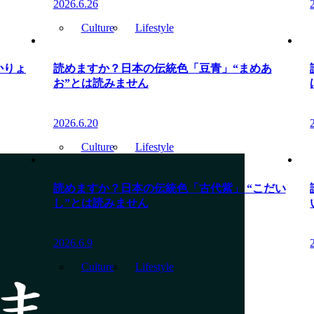
2026.6.26
Culture
Lifestyle
かりょ
読めますか？日本の伝統色「豆青」“まめあ
お”とは読みません
2026.6.20
Culture
Lifestyle
読めますか？日本の伝統色「古代紫」 “こだい
し”とは読みません
2026.6.9
Culture
Lifestyle