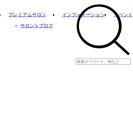
プレミアムサロン
インフォメーション
イベント
サロン’s ブログ