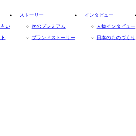
ストーリー
インタビュー
／占い
次のプレミアム
人物インタビュー
イト
ブランドストーリー
日本のものづくり