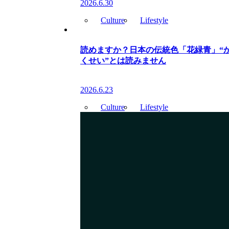
2026.6.30
Culture
Lifestyle
読めますか？日本の伝統色「花緑青」“
くせい”とは読みません
2026.6.23
Culture
Lifestyle