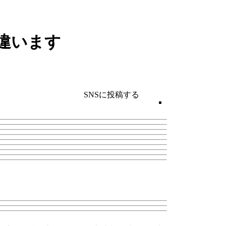
違います
SNSに投稿する