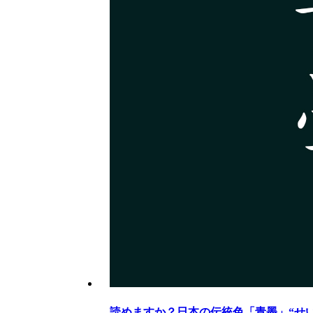
読めますか？日本の伝統色「青墨」“せ