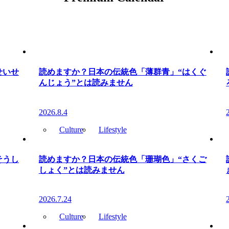
せいせ
読めますか？日本の伝統色「薄群青」“はくぐ
んじょう”とは読みません
2026.8.4
Culture
Lifestyle
そうし
読めますか？日本の伝統色「珊瑚色」“さくご
しょく”とは読みません
2026.7.24
Culture
Lifestyle