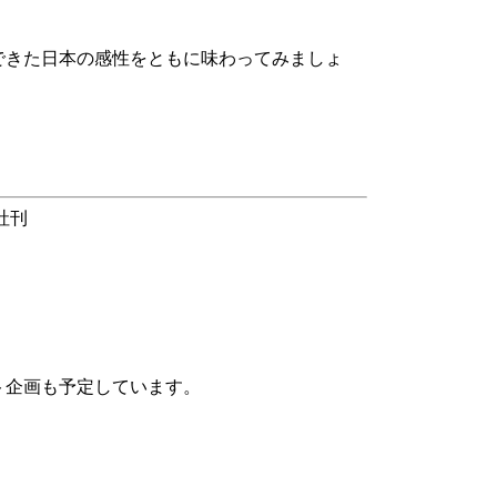
できた日本の感性をともに味わってみましょ
社刊
ト企画も予定しています。