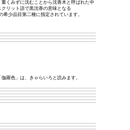
く重くみずに沈むことから沈香木と呼ばれた中
スクリット語で黒沈香の意味となる
約の希少品目第二種に指定されています。
「伽羅色」は、きゃらいろと読みます。