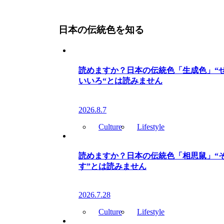
日本の伝統色を知る
読めますか？日本の伝統色「生成色」“
いいろ“とは読みません
2026.8.7
Culture
Lifestyle
読めますか？日本の伝統色「相思鼠」“
す”とは読みません
2026.7.28
Culture
Lifestyle