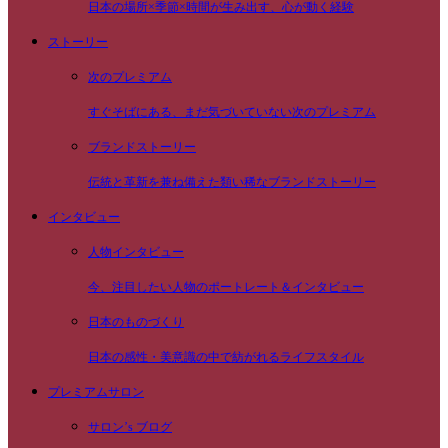
日本の場所×季節×時間が生み出す、心が動く経験
ストーリー
次のプレミアム
すぐそばにある、まだ気づいていない次のプレミアム
ブランドストーリー
伝統と革新を兼ね備えた類い稀なブランドストーリー
インタビュー
人物インタビュー
今、注目したい人物のポートレート＆インタビュー
日本のものづくり
日本の感性・美意識の中で紡がれるライフスタイル
プレミアムサロン
サロン’s ブログ