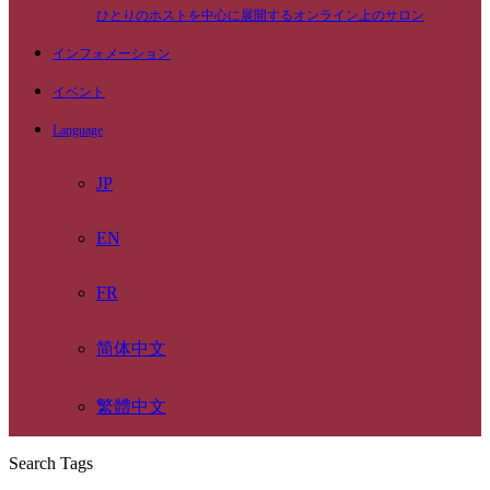
ひとりのホストを中心に展開するオンライン上のサロン
インフォメーション
イベント
Language
JP
EN
FR
简体中文
繁體中文
Search Tags