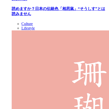
読めますか？日本の伝統色「相思鼠」“そうしす”とは
読みません
Culture
Lifestyle