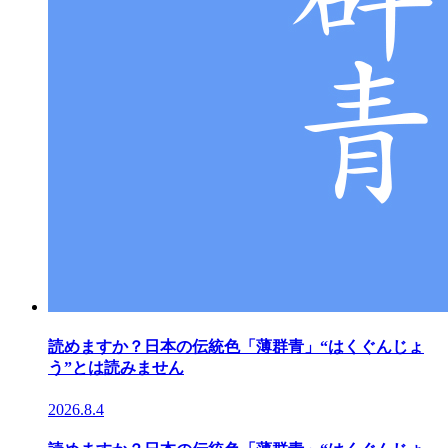
読めますか？日本の伝統色「薄群青」“はくぐんじょ
う”とは読みません
2026.8.4