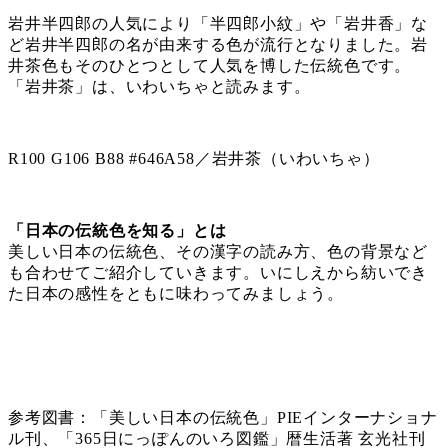
岩井半四郎の人気により「半四郎小紋」や「岩井香」な
ど岩井半四郎の名が由来する色が流行となりました。岩
井茶色もそのひとつとして人気を博した伝統色です。
「岩井茶」は、いわいちゃと読みます。
R100 G106 B88 #646A58／岩井茶（いわいちゃ）
「日本の伝統色を知る」とは
美しい日本の伝統色、その漢字の読み方、色の背景など
も合わせてご紹介していきます。いにしえから紡いでき
た日本の感性をともに味わってみましょう。
参考図書：「美しい日本の伝統色」PIEインターナショナ
ル刊、「365日にっぽんのいろ図鑑」暦生活著 玄光社刊