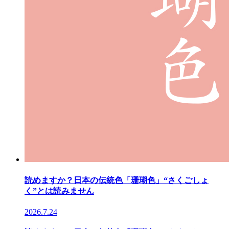
読めますか？日本の伝統色「珊瑚色」“さくごしょ
く”とは読みません
2026.7.24