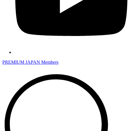
PREMIUM JAPAN Members