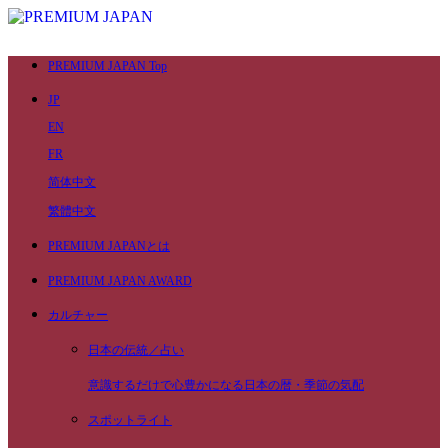
PREMIUM JAPAN Top
JP
EN
FR
简体中文
繁體中文
PREMIUM JAPANとは
PREMIUM JAPAN AWARD
カルチャー
日本の伝統／占い
意識するだけで心豊かになる日本の暦・季節の気配
スポットライト