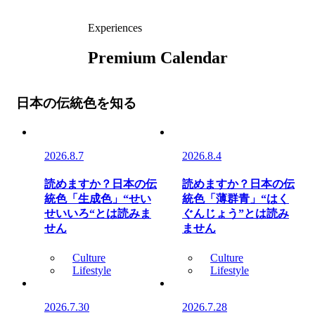
Experiences
Premium Calendar
日本の伝統色を知る
2026.8.7
2026.8.4
読めますか？日本の伝
読めますか？日本の伝
統色「生成色」“せい
統色「薄群青」“はく
せいいろ“とは読みま
ぐんじょう”とは読み
せん
ません
Culture
Culture
Lifestyle
Lifestyle
2026.7.30
2026.7.28