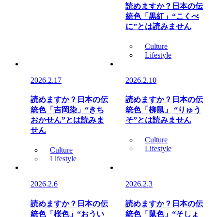
読めますか？日本の伝
統色「黒紅」“こくべ
に”とは読みません
Culture
Lifestyle
2026.2.17
2026.2.10
読めますか？日本の伝
読めますか？日本の伝
統色「吉岡染」“きち
統色「柳鼠」 “りゅう
おかせん”とは読みま
そ”とは読みません
せん
Culture
Lifestyle
Culture
Lifestyle
2026.2.6
2026.2.3
読めますか？日本の伝
読めますか？日本の伝
統色「桜色」“おうい
統色「鼠色」“そしょ