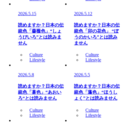
2026.5.15
2026.5.12
読めますか？日本の伝
読めますか？日本の伝
統色「薔薇色」“しょ
統色「卯の花色」 “ぼ
うびいろ”とは読みま
うのかいろ”とは読み
せん
ません
Culture
Culture
Lifestyle
Lifestyle
2026.5.8
2026.5.5
読めますか？日本の伝
読めますか？日本の伝
統色「蒼色」“あおい
統色「蓬色」“ほうし
ろ“とは読みません
ょく”とは読みません
Culture
Culture
Lifestyle
Lifestyle