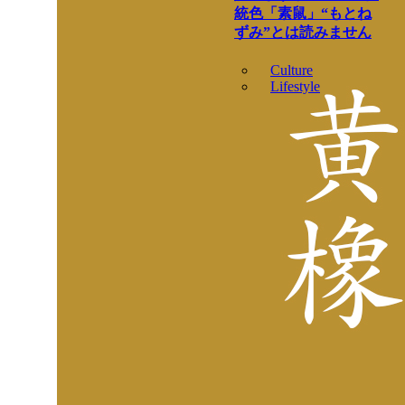
統色「素鼠」“もとね
ずみ”とは読みません
Culture
Lifestyle