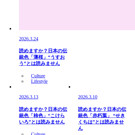
2026.3.24
読めますか？日本の伝
統色「薄桜」“うすお
う”とは読みません
Culture
Lifestyle
2026.3.13
2026.3.10
読めますか？日本の伝
読めますか？日本の伝
統色「柿色」“こけら
統色「赤朽葉」 “せき
いろ”とは読みません
くちは”とは読みませ
ん
Culture