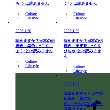
ろ“とは読みません
く”とは読みません
Culture
Culture
Lifestyle
Lifestyle
2026.1.30
2026.1.29
読めますか？日本の伝
読めますか？日本の伝
統色「黒色」“こくし
統色「栗皮茶」“くり
ょく”とは読みません
ひちゃ”とは読みませ
ん
Culture
Lifestyle
Culture
Lifestyle
2026.1.23
読読めますか？日本の
伝統色「桑の実
色」“そうのみいろ”と
は読みません