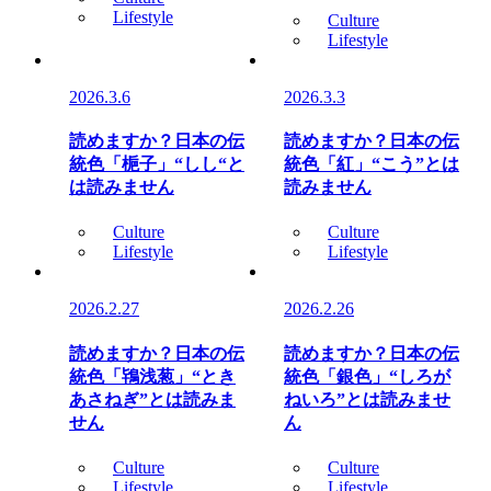
Lifestyle
Culture
Lifestyle
2026.3.6
2026.3.3
読めますか？日本の伝
読めますか？日本の伝
統色「梔子」“しし“と
統色「紅」“こう”とは
は読みません
読みません
Culture
Culture
Lifestyle
Lifestyle
2026.2.27
2026.2.26
読めますか？日本の伝
読めますか？日本の伝
統色「鴇浅葱」“とき
統色「銀色」“しろが
あさねぎ”とは読みま
ねいろ”とは読みませ
せん
ん
Culture
Culture
Lifestyle
Lifestyle