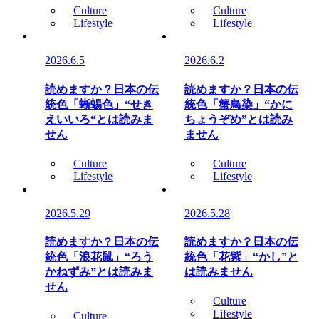
Culture
Culture
Lifestyle
Lifestyle
2026.6.5
2026.6.2
読めますか？日本の伝
読めますか？日本の伝
統色「蜥蜴色」“せき
統色「蟹鳥染」“かに
えいいろ“とは読みま
ちょうぞめ”とは読み
せん
ません
Culture
Culture
Lifestyle
Lifestyle
2026.5.29
2026.5.28
読めますか？日本の伝
読めますか？日本の伝
統色「浪花鼠」“ろう
統色「花紫」“かし”と
かねずみ”とは読みま
は読みません
せん
Culture
Lifestyle
Culture