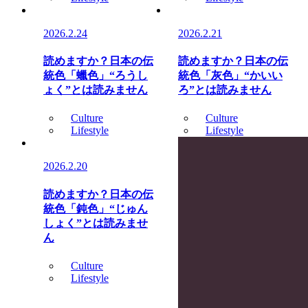
2026.2.24
2026.2.21
読めますか？日本の伝
読めますか？日本の伝
統色「蠟色」“ろうし
統色「灰色」“かいい
ょく”とは読みません
ろ”とは読みません
Culture
Culture
Lifestyle
Lifestyle
2026.2.20
読めますか？日本の伝
統色「鈍色」“じゅん
しょく”とは読みませ
ん
Culture
Lifestyle