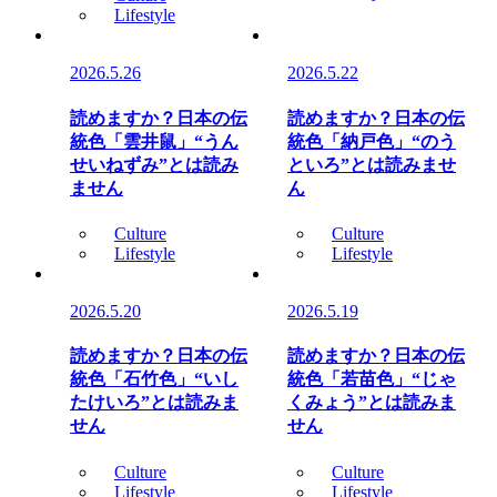
Lifestyle
2026.5.26
2026.5.22
読めますか？日本の伝
読めますか？日本の伝
統色「雲井鼠」“うん
統色「納戸色」“のう
せいねずみ”とは読み
といろ”とは読みませ
ません
ん
Culture
Culture
Lifestyle
Lifestyle
2026.5.20
2026.5.19
読めますか？日本の伝
読めますか？日本の伝
統色「石竹色」“いし
統色「若苗色」“じゃ
たけいろ”とは読みま
くみょう”とは読みま
せん
せん
Culture
Culture
Lifestyle
Lifestyle