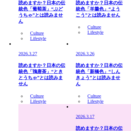
読めますか？日本の伝
読めますか？日本の伝
統色「葡萄茶」“ぶど
統色「羊羹色」“よう
うちゃ”とは読みませ
こう”とは読みません
ん
Culture
Lifestyle
Culture
Lifestyle
2026.3.27
2026.3.26
読めますか？日本の伝
読めますか？日本の伝
統色「鴇唐茶」“とき
統色「新橋色」“しん
とうちゃ”とは読みま
きょう”とは読みませ
せん
ん
Culture
Culture
Lifestyle
Lifestyle
2026.3.17
読めますか？日本の伝