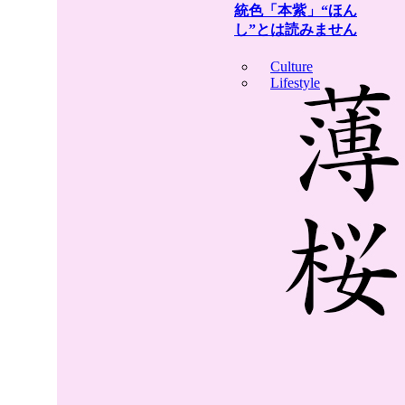
統色「本紫」“ほん
し”とは読みません
Culture
Lifestyle