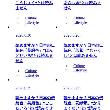
こうしょく“とは読み
あさつき”とは読みま
ません
せん
Culture
Culture
Lifestyle
Lifestyle
2026.6.30
2026.6.26
読めますか？日本の伝
読めますか？日本の伝
統色「葉緑色」“はみ
統色「若紫」“じゃく
どりいろ”とは読みま
し”とは読みません
せん
Culture
Lifestyle
Culture
Lifestyle
2026.6.25
2026.6.23
読めますか？日本の伝
読めますか？日本の伝
統色「呉須色」“ごし
統色「花緑青」“かり
ゅいろ”とは読みませ
ょくせい”とは読みま