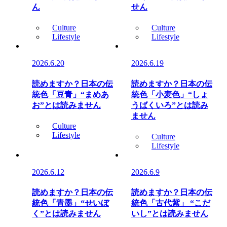
ん
せん
Culture
Culture
Lifestyle
Lifestyle
2026.6.20
2026.6.19
読めますか？日本の伝
読めますか？日本の伝
統色「豆青」“まめあ
統色「小麦色」“しょ
お”とは読みません
うばくいろ”とは読み
ません
Culture
Lifestyle
Culture
Lifestyle
2026.6.12
2026.6.9
読めますか？日本の伝
読めますか？日本の伝
統色「青墨」“せいぼ
統色「古代紫」 “こだ
く”とは読みません
いし”とは読みません