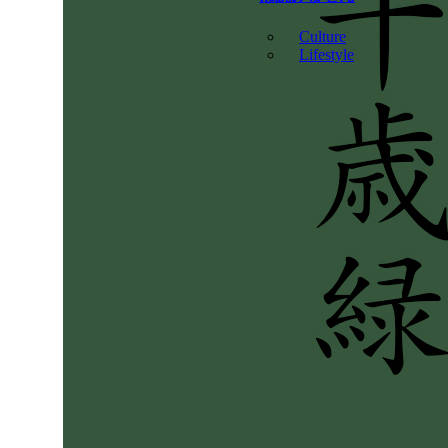
Culture
Lifestyle