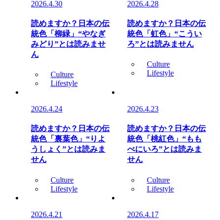
2026.4.30
2026.4.28
読めますか？日本の伝
読めますか？日本の伝
統色「柳緑」“やなぎ
統色「虹色」“こうい
みどり”とは読みませ
ろ”とは読みません
ん
Culture
Lifestyle
Culture
Lifestyle
2026.4.24
2026.4.23
読めますか？日本の伝
読めますか？日本の伝
統色「裏葉色」“りよ
統色「桃紅色」“もも
うしょく”とは読みま
べにいろ”とは読みま
せん
せん
Culture
Culture
Lifestyle
Lifestyle
2026.4.21
2026.4.17