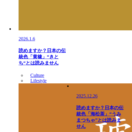
2026.1.6
読めますか？日本の伝
統色「黄橡」“きと
ち“とは読みません
Culture
Lifestyle
2025.12.26
読めますか？日本の伝
統色「海松茶」“うみ
まつちゃ”とは読みま
せん