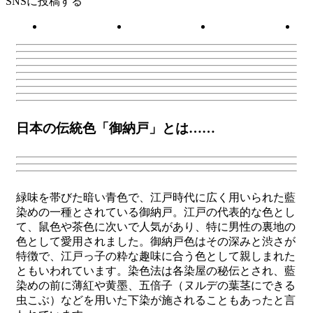
SNSに投稿する
日本の伝統色「御納戸」とは……
緑味を帯びた暗い青色で、江戸時代に広く用いられた藍
染めの一種とされている御納戸。江戸の代表的な色とし
て、鼠色や茶色に次いで人気があり、特に男性の裏地の
色として愛用されました。御納戸色はその深みと渋さが
特徴で、江戸っ子の粋な趣味に合う色として親しまれた
ともいわれています。染色法は各染屋の秘伝とされ、藍
染めの前に薄紅や黄墨、五倍子（ヌルデの葉茎にできる
虫こぶ）などを用いた下染が施されることもあったと言