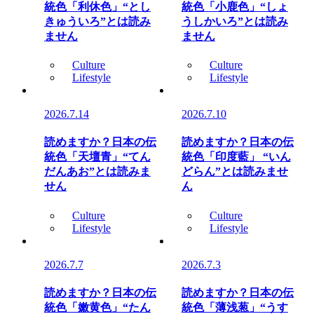
統色「利休色」“とし
統色「小鹿色」“しょ
きゅういろ”とは読み
うしかいろ”とは読み
ません
ません
Culture
Culture
Lifestyle
Lifestyle
2026.7.14
2026.7.10
読めますか？日本の伝
読めますか？日本の伝
統色「天壇青」“てん
統色「印度藍」 “いん
だんあお”とは読みま
どらん”とは読みませ
せん
ん
Culture
Culture
Lifestyle
Lifestyle
2026.7.7
2026.7.3
読めますか？日本の伝
読めますか？日本の伝
統色「嫩黄色」“たん
統色「薄浅葱」“うす