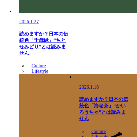
2026.1.27
読めますか？日本の伝
統色「千歳緑」“ちと
せみどり”とは読みま
せん
Culture
Lifestyle
2026.1.16
読めますか？日本の伝
統色「海老茶」“かい
ろうちゃ”とは読みま
せん
Culture
Lifestyle