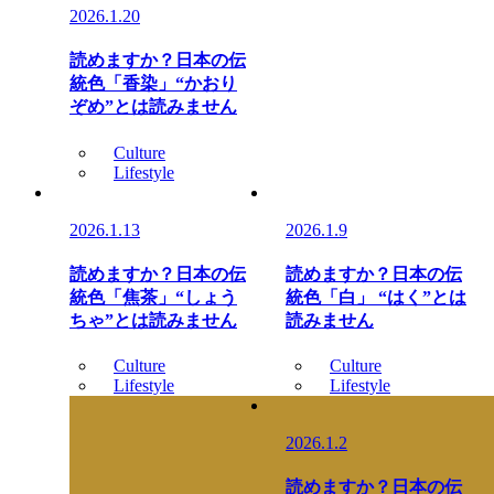
2026.1.20
読めますか？日本の伝
統色「香染」“かおり
ぞめ”とは読みません
Culture
Lifestyle
2026.1.13
2026.1.9
読めますか？日本の伝
読めますか？日本の伝
統色「焦茶」“しょう
統色「白」 “はく”とは
ちゃ”とは読みません
読みません
Culture
Culture
Lifestyle
Lifestyle
2026.1.2
読めますか？日本の伝