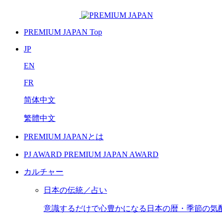
PREMIUM JAPAN Top
JP
EN
FR
简体中文
繁體中文
PREMIUM JAPANとは
PJ AWARD
PREMIUM JAPAN AWARD
カルチャー
日本の伝統／占い
意識するだけで心豊かになる日本の暦・季節の気