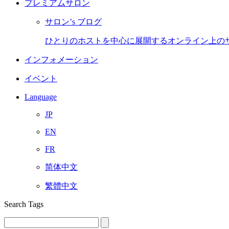
プレミアムサロン
サロン’s ブログ
ひとりのホストを中心に展開するオンライン上の
インフォメーション
イベント
Language
JP
EN
FR
简体中文
繁體中文
Search Tags