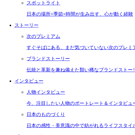
スポットライト
日本の場所×季節×時間が生み出す、心が動く経験
ストーリー
次のプレミアム
すぐそばにある、まだ気づいていない次のプレミ
ブランドストーリー
伝統と革新を兼ね備えた類い稀なブランドストー
インタビュー
人物インタビュー
今、注目したい人物のポートレート＆インタビュ
日本のものづくり
日本の感性・美意識の中で紡がれるライフスタイ