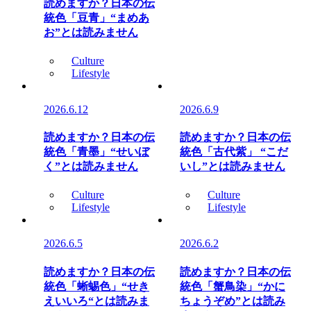
読めますか？日本の伝
統色「豆青」“まめあ
お”とは読みません
Culture
Lifestyle
2026.6.12
2026.6.9
読めますか？日本の伝
読めますか？日本の伝
統色「青墨」“せいぼ
統色「古代紫」 “こだ
く”とは読みません
いし”とは読みません
Culture
Culture
Lifestyle
Lifestyle
2026.6.5
2026.6.2
読めますか？日本の伝
読めますか？日本の伝
統色「蜥蜴色」“せき
統色「蟹鳥染」“かに
えいいろ“とは読みま
ちょうぞめ”とは読み