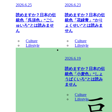
2026.6.25
2026.6.23
読めますか？日本の伝
読めますか？日本の伝
統色「呉須色」“ごし
統色「花緑青」“かり
ゅいろ”とは読みませ
ょくせい”とは読みま
ん
せん
Culture
Culture
Lifestyle
Lifestyle
2026.6.19
読めますか？日本の伝
統色「小麦色」“しょ
うばくいろ”とは読み
ません
Culture
Lifestyle