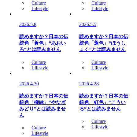
Culture
Culture
Lifestyle
Lifestyle
2026.5.8
2026.5.5
読めますか？日本の伝
読めますか？日本の伝
統色「蒼色」“あおい
統色「蓬色」“ほうし
ろ“とは読みません
ょく”とは読みません
Culture
Culture
Lifestyle
Lifestyle
2026.4.30
2026.4.28
読めますか？日本の伝
読めますか？日本の伝
統色「柳緑」“やなぎ
統色「虹色」“こうい
みどり”とは読みませ
ろ”とは読みません
ん
Culture
Lifestyle
Culture
Lifestyle