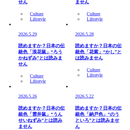
せん
ません
Culture
Culture
Lifestyle
Lifestyle
2026.5.29
2026.5.28
読めますか？日本の伝
読めますか？日本の伝
統色「浪花鼠」“ろう
統色「花紫」“かし”と
かねずみ”とは読みま
は読みません
せん
Culture
Lifestyle
Culture
Lifestyle
2026.5.26
2026.5.22
読めますか？日本の伝
読めますか？日本の伝
統色「雲井鼠」“うん
統色「納戸色」“のう
せいねずみ”とは読み
といろ”とは読みませ
ません
ん