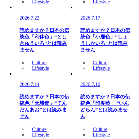
Lifestyle
Lifestyle
2026.7.22
2026.7.17
読めますか？日本の伝
読めますか？日本の伝
統色「利休色」“とし
統色「小鹿色」“しょ
きゅういろ”とは読み
うしかいろ”とは読み
ません
ません
Culture
Culture
Lifestyle
Lifestyle
2026.7.14
2026.7.10
読めますか？日本の伝
読めますか？日本の伝
統色「天壇青」“てん
統色「印度藍」 “いん
だんあお”とは読みま
どらん”とは読みませ
せん
ん
Culture
Culture
Lifestyle
Lifestyle