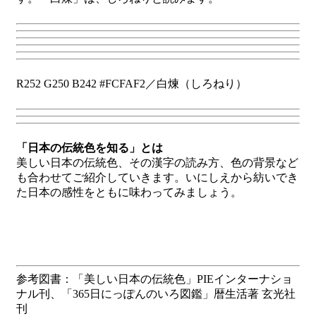
R252 G250 B242 #FCFAF2／白煉（しろねり）
「日本の伝統色を知る」とは
美しい日本の伝統色、その漢字の読み方、色の背景など
も合わせてご紹介していきます。いにしえから紡いでき
た日本の感性をともに味わってみましょう。
参考図書：「美しい日本の伝統色」PIEインターナショ
ナル刊、「365日にっぽんのいろ図鑑」暦生活著 玄光社
刊