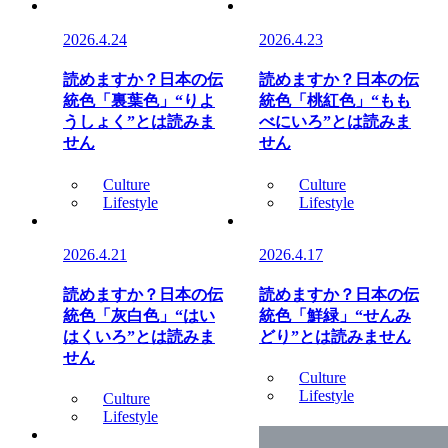
2026.4.24
2026.4.23
読めますか？日本の伝
読めますか？日本の伝
統色「裏葉色」“りよ
統色「桃紅色」“もも
うしょく”とは読みま
べにいろ”とは読みま
せん
せん
Culture
Culture
Lifestyle
Lifestyle
2026.4.21
2026.4.17
読めますか？日本の伝
読めますか？日本の伝
統色「灰白色」“はい
統色「鮮緑」“せんみ
はくいろ”とは読みま
どり”とは読みません
せん
Culture
Lifestyle
Culture
Lifestyle