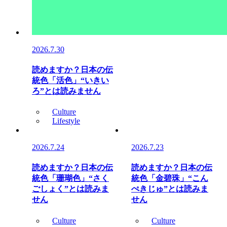
2026.7.30
読めますか？日本の伝
統色「活色」“いきい
ろ”とは読みません
Culture
Lifestyle
2026.7.24
2026.7.23
読めますか？日本の伝
読めますか？日本の伝
統色「珊瑚色」“さく
統色「金碧珠」“こん
ごしょく”とは読みま
ぺきじゅ”とは読みま
せん
せん
Culture
Culture