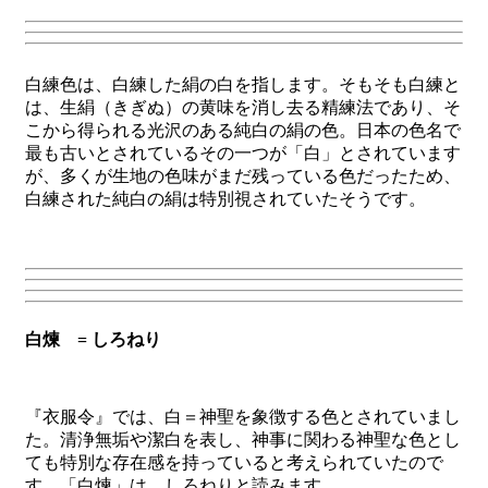
白練色は、白練した絹の白を指します。そもそも白練と
は、生絹（きぎぬ）の黄味を消し去る精練法であり、そ
こから得られる光沢のある純白の絹の色。日本の色名で
最も古いとされているその一つが「白」とされています
が、多くが生地の色味がまだ残っている色だったため、
白練された純白の絹は特別視されていたそうです。
白煉 = しろねり
『衣服令』では、白＝神聖を象徴する色とされていまし
た。清浄無垢や潔白を表し、神事に関わる神聖な色とし
ても特別な存在感を持っていると考えられていたので
す。「白煉」は、しろねりと読みます。