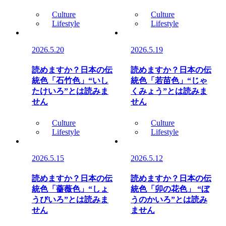
Culture
Culture
Lifestyle
Lifestyle
2026.5.20
2026.5.19
読めますか？日本の伝
読めますか？日本の伝
統色「石竹色」“いし
統色「若苗色」“じゃ
たけいろ”とは読みま
くみょう”とは読みま
せん
せん
Culture
Culture
Lifestyle
Lifestyle
2026.5.15
2026.5.12
読めますか？日本の伝
読めますか？日本の伝
統色「薔薇色」“しょ
統色「卯の花色」 “ぼ
うびいろ”とは読みま
うのかいろ”とは読み
せん
ません