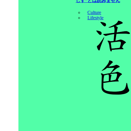
しす”とは読みません
Culture
Lifestyle