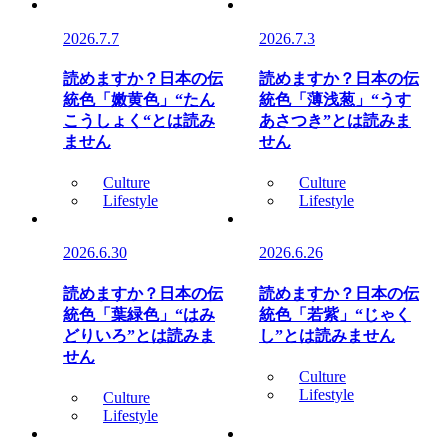
2026.7.7
2026.7.3
読めますか？日本の伝
読めますか？日本の伝
統色「嫩黄色」“たん
統色「薄浅葱」“うす
こうしょく“とは読み
あさつき”とは読みま
ません
せん
Culture
Culture
Lifestyle
Lifestyle
2026.6.30
2026.6.26
読めますか？日本の伝
読めますか？日本の伝
統色「葉緑色」“はみ
統色「若紫」“じゃく
どりいろ”とは読みま
し”とは読みません
せん
Culture
Lifestyle
Culture
Lifestyle