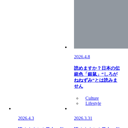
2026.4.8
読めますか？日本の伝
統色「銀鼠」“しろが
ねねずみ“とは読みま
せん
Culture
Lifestyle
2026.4.3
2026.3.31