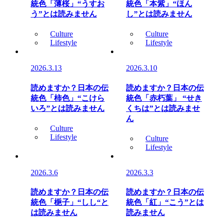
統色「薄桜」“うすお
統色「本紫」“ほん
う”とは読みません
し”とは読みません
Culture
Culture
Lifestyle
Lifestyle
2026.3.13
2026.3.10
読めますか？日本の伝
読めますか？日本の伝
統色「柿色」“こけら
統色「赤朽葉」 “せき
いろ”とは読みません
くちは”とは読みませ
ん
Culture
Lifestyle
Culture
Lifestyle
2026.3.6
2026.3.3
読めますか？日本の伝
読めますか？日本の伝
統色「梔子」“しし“と
統色「紅」“こう”とは
は読みません
読みません