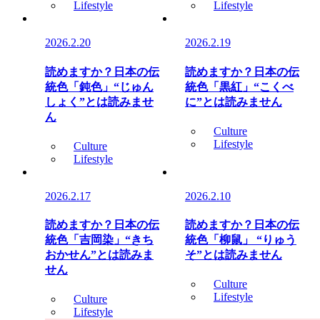
Lifestyle
Lifestyle
2026.2.20
2026.2.19
読めますか？日本の伝
読めますか？日本の伝
統色「鈍色」“じゅん
統色「黒紅」“こくべ
しょく”とは読みませ
に”とは読みません
ん
Culture
Lifestyle
Culture
Lifestyle
2026.2.17
2026.2.10
読めますか？日本の伝
読めますか？日本の伝
統色「吉岡染」“きち
統色「柳鼠」 “りゅう
おかせん”とは読みま
そ”とは読みません
せん
Culture
Lifestyle
Culture
Lifestyle