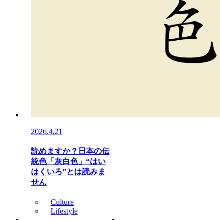
2026.4.21
読めますか？日本の伝
統色「灰白色」“はい
はくいろ”とは読みま
せん
Culture
Lifestyle