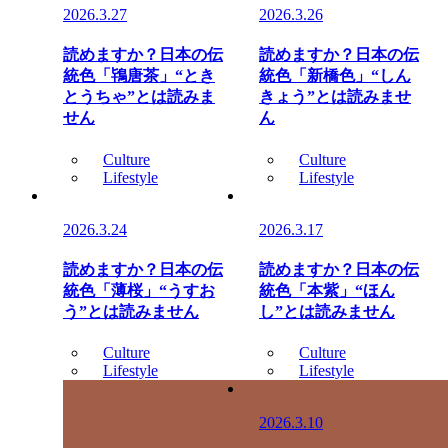
2026.3.27
2026.3.26
読めますか？日本の伝
読めますか？日本の伝
統色「鴇唐茶」“とき
統色「新橋色」“しん
とうちゃ”とは読みま
きょう”とは読みませ
せん
ん
Culture
Culture
Lifestyle
Lifestyle
2026.3.24
2026.3.17
読めますか？日本の伝
読めますか？日本の伝
統色「薄桜」“うすお
統色「本紫」“ほん
う”とは読みません
し”とは読みません
Culture
Culture
Lifestyle
Lifestyle
2026.3.10