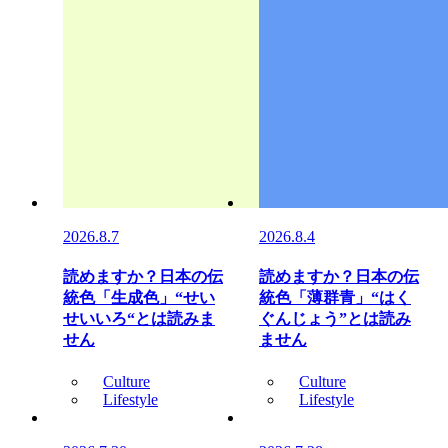
2026.8.7
2026.8.4
読めますか？日本の伝
読めますか？日本の伝
統色「生成色」“せい
統色「薄群青」“はく
せいいろ“とは読みま
ぐんじょう”とは読み
せん
ません
Culture
Culture
Lifestyle
Lifestyle