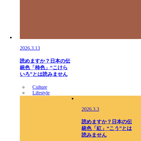
2026.3.13
読めますか？日本の伝
統色「柿色」“こけら
いろ”とは読みません
Culture
Lifestyle
2026.3.3
読めますか？日本の伝
統色「紅」“こう”とは
読みません