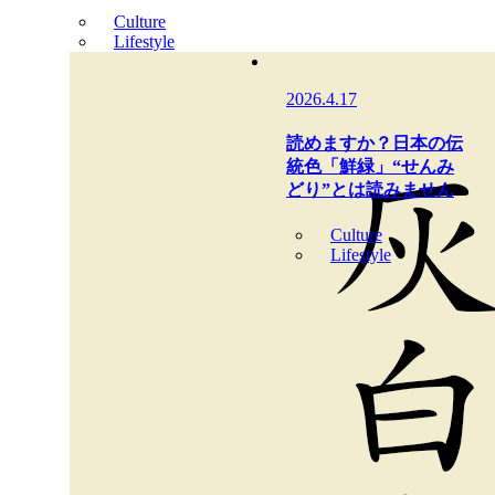
Culture
Lifestyle
2026.4.17
読めますか？日本の伝
統色「鮮緑」“せんみ
どり”とは読みません
Culture
Lifestyle