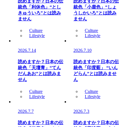
読めますか？日本の伝
読めますか？日本の伝
統色「利休色」“とし
統色「小鹿色」“しょ
きゅういろ”とは読み
うしかいろ”とは読み
ません
ません
Culture
Culture
Lifestyle
Lifestyle
2026.7.14
2026.7.10
読めますか？日本の伝
読めますか？日本の伝
統色「天壇青」“てん
統色「印度藍」 “いん
だんあお”とは読みま
どらん”とは読みませ
せん
ん
Culture
Culture
Lifestyle
Lifestyle
2026.7.7
2026.7.3
読めますか？日本の伝
読めますか？日本の伝