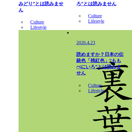
みどり”とは読みませ
ろ”とは読みません
ん
Culture
Lifestyle
Culture
Lifestyle
2026.4.23
読めますか？日本の伝
統色「桃紅色」“もも
べにいろ”とは読みま
せん
Culture
Lifestyle