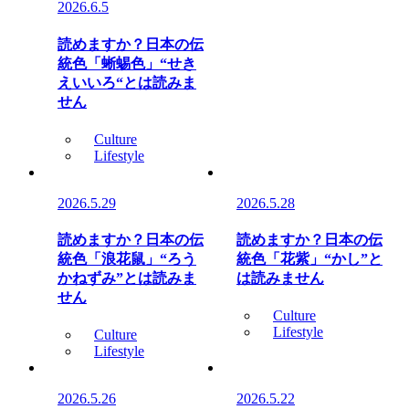
2026.6.5
読めますか？日本の伝
統色「蜥蜴色」“せき
えいいろ“とは読みま
せん
Culture
Lifestyle
2026.5.29
2026.5.28
読めますか？日本の伝
読めますか？日本の伝
統色「浪花鼠」“ろう
統色「花紫」“かし”と
かねずみ”とは読みま
は読みません
せん
Culture
Lifestyle
Culture
Lifestyle
2026.5.26
2026.5.22