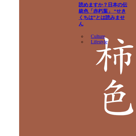
読めますか？日本の伝
統色「赤朽葉」 “せき
くちは”とは読みませ
ん
Culture
Lifestyle