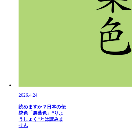
2026.4.24
読めますか？日本の伝
統色「裏葉色」“りよ
うしょく”とは読みま
せん