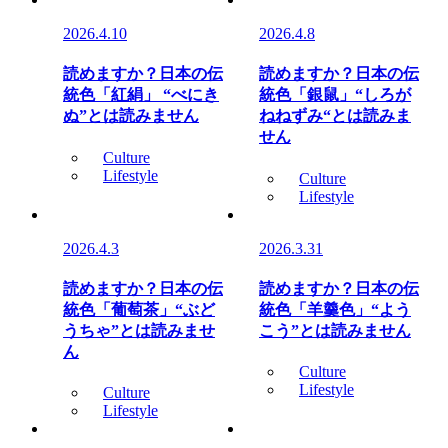
2026.4.10
2026.4.8
読めますか？日本の伝
読めますか？日本の伝
統色「紅絹」 “べにき
統色「銀鼠」“しろが
ぬ”とは読みません
ねねずみ“とは読みま
せん
Culture
Lifestyle
Culture
Lifestyle
2026.4.3
2026.3.31
読めますか？日本の伝
読めますか？日本の伝
統色「葡萄茶」“ぶど
統色「羊羹色」“よう
うちゃ”とは読みませ
こう”とは読みません
ん
Culture
Lifestyle
Culture
Lifestyle