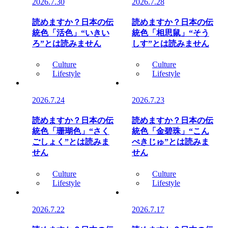
2026.7.30
2026.7.28
読めますか？日本の伝
読めますか？日本の伝
統色「活色」“いきい
統色「相思鼠」“そう
ろ”とは読みません
しす”とは読みません
Culture
Culture
Lifestyle
Lifestyle
2026.7.24
2026.7.23
読めますか？日本の伝
読めますか？日本の伝
統色「珊瑚色」“さく
統色「金碧珠」“こん
ごしょく”とは読みま
ぺきじゅ”とは読みま
せん
せん
Culture
Culture
Lifestyle
Lifestyle
2026.7.22
2026.7.17