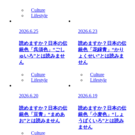
Culture
Lifestyle
2026.6.25
2026.6.23
読めますか？日本の伝
読めますか？日本の伝
統色「呉須色」“ごし
統色「花緑青」“かり
ゅいろ”とは読みませ
ょくせい”とは読みま
ん
せん
Culture
Culture
Lifestyle
Lifestyle
2026.6.20
2026.6.19
読めますか？日本の伝
読めますか？日本の伝
統色「豆青」“まめあ
統色「小麦色」“しょ
お”とは読みません
うばくいろ”とは読み
ません
Culture