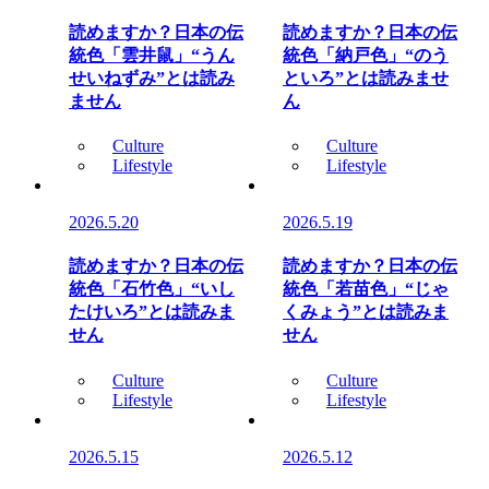
読めますか？日本の伝
読めますか？日本の伝
統色「雲井鼠」“うん
統色「納戸色」“のう
せいねずみ”とは読み
といろ”とは読みませ
ません
ん
Culture
Culture
Lifestyle
Lifestyle
2026.5.20
2026.5.19
読めますか？日本の伝
読めますか？日本の伝
統色「石竹色」“いし
統色「若苗色」“じゃ
たけいろ”とは読みま
くみょう”とは読みま
せん
せん
Culture
Culture
Lifestyle
Lifestyle
2026.5.15
2026.5.12