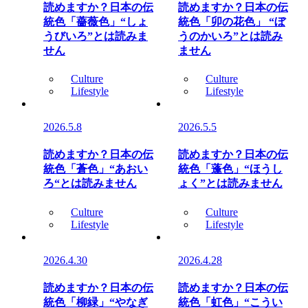
読めますか？日本の伝
読めますか？日本の伝
統色「薔薇色」“しょ
統色「卯の花色」 “ぼ
うびいろ”とは読みま
うのかいろ”とは読み
せん
ません
Culture
Culture
Lifestyle
Lifestyle
2026.5.8
2026.5.5
読めますか？日本の伝
読めますか？日本の伝
統色「蒼色」“あおい
統色「蓬色」“ほうし
ろ“とは読みません
ょく”とは読みません
Culture
Culture
Lifestyle
Lifestyle
2026.4.30
2026.4.28
読めますか？日本の伝
読めますか？日本の伝
統色「柳緑」“やなぎ
統色「虹色」“こうい